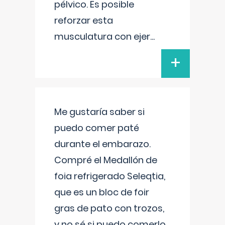
pélvico. Es posible
reforzar esta
musculatura con ejer
...
+
Me gustaría saber si
puedo comer paté
durante el embarazo.
Compré el Medallón de
foia refrigerado Seleqtia,
que es un bloc de foir
gras de pato con trozos,
y no sé si puedo comerlo.