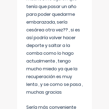
tenía que pasar un año
para poder quedarme
embarazada, sería
cesárea otra vez?? , si es
así podría volver hacer
deporte y saltar a la
comba como lo hago
actualmente , tengo
mucho miedo ya que la
recuperación es muy
lenta , y se como se pasa ,
muchas gracias
Sería más conveniente