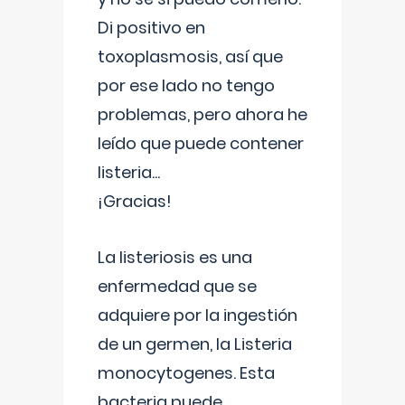
Di positivo en
toxoplasmosis, así que
por ese lado no tengo
problemas, pero ahora he
leído que puede contener
listeria...
¡Gracias!
La listeriosis es una
enfermedad que se
adquiere por la ingestión
de un germen, la Listeria
monocytogenes. Esta
bacteria puede