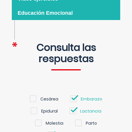
Educación Emocional
Consulta las
respuestas
Cesárea
Embarazo
Epidural
Lactancia
Molestia
Parto