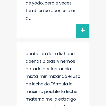
de yodo, pero a veces
también se aconseja en
a
...
+
acabo de dar a liz hace
apenas 8 dias, y hemos
optado por lactancia
mixta, minimizando el uso
de leche de Fórmula lo
máximo posible. la leche
materna me la extraigo