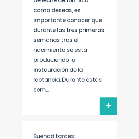
de leche de fórmula
como deseas, es
importante conocer que
durante las tres primeras
semanas tras el
nacimiento se está
produciendo la
instauración de la
lactancia. Durante estas
sem
...
+
Buenad tardes!