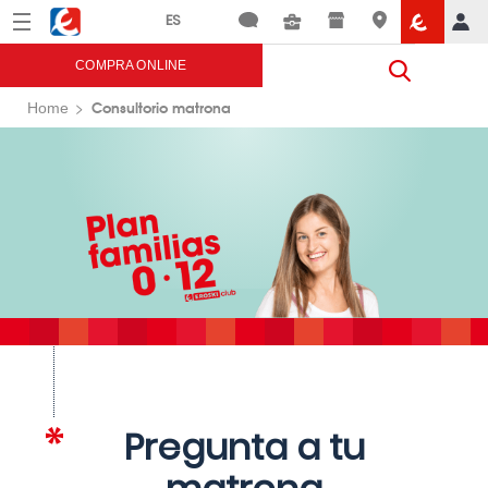
Menú
Eroski
COMPRA ONLINE
Consultorio matrona
Home
Pregunta a tu