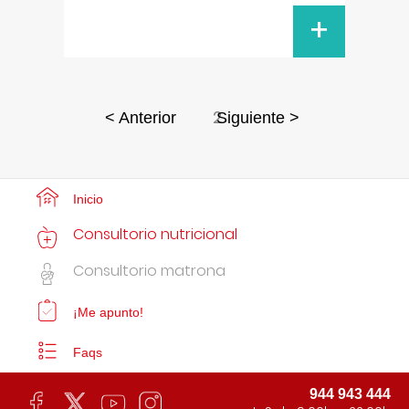
+
2
< Anterior
Siguiente >
Inicio
Consultorio nutricional
Consultorio matrona
¡Me apunto!
Faqs
944 943 444