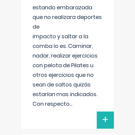
estando embarazada
que no realizara deportes
de
impacto y saltar a la
comba lo es. Caminar,
nadar, realizar ejercicios
con pelota de Pilates u
otros ejercicios que no
sean de saltos quizás
estarían mas indicados.
Con respecto
...
+