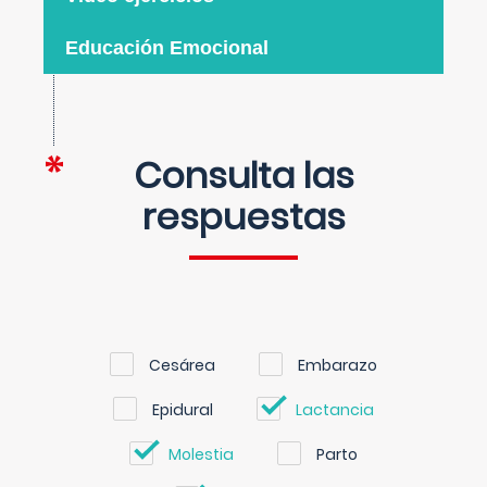
Educación Emocional
Consulta las
respuestas
Cesárea
Embarazo
Epidural
Lactancia
Molestia
Parto