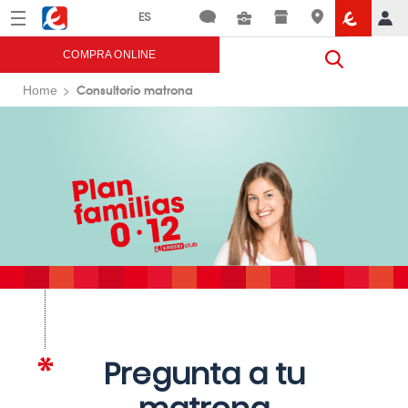
Menú
Eroski
COMPRA ONLINE
Consultorio matrona
Home
Pregunta a tu