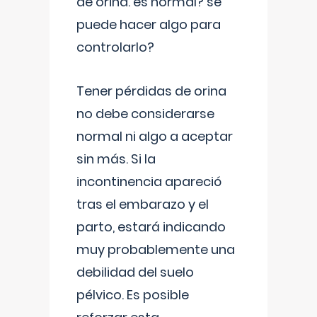
de orina. es normal? se
puede hacer algo para
controlarlo?
Tener pérdidas de orina
no debe considerarse
normal ni algo a aceptar
sin más. Si la
incontinencia apareció
tras el embarazo y el
parto, estará indicando
muy probablemente una
debilidad del suelo
pélvico. Es posible