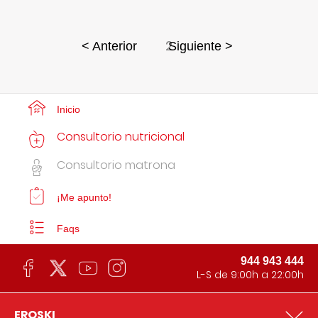
2
< Anterior
Siguiente >
Inicio
Consultorio nutricional
Consultorio matrona
¡Me apunto!
Faqs
944 943 444
L-S de 9:00h a 22:00h
EROSKI