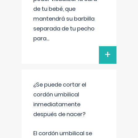
de tu bebé, que
mantendrá su barbilla
separada de tu pecho
para
...
+
¿Se puede cortar el
cordón umbilical
inmediatamente
después de nacer?
El cordón umbilical se