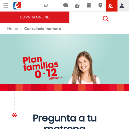
Menú
Eroski
COMPRA ONLINE
Consultorio matrona
Home
Pregunta a tu