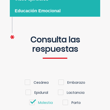
Educación Emocional
Consulta las
respuestas
Cesárea
Embarazo
Epidural
Lactancia
Molestia
Parto