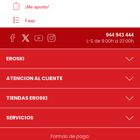
¡Me apunto!
Faqs
944 943 444
L-S de 9:00h a 22:00h
EROSKI
ATENCION AL CLIENTE
TIENDAS EROSKI
SERVICIOS
Formas de pago: