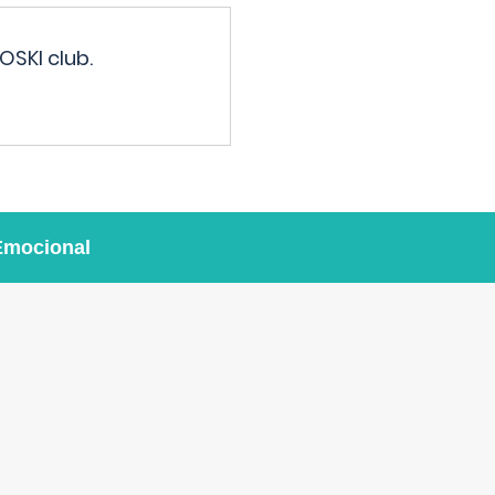
OSKI club.
Emocional