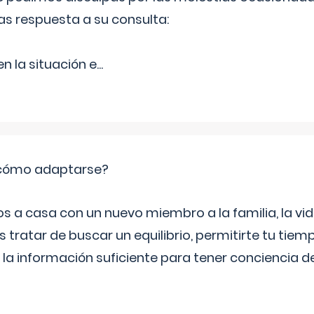
as respuesta a su consulta:
 la situación e
...
: cómo adaptarse?
a casa con un nuevo miembro a la familia, la vi
 tratar de buscar un equilibrio, permitirte tu tiem
 la información suficiente para tener conciencia 