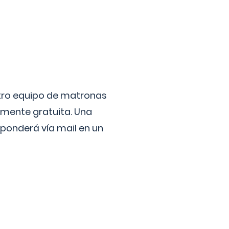
stro equipo de matronas
lmente gratuita. Una
ponderá vía mail en un