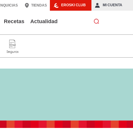
EROSKI CLUB
MI CUENTA
NQUICIAS
TIENDAS
Recetas
Actualidad