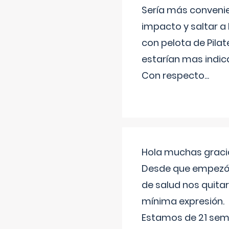
Sería más conveni
impacto y saltar a 
con pelota de Pilat
estarían mas indic
Con respecto
...
Hola muchas gracia
Desde que empezó l
de salud nos quitar
mínima expresión.
Estamos de 21 sema