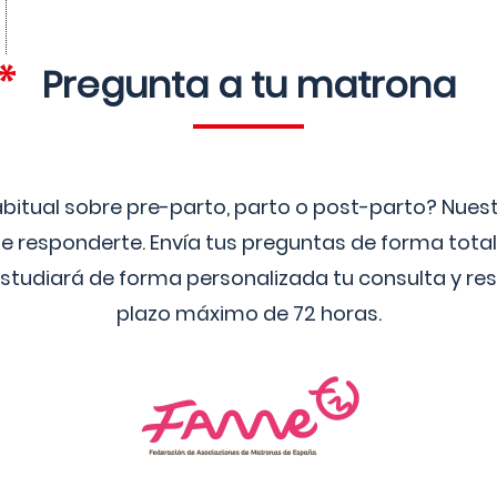
Pregunta a tu matrona
bitual sobre pre-parto, parto o post-parto? Nue
 responderte. Envía tus preguntas de forma tota
studiará de forma personalizada tu consulta y res
plazo máximo de 72 horas.