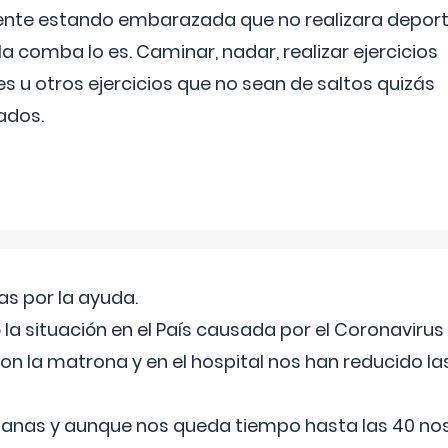
ente estando embarazada que no realizara depor
la comba lo es. Caminar, nadar, realizar ejercicios
es u otros ejercicios que no sean de saltos quizás
ados.
s por la ayuda.
a situación en el País causada por el Coronavirus
on la matrona y en el hospital nos han reducido la
nas y aunque nos queda tiempo hasta las 40 nos 