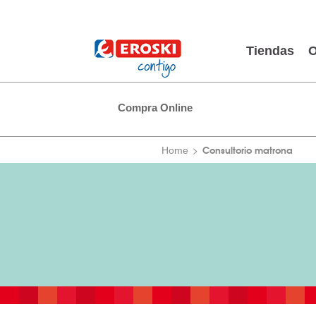
Tiendas
O
Compra Online
Consultorio matrona
Home