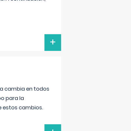
+
da cambia en todos
po para la
de estos cambios.