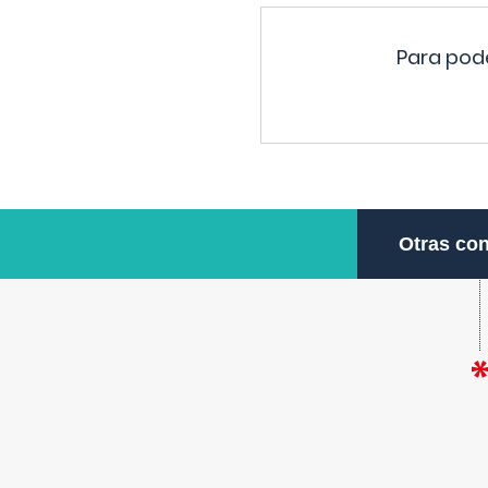
Para pode
Otras con