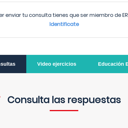
r enviar tu consulta tienes que ser miembro de ER
Identificate
sultas
Video ejercicios
Educación 
Consulta las respuestas