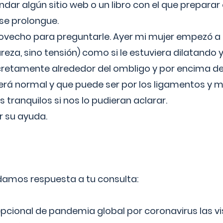
ar algún sitio web o un libro con el que preparar 
 se prolongue.
ovecho para preguntarle. Ayer mi mujer empezó a 
reza, sino tensión) como si le estuviera dilatando y
cretamente alrededor del ombligo y por encima d
á normal y que puede ser por los ligamentos y m
ranquilos si nos lo pudieran aclarar.
 su ayuda.
 damos respuesta a tu consulta:
epcional de pandemia global por coronavirus las vi