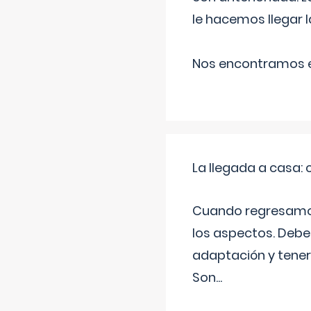
le hacemos llegar l
Nos encontramos en
La llegada a casa
Cuando regresamos 
los aspectos. Debes
adaptación y tener
Son
...