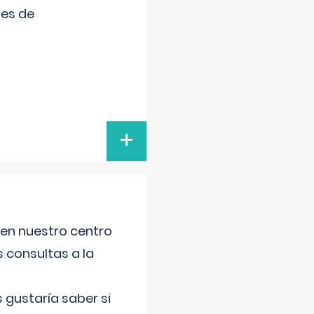
tes de
+
 en nuestro centro
s consultas a la
gustaría saber si