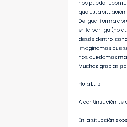
nos puede recomend
que esta situación
De igual forma apr
en la barriga (no du
desde dentro, con
Imaginamos que ser
nos quedamos mas t
Muchas gracias por
Hola Luis,
A continuación, te
En la situación exc