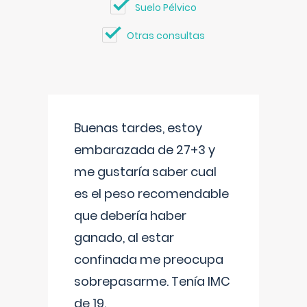
Suelo Pélvico
Otras consultas
Buenas tardes, estoy
embarazada de 27+3 y
me gustaría saber cual
es el peso recomendable
que debería haber
ganado, al estar
confinada me preocupa
sobrepasarme. Tenía IMC
de 19.