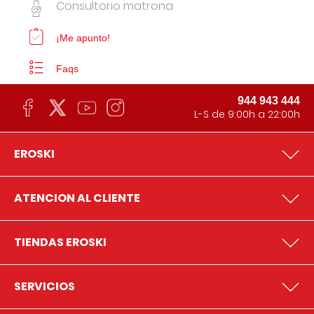
Consultorio matrona
¡Me apunto!
Faqs
944 943 444
L-S de 9:00h a 22:00h
EROSKI
ATENCION AL CLIENTE
TIENDAS EROSKI
SERVICIOS