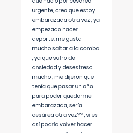
que nació por cesárea
urgente, creo que estoy
embarazada otra vez , ya
empezado hacer
deporte, me gusta
mucho saltar a la comba
, ya que sufro de
ansiedad y desestreso
mucho , me dijeron que
tenía que pasar un año
para poder quedarme
embarazada, sería
cesárea otra vez?? , si es
así podría volver hacer