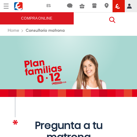
Menú
Eroski
COMPRA ONLINE
Consultorio matrona
Home
Pregunta a tu