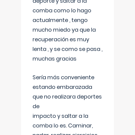
deporte y saltar a la
comba como lo hago
actualmente , tengo
mucho miedo ya que la
recuperación es muy
lenta , y se como se pasa ,
muchas gracias
Sería más conveniente
estando embarazada
que no realizara deportes
de
impacto y saltar a la
comba lo es. Caminar,