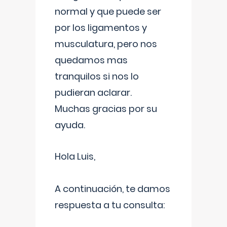
normal y que puede ser
por los ligamentos y
musculatura, pero nos
quedamos mas
tranquilos si nos lo
pudieran aclarar.
Muchas gracias por su
ayuda.
Hola Luis,
A continuación, te damos
respuesta a tu consulta: