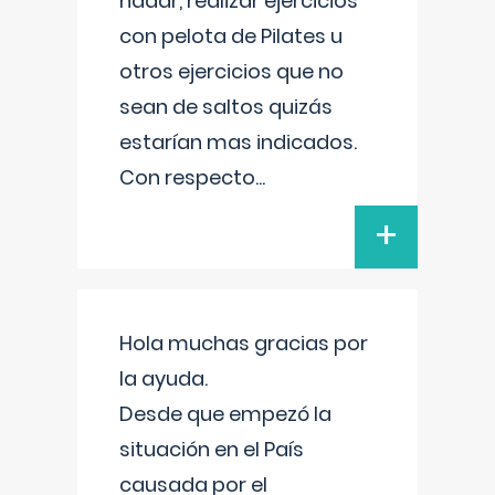
nadar, realizar ejercicios
con pelota de Pilates u
otros ejercicios que no
sean de saltos quizás
estarían mas indicados.
Con respecto
...
+
Hola muchas gracias por
la ayuda.
Desde que empezó la
situación en el País
causada por el