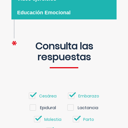
Educación Emocional
Consulta las
respuestas
Cesárea
Embarazo
Epidural
Lactancia
Molestia
Parto