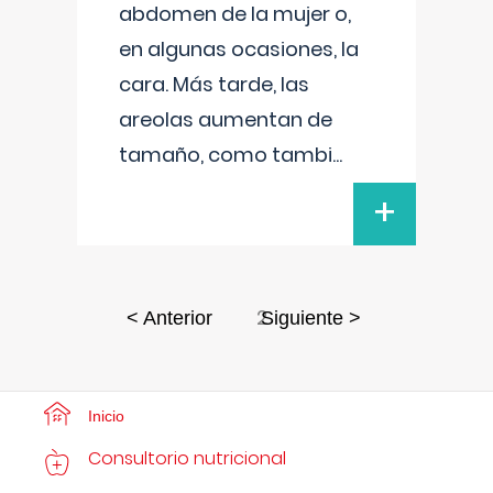
abdomen de la mujer o,
en algunas ocasiones, la
cara. Más tarde, las
areolas aumentan de
tamaño, como tambi
...
+
2
< Anterior
Siguiente >
Inicio
Consultorio nutricional