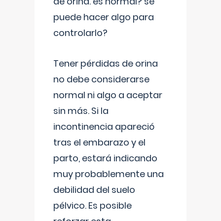
de orina. es normal? se
puede hacer algo para
controlarlo?
Tener pérdidas de orina
no debe considerarse
normal ni algo a aceptar
sin más. Si la
incontinencia apareció
tras el embarazo y el
parto, estará indicando
muy probablemente una
debilidad del suelo
pélvico. Es posible