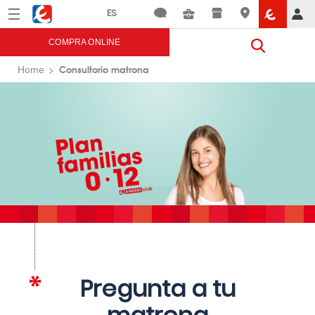
Menú
Eroski
COMPRA ONLINE
Consultorio matrona
Home
Pregunta a tu