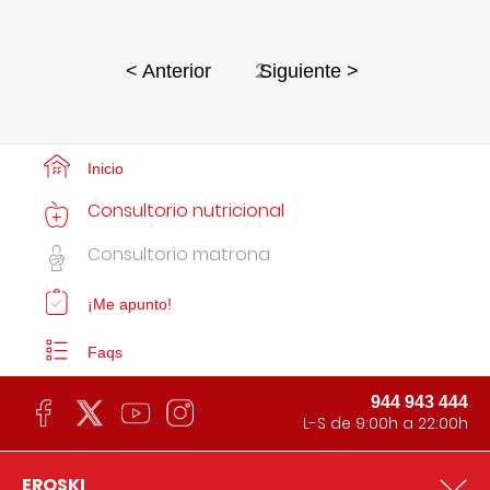
2
< Anterior
Siguiente >
Inicio
Consultorio nutricional
Consultorio matrona
¡Me apunto!
Faqs
944 943 444
L-S de 9:00h a 22:00h
EROSKI