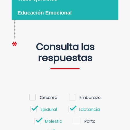
Educación Emocional
Consulta las
respuestas
Cesárea
Embarazo
Epidural
Lactancia
Molestia
Parto