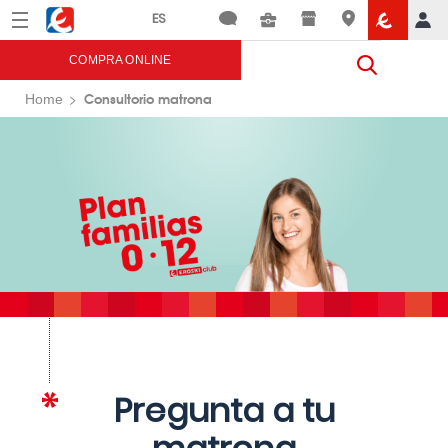
Menú
Eroski
COMPRA ONLINE
Consultorio matrona
Home
Pregunta a tu