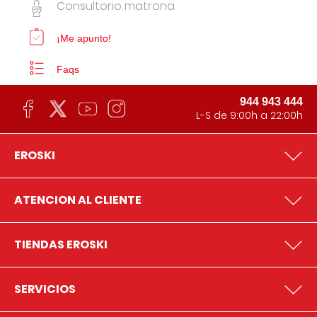
Consultorio matrona
¡Me apunto!
Faqs
944 943 444
L-S de 9:00h a 22:00h
EROSKI
ATENCION AL CLIENTE
TIENDAS EROSKI
SERVICIOS