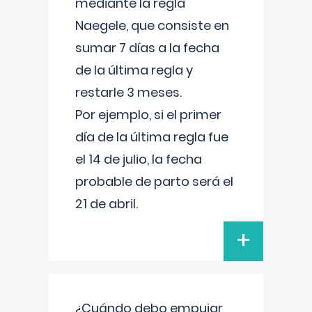
mediante la regla
Naegele, que consiste en
sumar 7 días a la fecha
de la última regla y
restarle 3 meses.
Por ejemplo, si el primer
día de la última regla fue
el 14 de julio, la fecha
probable de parto será el
21 de abril.
+
¿Cuándo debo empujar