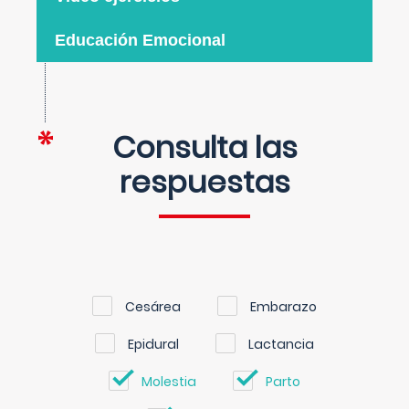
Educación Emocional
Consulta las
respuestas
Cesárea
Embarazo
Epidural
Lactancia
Molestia
Parto