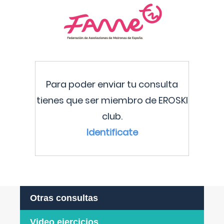
Para poder enviar tu consulta
tienes que ser miembro de EROSKI
club.
Identificate
Otras consultas
Video ejercicios