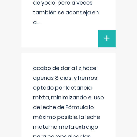
de yodo, pero a veces
también se aconseja en
a
...
+
acabo de dar a liz hace
apenas 8 dias, y hemos
optado por lactancia
mixta, minimizando el uso
de leche de Fórmula lo
máximo posible. la leche
materna me la extraigo
para compaginar las