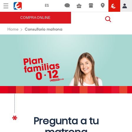
Menú
Eroski
COMPRA ONLINE
Consultorio matrona
Home
Pregunta a tu