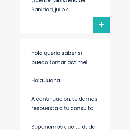
(fuente: Ministerio de
Sanidad, julio d
...
+
hola quería saber si
puedo tomar actimel
Hola Juana.
A continuación, te damos
respuesta a tu consulta:
Suponemos que tu duda