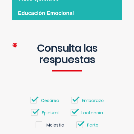
Educación Emocional
Consulta las
respuestas
Cesárea
Embarazo
Epidural
Lactancia
Molestia
Parto