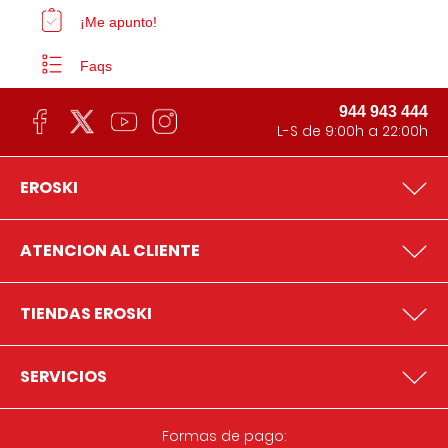
¡Me apunto!
Faqs
944 943 444
L-S de 9:00h a 22:00h
EROSKI
ATENCION AL CLIENTE
TIENDAS EROSKI
SERVICIOS
Formas de pago: