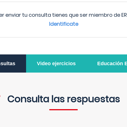
r enviar tu consulta tienes que ser miembro de ER
Identificate
sultas
Video ejercicios
Educación 
Consulta las respuestas