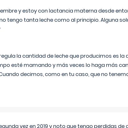
eptiembre y estoy con lactancia materna desde ento
no tengo tanta leche como al principio. Alguna so
?
egula la cantidad de leche que producimos es la
iempo esté mamando y más veces lo haga más can
 Cuando decimos, como en tu caso, que no tenemo
segunda vez en 2019 y noto que tengo perdidas de o