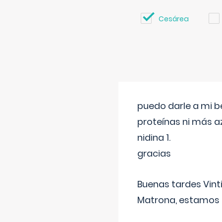
Cesárea
puedo darle a mi b
proteínas ni más a
nidina 1.
gracias
Buenas tardes Vint
Matrona, estamos a