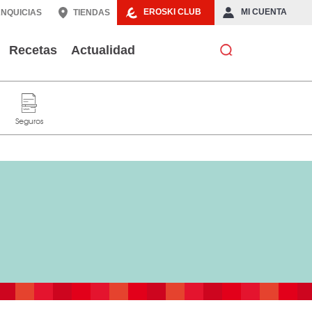
EROSKI CLUB
MI CUENTA
NQUICIAS
TIENDAS
Recetas
Actualidad