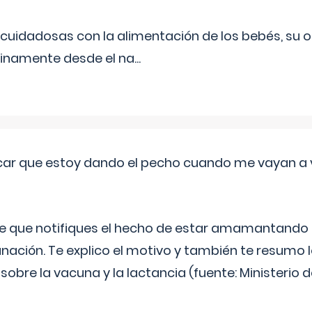
uidadosas con la alimentación de los bebés, su 
inamente desde el na
...
ar que estoy dando el pecho cuando me vayan a 
e que notifiques el hecho de estar amamantando 
ación. Te explico el motivo y también te resumo
bre la vacuna y la lactancia (fuente: Ministerio de