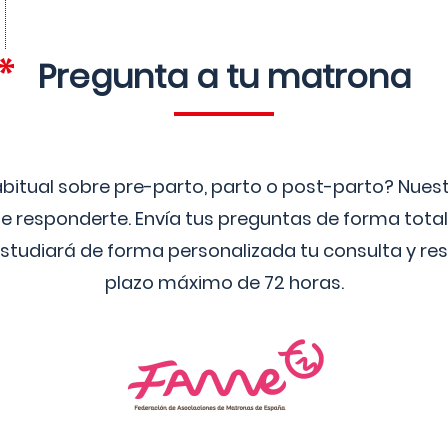
Pregunta a tu matrona
bitual sobre pre-parto, parto o post-parto? Nue
 responderte. Envía tus preguntas de forma tota
studiará de forma personalizada tu consulta y res
plazo máximo de 72 horas.