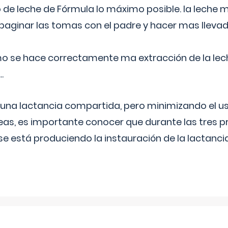
 de leche de Fórmula lo máximo posible. la leche 
aginar las tomas con el padre y hacer mas llevad
o se hace correctamente ma extracción de la lec
.
 una lactancia compartida, pero minimizando el us
as, es importante conocer que durante las tres 
se está produciendo la instauración de la lactanci