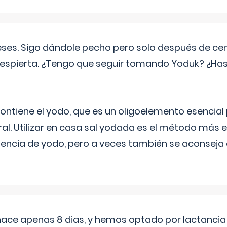
eses. Sigo dándole pecho pero solo después de ce
espierta. ¿Tengo que seguir tomando Yoduk? ¿Ha
ntiene el yodo, que es un oligoelemento esencial 
ral. Utilizar en casa sal yodada es el método más ef
ciencia de yodo, pero a veces también se aconseja
 hace apenas 8 dias, y hemos optado por lactancia