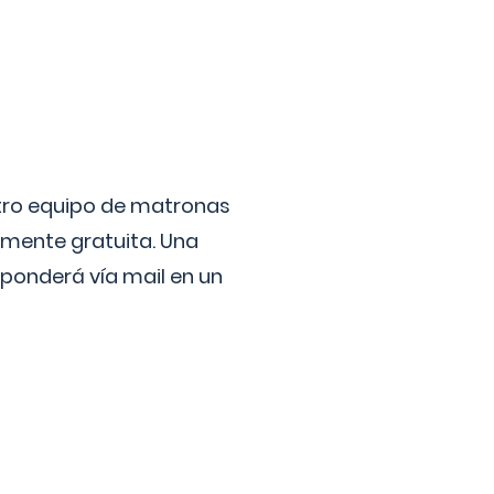
stro equipo de matronas
lmente gratuita. Una
ponderá vía mail en un