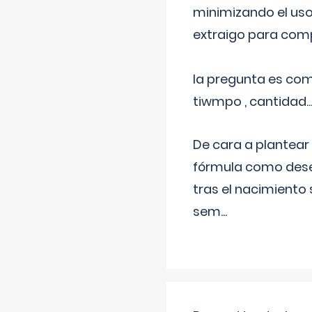
minimizando el uso
extraigo para comp
la pregunta es com
tiwmpo , cantidad....
De cara a plantear
fórmula como dese
tras el nacimiento 
sem
...