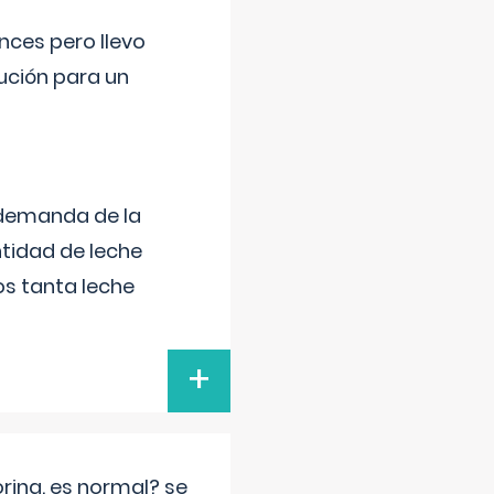
nces pero llevo
lución para un
 demanda de la
tidad de leche
s tanta leche
+
rina. es normal? se