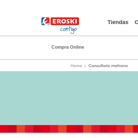
Tiendas
O
Compra Online
Consultorio matrona
Home