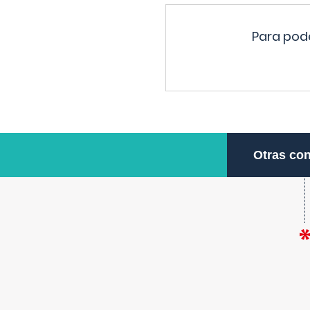
Para pode
Otras con