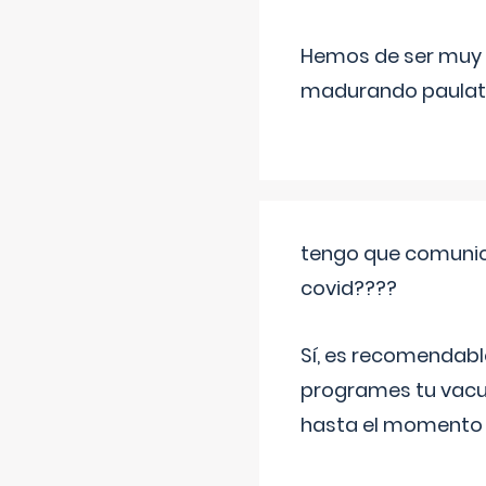
Hemos de ser muy c
madurando paulat
tengo que comunic
covid????
Sí, es recomendabl
programes tu vacun
hasta el momento so