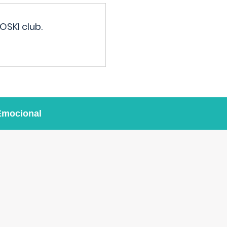
OSKI club.
Emocional