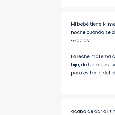
Mi bebé tiene 14 m
noche cuando se d
Gracias
La leche materna co
hijo, de forma natu
para evitar la defi
acabo de dar a liz