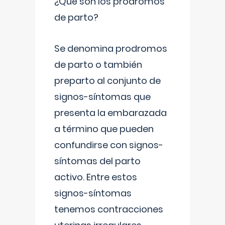
¿Qué son los prodromos
de parto?
Se denomina prodromos
de parto o también
preparto al conjunto de
signos-síntomas que
presenta la embarazada
a término que pueden
confundirse con signos-
síntomas del parto
activo. Entre estos
signos-síntomas
tenemos contracciones