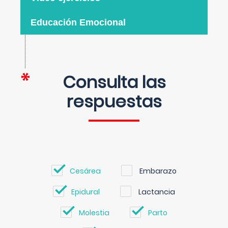
Educación Emocional
Consulta las
respuestas
Cesárea
Embarazo
Epidural
Lactancia
Molestia
Parto