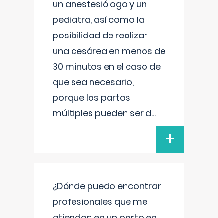
un anestesiólogo y un
pediatra, así como la
posibilidad de realizar
una cesárea en menos de
30 minutos en el caso de
que sea necesario,
porque los partos
múltiples pueden ser d
...
+
¿Dónde puedo encontrar
profesionales que me
atiendan en un parto en