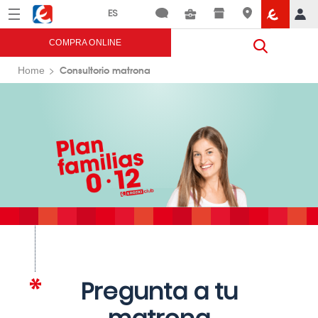
Menú
Eroski
COMPRA ONLINE
Consultorio matrona
Home
Pregunta a tu