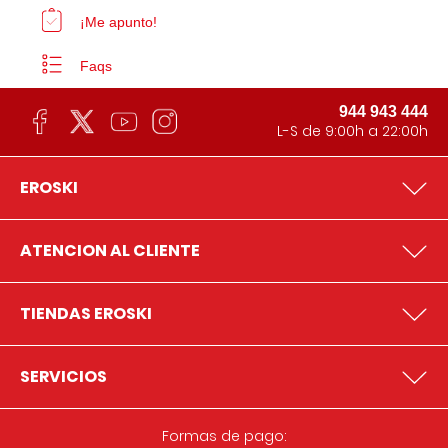
¡Me apunto!
Faqs
944 943 444
L-S de 9:00h a 22:00h
EROSKI
ATENCION AL CLIENTE
TIENDAS EROSKI
SERVICIOS
Formas de pago: