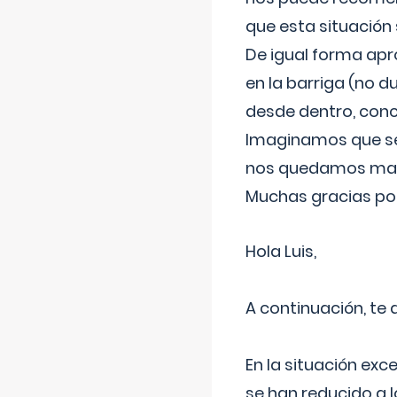
que esta situación
De igual forma apr
en la barriga (no du
desde dentro, con
Imaginamos que ser
nos quedamos mas t
Muchas gracias por
Hola Luis,
A continuación, te
En la situación exc
se han reducido a 