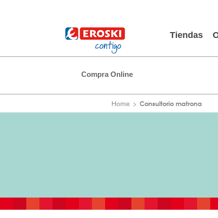
Tiendas
O
Compra Online
Consultorio matrona
Home