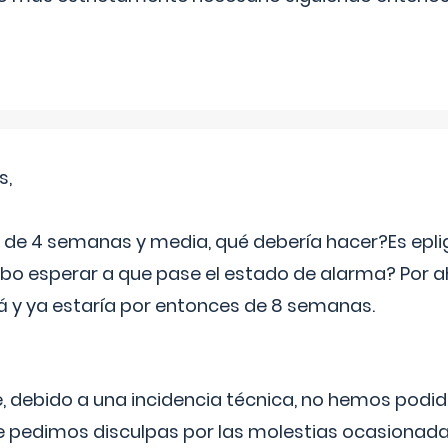
s,
e 4 semanas y media, qué debería hacer?Es eplig
o esperar a que pase el estado de alarma? Por ah
rá y ya estaría por entonces de 8 semanas.
 debido a una incidencia técnica, no hemos podi
Le pedimos disculpas por las molestias ocasionada