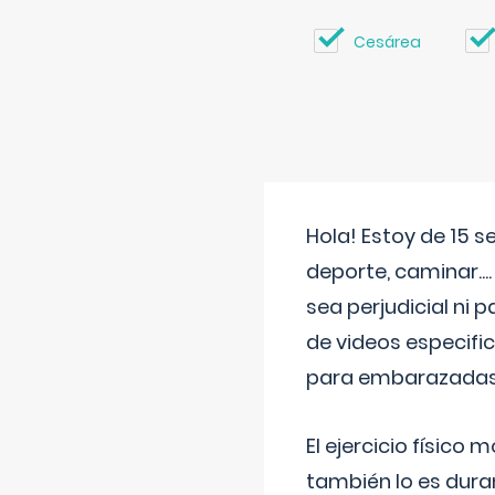
Cesárea
Hola! Estoy de 15 
deporte, caminar...
sea perjudicial ni 
de videos especifi
para embarazadas?
El ejercicio físic
también lo es dura