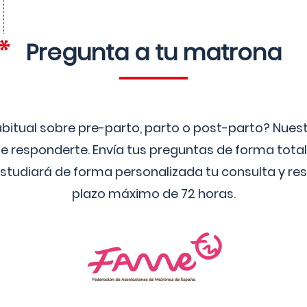
Pregunta a tu matrona
bitual sobre pre-parto, parto o post-parto? Nue
 responderte. Envía tus preguntas de forma tota
studiará de forma personalizada tu consulta y res
plazo máximo de 72 horas.