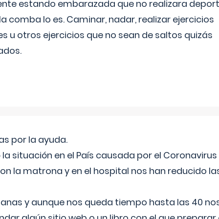
ente estando embarazada que no realizara depor
la comba lo es. Caminar, nadar, realizar ejercicios
es u otros ejercicios que no sean de saltos quizás
ados.
s por la ayuda.
a situación en el País causada por el Coronavirus
on la matrona y en el hospital nos han reducido la
nas y aunque nos queda tiempo hasta las 40 nos 
ar algún sitio web o un libro con el que preparar 