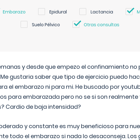
Embarazo
Epidural
Lactancia
M
Suelo Pélvico
Otras consultas
semanas y desde que empezo el confinamiento no p
. Me gustaria saber que tipo de ejercicio puedo ha
para el embarazo ni para mi. He buscado por youtu
cos para embarazada pero no se si son realmente 
 Cardio de baja intensidad?
o moderado y constante es muy beneficioso para nue
nte todo el embarazo si nada lo desaconseja. Los