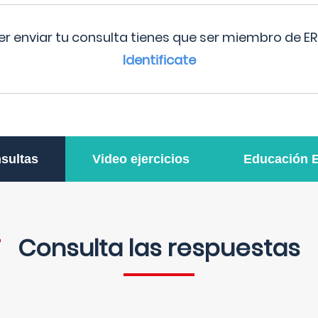
r enviar tu consulta tienes que ser miembro de ER
Identificate
sultas
Video ejercicios
Educación 
Consulta las respuestas