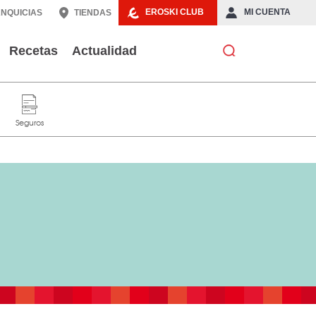
EROSKI CLUB
MI CUENTA
NQUICIAS
TIENDAS
Recetas
Actualidad