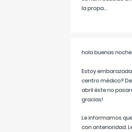
la propa
...
hola buenas noche
Estoy embarazada d
centro médico? Deb
abril éste no pasa
gracias!
Le informamos que,
con anterioridad. 