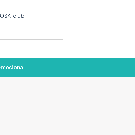
OSKI club.
Emocional