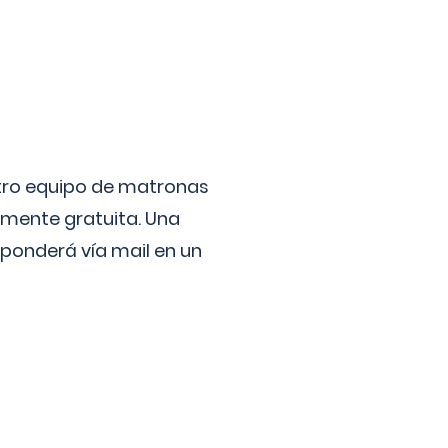
stro equipo de matronas
lmente gratuita. Una
ponderá vía mail en un