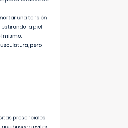
nortar una tensión
 estirando la piel
el mismo.
usculatura, pero
sitas presenciales
s que buscan evitar