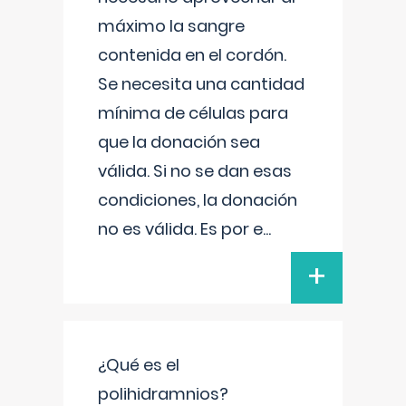
máximo la sangre
contenida en el cordón.
Se necesita una cantidad
mínima de células para
que la donación sea
válida. Si no se dan esas
condiciones, la donación
no es válida. Es por e
...
+
¿Qué es el
polihidramnios?