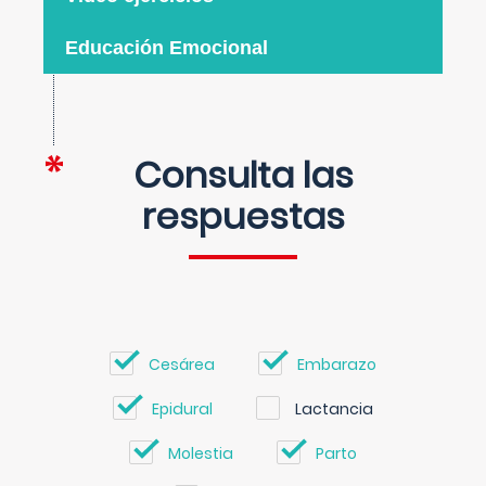
Educación Emocional
Consulta las
respuestas
Cesárea
Embarazo
Epidural
Lactancia
Molestia
Parto