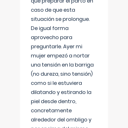
que preparar el parto en
caso de que esta
situación se prolongue.
De igual forma
aprovecho para
preguntarle. Ayer mi
mujer empezó a nortar
una tensión en la barriga
(no dureza, sino tensión)
como si le estuviera
dilatando y estirando la
piel desde dentro,
concretamente
alrededor del ombligo y