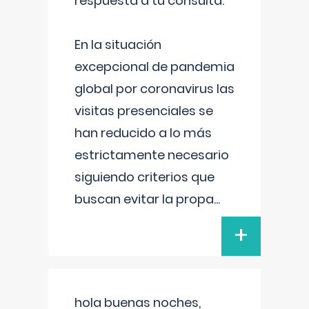
respuesta a tu consulta:
En la situación
excepcional de pandemia
global por coronavirus las
visitas presenciales se
han reducido a lo más
estrictamente necesario
siguiendo criterios que
buscan evitar la propa
...
+
hola buenas noches,