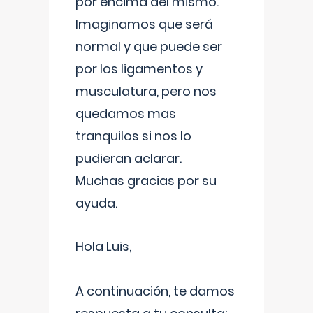
por encima del mismo.
Imaginamos que será
normal y que puede ser
por los ligamentos y
musculatura, pero nos
quedamos mas
tranquilos si nos lo
pudieran aclarar.
Muchas gracias por su
ayuda.
Hola Luis,
A continuación, te damos