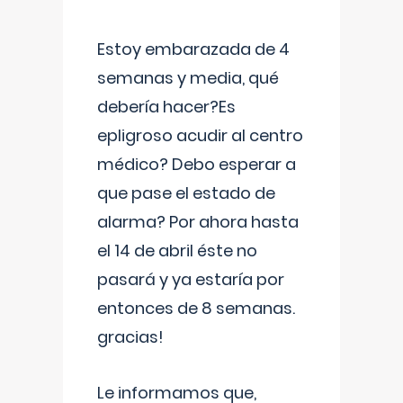
Estoy embarazada de 4
semanas y media, qué
debería hacer?Es
epligroso acudir al centro
médico? Debo esperar a
que pase el estado de
alarma? Por ahora hasta
el 14 de abril éste no
pasará y ya estaría por
entonces de 8 semanas.
gracias!
Le informamos que,