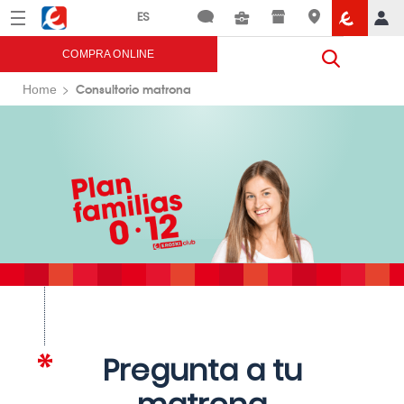
Menú
Eroski
COMPRA ONLINE
Consultorio matrona
Home
Pregunta a tu