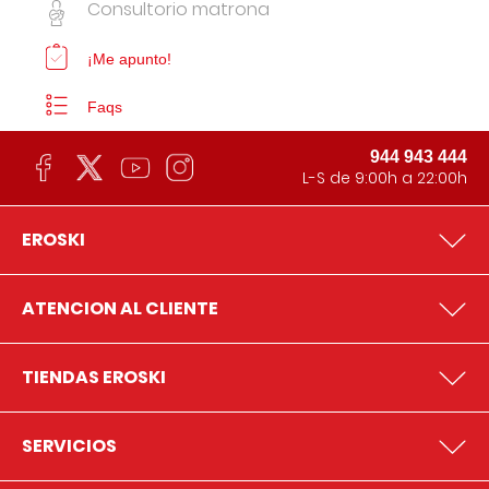
Consultorio matrona
¡Me apunto!
Faqs
944 943 444
L-S de 9:00h a 22:00h
EROSKI
ATENCION AL CLIENTE
TIENDAS EROSKI
SERVICIOS