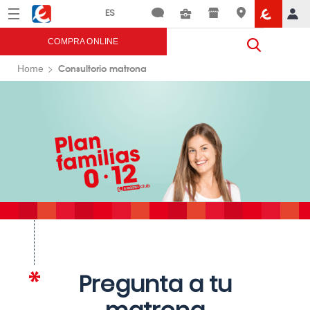
Menú
Eroski
COMPRA ONLINE
Consultorio matrona
Home
Pregunta a tu