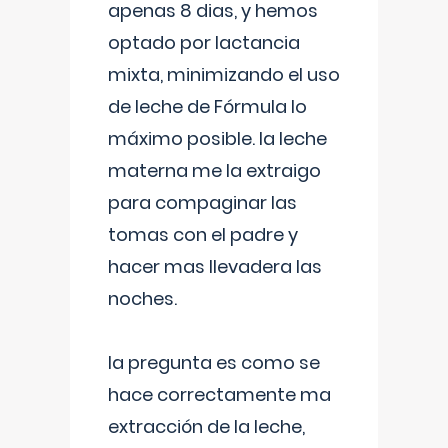
apenas 8 dias, y hemos
optado por lactancia
mixta, minimizando el uso
de leche de Fórmula lo
máximo posible. la leche
materna me la extraigo
para compaginar las
tomas con el padre y
hacer mas llevadera las
noches.
la pregunta es como se
hace correctamente ma
extracción de la leche,