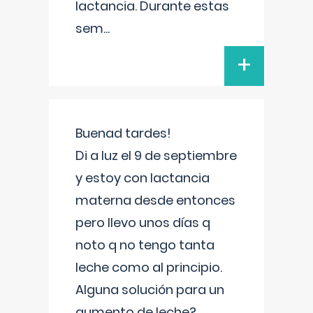
lactancia. Durante estas
sem
...
+
Buenad tardes!
Di a luz el 9 de septiembre
y estoy con lactancia
materna desde entonces
pero llevo unos días q
noto q no tengo tanta
leche como al principio.
Alguna solución para un
aumento de leche?