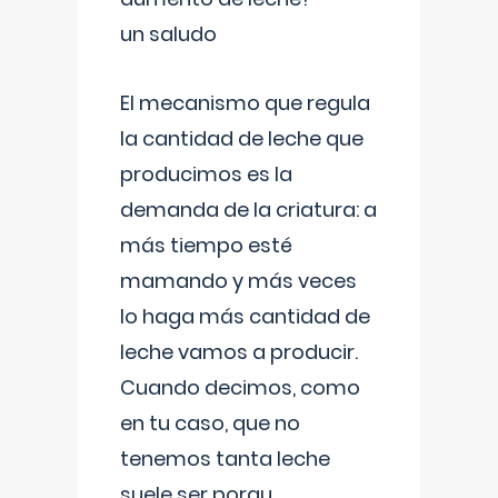
un saludo
El mecanismo que regula
la cantidad de leche que
producimos es la
demanda de la criatura: a
más tiempo esté
mamando y más veces
lo haga más cantidad de
leche vamos a producir.
Cuando decimos, como
en tu caso, que no
tenemos tanta leche
suele ser porqu
...