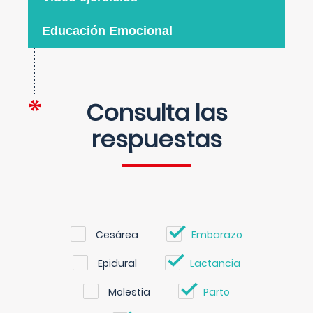
Educación Emocional
Consulta las
respuestas
Cesárea
Embarazo
Epidural
Lactancia
Molestia
Parto