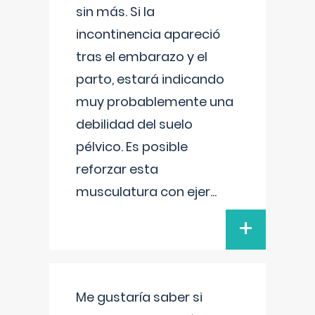
sin más. Si la
incontinencia apareció
tras el embarazo y el
parto, estará indicando
muy probablemente una
debilidad del suelo
pélvico. Es posible
reforzar esta
musculatura con ejer
...
+
Me gustaría saber si