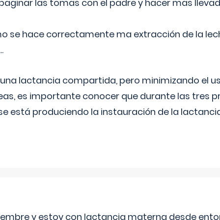
aginar las tomas con el padre y hacer mas llevad
o se hace correctamente ma extracción de la lec
.
 una lactancia compartida, pero minimizando el us
as, es importante conocer que durante las tres 
se está produciendo la instauración de la lactanci
eptiembre y estoy con lactancia materna desde ento