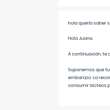
hola quería saber 
Hola Juana.
A continuación, te
Suponemos que tu 
embarazo. La recome
consumir lácteos 