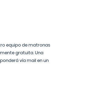
stro equipo de matronas
lmente gratuita. Una
ponderá vía mail en un