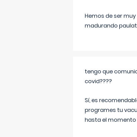
Hemos de ser muy c
madurando paulat
tengo que comunic
covid????
Sí, es recomendabl
programes tu vacun
hasta el momento so