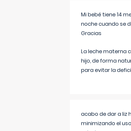
Mi bebé tiene 14 m
noche cuando se d
Gracias
La leche materna co
hijo, de forma natu
para evitar la defi
acabo de dar a liz
minimizando el uso