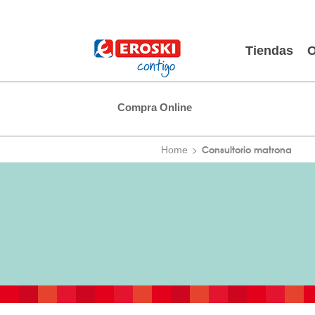
Tiendas
O
Compra Online
Consultorio matrona
Home