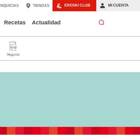
EROSKI CLUB
MI CUENTA
NQUICIAS
TIENDAS
Recetas
Actualidad