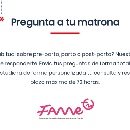
Pregunta a tu matrona
bitual sobre pre-parto, parto o post-parto? Nue
 responderte. Envía tus preguntas de forma tota
studiará de forma personalizada tu consulta y res
plazo máximo de 72 horas.