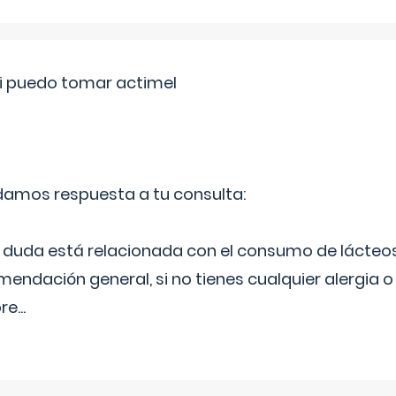
si puedo tomar actimel
 damos respuesta a tu consulta:
duda está relacionada con el consumo de lácteos
ndación general, si no tienes cualquier alergia o 
pre
...