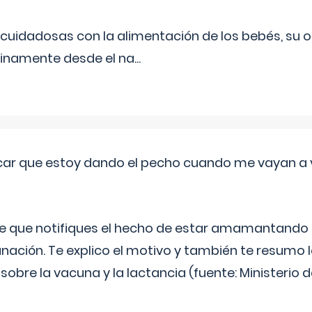
uidadosas con la alimentación de los bebés, su 
inamente desde el na
...
ar que estoy dando el pecho cuando me vayan a 
e que notifiques el hecho de estar amamantando 
ación. Te explico el motivo y también te resumo
bre la vacuna y la lactancia (fuente: Ministerio de