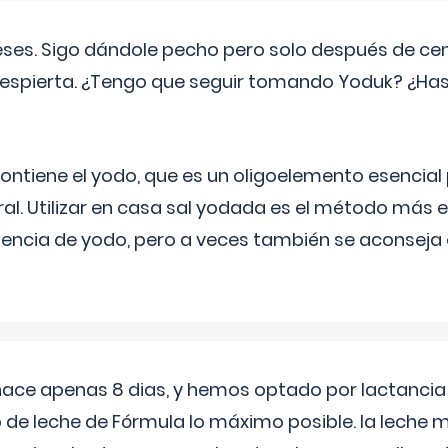
eses. Sigo dándole pecho pero solo después de ce
espierta. ¿Tengo que seguir tomando Yoduk? ¿Ha
ntiene el yodo, que es un oligoelemento esencial 
ral. Utilizar en casa sal yodada es el método más ef
ciencia de yodo, pero a veces también se aconseja
 hace apenas 8 dias, y hemos optado por lactancia
 de leche de Fórmula lo máximo posible. la leche 