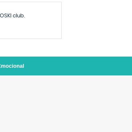
OSKI club.
Emocional