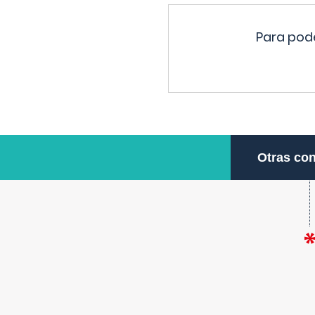
Para pode
Otras con