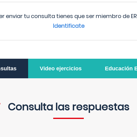
r enviar tu consulta tienes que ser miembro de ER
Identificate
sultas
Video ejercicios
Educación 
Consulta las respuestas