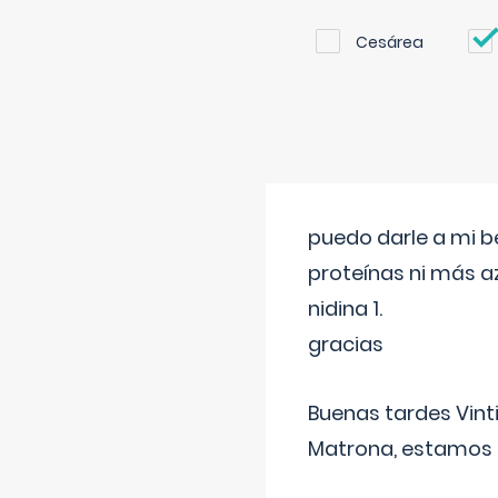
Cesárea
puedo darle a mi b
proteínas ni más a
nidina 1.
gracias
Buenas tardes Vint
Matrona, estamos a