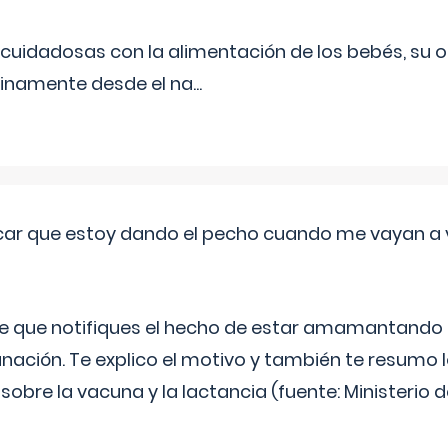
uidadosas con la alimentación de los bebés, su 
inamente desde el na
...
ar que estoy dando el pecho cuando me vayan a 
e que notifiques el hecho de estar amamantando 
ación. Te explico el motivo y también te resumo
bre la vacuna y la lactancia (fuente: Ministerio de