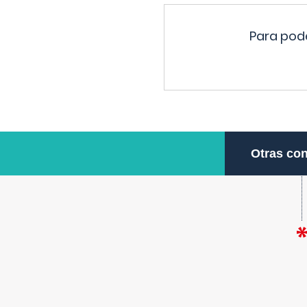
Para pode
Otras con