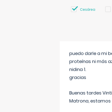
Cesárea
puedo darle a mi b
proteínas ni más a
nidina 1.
gracias
Buenas tardes Vint
Matrona, estamos a