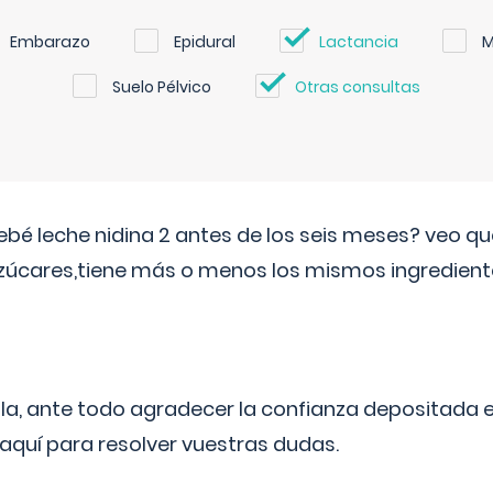
Embarazo
Epidural
Lactancia
M
Suelo Pélvico
Otras consultas
ebé leche nidina 2 antes de los seis meses? veo q
zúcares,tiene más o menos los mismos ingrediente
ila, ante todo agradecer la confianza depositada 
quí para resolver vuestras dudas.