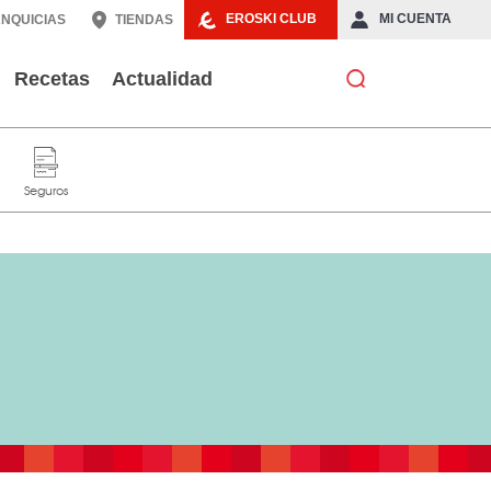
EROSKI CLUB
MI CUENTA
NQUICIAS
TIENDAS
Recetas
Actualidad