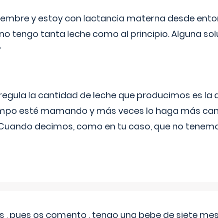
eptiembre y estoy con lactancia materna desde ento
no tengo tanta leche como al principio. Alguna so
?
egula la cantidad de leche que producimos es la
iempo esté mamando y más veces lo haga más can
 Cuando decimos, como en tu caso, que no tenemo
 , pues os comento , tengo una bebe de siete mese