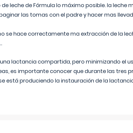
 de leche de Fórmula lo máximo posible. la leche 
aginar las tomas con el padre y hacer mas llevad
o se hace correctamente ma extracción de la lec
.
 una lactancia compartida, pero minimizando el us
as, es importante conocer que durante las tres 
se está produciendo la instauración de la lactanci