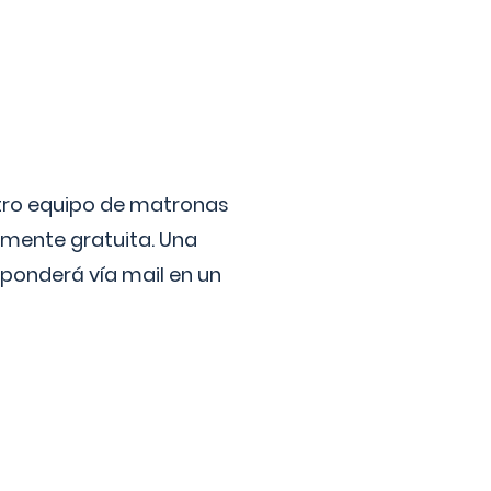
stro equipo de matronas
lmente gratuita. Una
ponderá vía mail en un