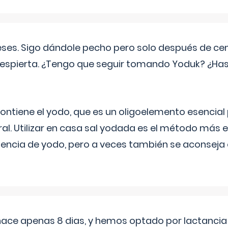
eses. Sigo dándole pecho pero solo después de ce
espierta. ¿Tengo que seguir tomando Yoduk? ¿Ha
ntiene el yodo, que es un oligoelemento esencial 
ral. Utilizar en casa sal yodada es el método más ef
ciencia de yodo, pero a veces también se aconseja
 hace apenas 8 dias, y hemos optado por lactancia