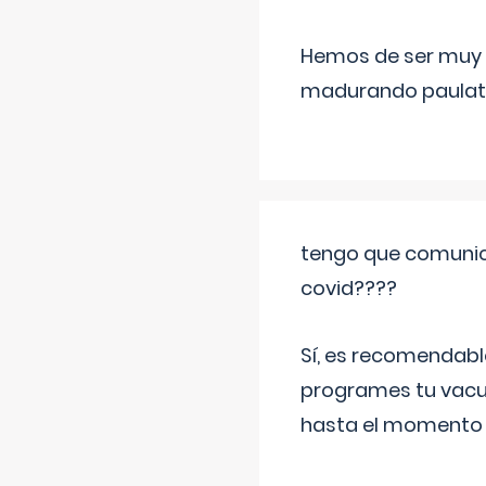
Hemos de ser muy c
madurando paulat
tengo que comunic
covid????
Sí, es recomendabl
programes tu vacun
hasta el momento so