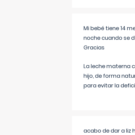
Mi bebé tiene 14 m
noche cuando se d
Gracias
La leche materna co
hijo, de forma natu
para evitar la defi
acabo de dar a liz