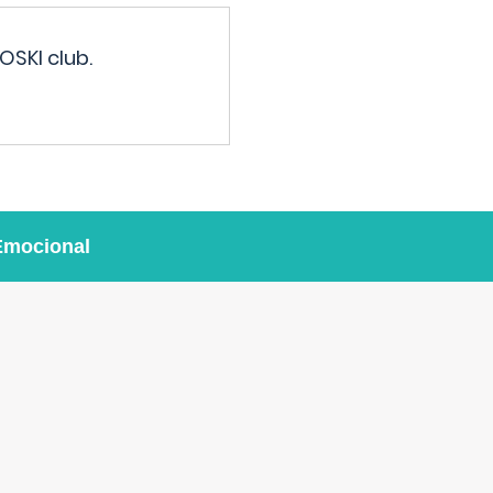
OSKI club.
Emocional