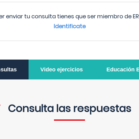
r enviar tu consulta tienes que ser miembro de ER
Identificate
sultas
Video ejercicios
Educación 
Consulta las respuestas