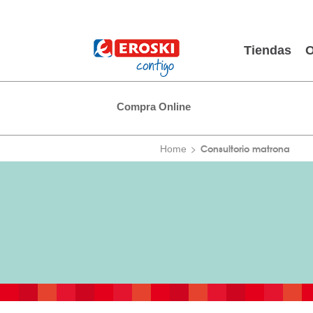
Tiendas
O
Compra Online
Consultorio matrona
Home