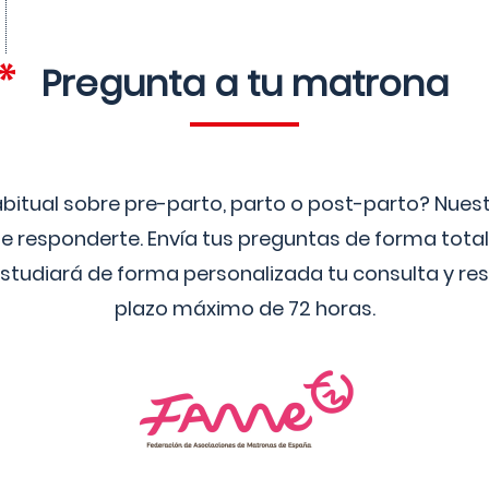
Pregunta a tu matrona
bitual sobre pre-parto, parto o post-parto? Nue
 responderte. Envía tus preguntas de forma tota
studiará de forma personalizada tu consulta y res
plazo máximo de 72 horas.