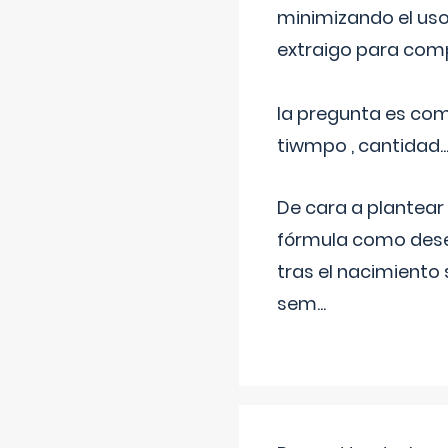
minimizando el uso
extraigo para comp
la pregunta es com
tiwmpo , cantidad....
De cara a plantear
fórmula como dese
tras el nacimiento 
sem
...