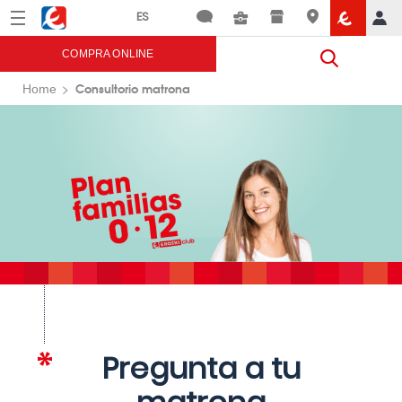
Menú
Eroski
COMPRA ONLINE
Consultorio matrona
Home
Pregunta a tu