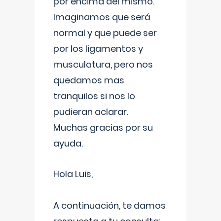
por encima del mismo.
Imaginamos que será
normal y que puede ser
por los ligamentos y
musculatura, pero nos
quedamos mas
tranquilos si nos lo
pudieran aclarar.
Muchas gracias por su
ayuda.
Hola Luis,
A continuación, te damos