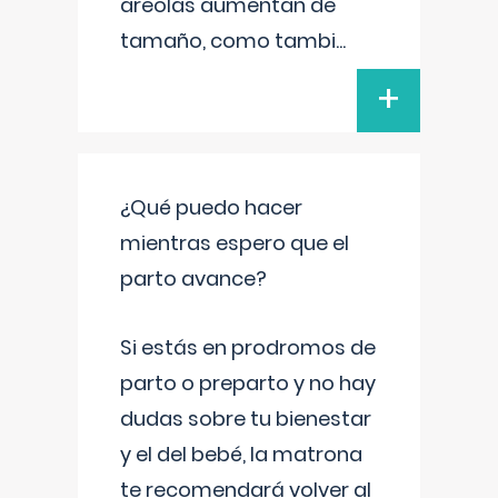
areolas aumentan de
tamaño, como tambi
...
+
¿Qué puedo hacer
mientras espero que el
parto avance?
Si estás en prodromos de
parto o preparto y no hay
dudas sobre tu bienestar
y el del bebé, la matrona
te recomendará volver al