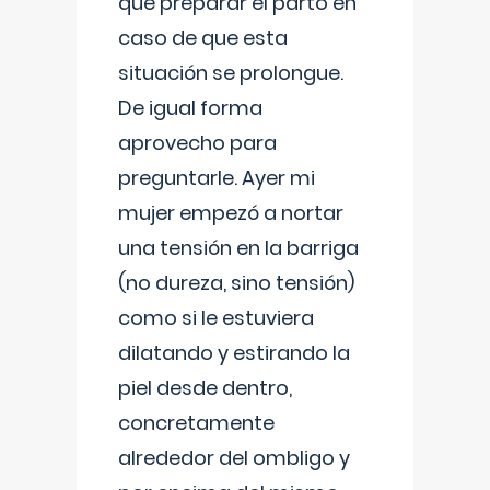
que preparar el parto en
caso de que esta
situación se prolongue.
De igual forma
aprovecho para
preguntarle. Ayer mi
mujer empezó a nortar
una tensión en la barriga
(no dureza, sino tensión)
como si le estuviera
dilatando y estirando la
piel desde dentro,
concretamente
alrededor del ombligo y