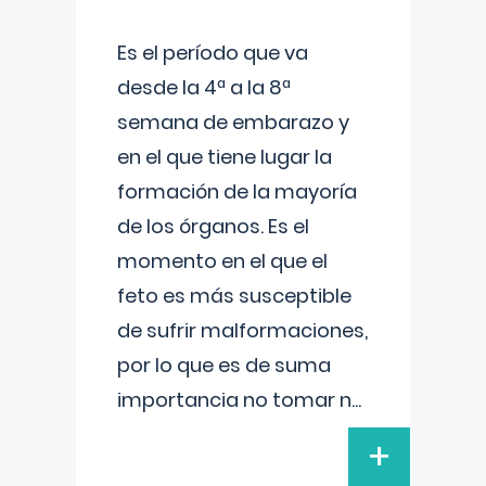
Es el período que va
desde la 4ª a la 8ª
semana de embarazo y
en el que tiene lugar la
formación de la mayoría
de los órganos. Es el
momento en el que el
feto es más susceptible
de sufrir malformaciones,
por lo que es de suma
importancia no tomar n
...
+