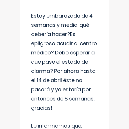
Estoy embarazada de 4
semanas y media, qué
debería hacer?Es
epligroso acudir al centro
médico? Debo esperar a
que pase el estado de
alarma? Por ahora hasta
el 14 de abril éste no
pasará y ya estaría por
entonces de 8 semanas.
gracias!
Le informamos que,