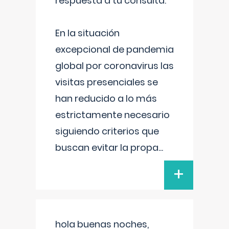
respuesta a tu consulta:
En la situación
excepcional de pandemia
global por coronavirus las
visitas presenciales se
han reducido a lo más
estrictamente necesario
siguiendo criterios que
buscan evitar la propa
...
+
hola buenas noches,