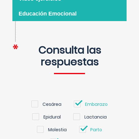
Educación Emocional
Consulta las
respuestas
Cesárea
Embarazo
Epidural
Lactancia
Molestia
Parto