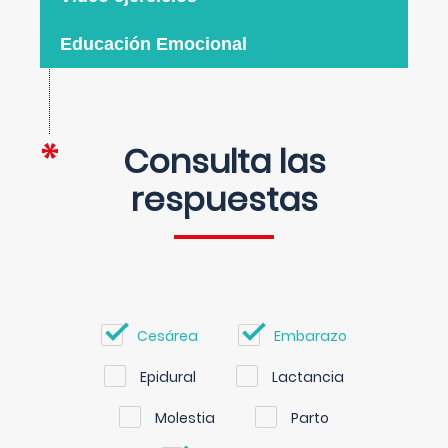
Educación Emocional
Consulta las
respuestas
Cesárea
Embarazo
Epidural
Lactancia
Molestia
Parto