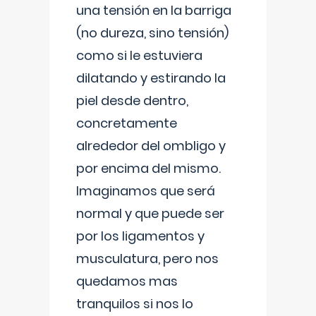
una tensión en la barriga
(no dureza, sino tensión)
como si le estuviera
dilatando y estirando la
piel desde dentro,
concretamente
alrededor del ombligo y
por encima del mismo.
Imaginamos que será
normal y que puede ser
por los ligamentos y
musculatura, pero nos
quedamos mas
tranquilos si nos lo