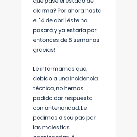
que pase el estado de
alarma? Por ahora hasta
el 14 de abril éste no
pasará y ya estaría por
entonces de 8 semanas.
gracias!
Le informamos que,
debido a una incidencia
técnica, no hemos
podido dar respuesta
con anterioridad. Le
pedimos disculpas por
las molestias