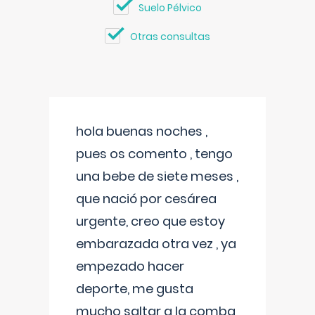
Suelo Pélvico
Otras consultas
hola buenas noches ,
pues os comento , tengo
una bebe de siete meses ,
que nació por cesárea
urgente, creo que estoy
embarazada otra vez , ya
empezado hacer
deporte, me gusta
mucho saltar a la comba