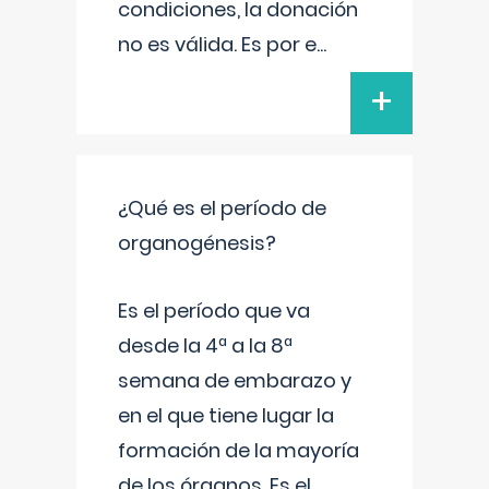
condiciones, la donación
no es válida. Es por e
...
+
¿Qué es el período de
organogénesis?
Es el período que va
desde la 4ª a la 8ª
semana de embarazo y
en el que tiene lugar la
formación de la mayoría
de los órganos. Es el