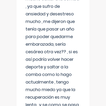
, ya que sufro de
ansiedad y desestreso
mucho , me dijeron que
tenía que pasar un año
para poder quedarme
embarazada, sería
cesárea otra vez?? , si es
así podría volver hacer
deporte y saltar a la
comba como lo hago
actualmente , tengo
mucho miedo ya que la
recuperación es muy
lenta , y se como se pasa ,