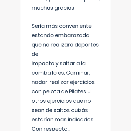
muchas gracias
Sería más conveniente
estando embarazada
que no realizara deportes
de
impacto y saltar a la
comba lo es. Caminar,
nadar, realizar ejercicios
con pelota de Pilates u
otros ejercicios que no
sean de saltos quizás
estarían mas indicados.
Con respecto
...