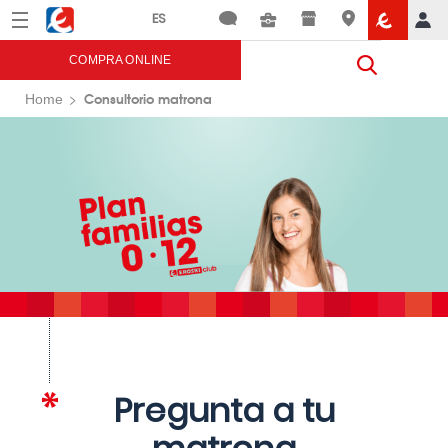
Menú
Eroski
COMPRA ONLINE
Consultorio matrona
Home
Pregunta a tu