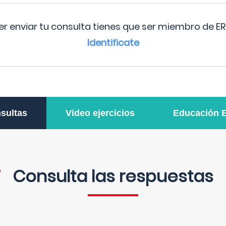
r enviar tu consulta tienes que ser miembro de ER
Identificate
sultas
Video ejercicios
Educación 
Consulta las respuestas