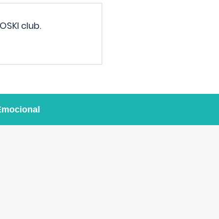
OSKI club.
Emocional