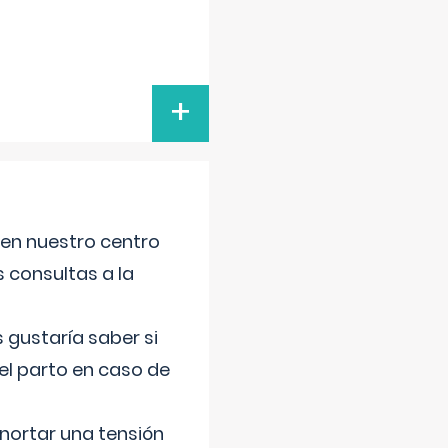
+
 en nuestro centro
s consultas a la
gustaría saber si
el parto en caso de
nortar una tensión