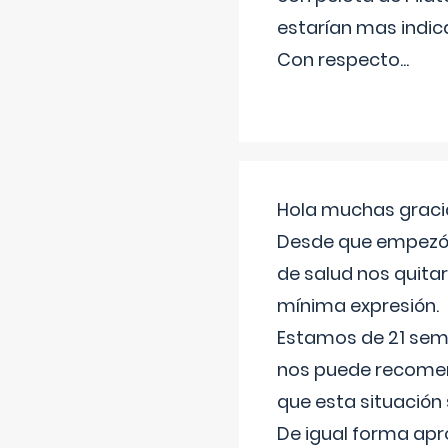
estarían mas indic
Con respecto
...
Hola muchas gracia
Desde que empezó l
de salud nos quitar
mínima expresión.
Estamos de 21 sema
nos puede recomend
que esta situación
De igual forma apr