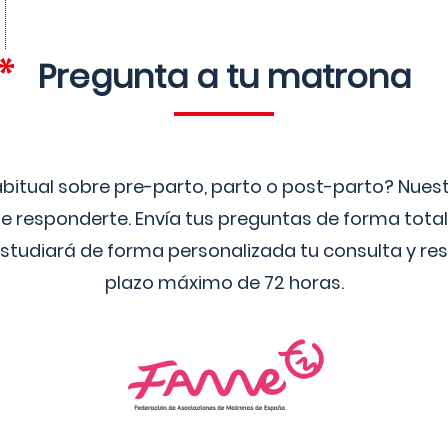
Pregunta a tu matrona
bitual sobre pre-parto, parto o post-parto? Nue
 responderte. Envía tus preguntas de forma tota
studiará de forma personalizada tu consulta y res
plazo máximo de 72 horas.