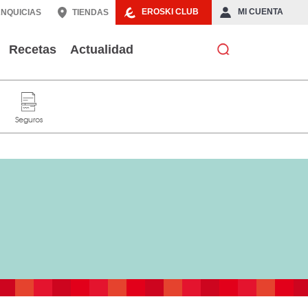
EROSKI CLUB
MI CUENTA
NQUICIAS
TIENDAS
Recetas
Actualidad