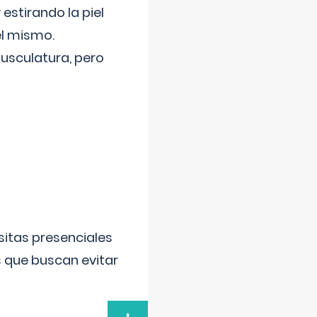
 estirando la piel
el mismo.
usculatura, pero
sitas presenciales
s que buscan evitar