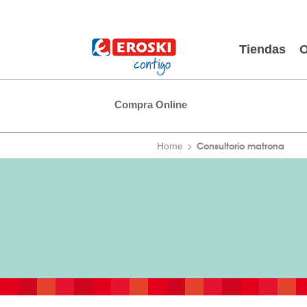
Tiendas
O
Compra Online
Consultorio matrona
Home