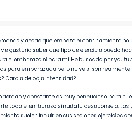
semanas y desde que empezo el confinamiento no p
. Me gustaria saber que tipo de ejercicio puedo ha
para el embarazo ni para mi. He buscado por youtu
cos para embarazada pero no se si son realmente 
 Cardio de baja intensidad?
o moderado y constante es muy beneficioso para nue
nte todo el embarazo si nada lo desaconseja. Los
miento suelen incluir en sus sesiones ejercicios cor