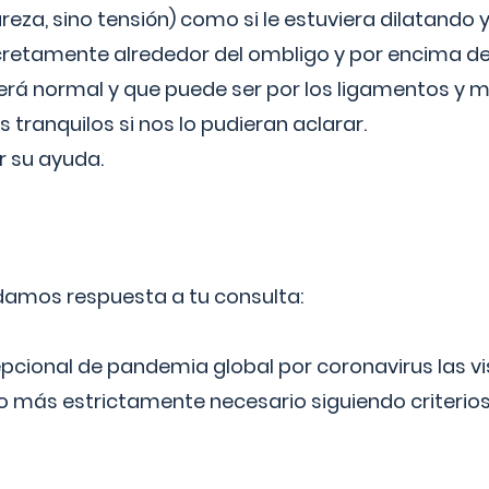
reza, sino tensión) como si le estuviera dilatando y
cretamente alrededor del ombligo y por encima d
á normal y que puede ser por los ligamentos y m
ranquilos si nos lo pudieran aclarar.
 su ayuda.
 damos respuesta a tu consulta:
epcional de pandemia global por coronavirus las vi
lo más estrictamente necesario siguiendo criterio