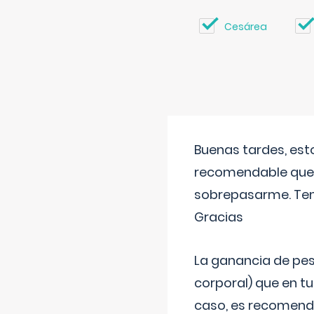
Cesárea
Buenas tardes, est
recomendable que 
sobrepasarme. Tení
Gracias
La ganancia de pes
corporal) que en t
caso, es recomendab