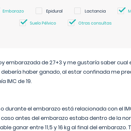
Embarazo
Epidural
Lactancia
M
Suelo Pélvico
Otras consultas
oy embarazada de 27+3 y me gustaría saber cual e
debería haber ganado, al estar confinada me pr
a IMC de 19.
o durante el embarazo está relacionada con el IM
u caso antes del embarazo estaba dentro de la nor
le ganar entre 11,5 y 16 kg al final del embarazo.