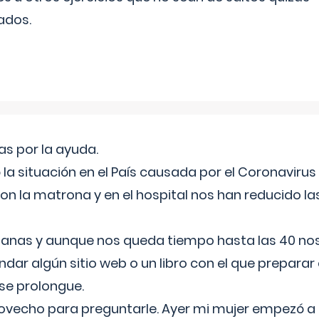
ados.
s por la ayuda.
a situación en el País causada por el Coronavirus
on la matrona y en el hospital nos han reducido la
nas y aunque nos queda tiempo hasta las 40 nos 
ar algún sitio web o un libro con el que preparar 
 se prolongue.
ovecho para preguntarle. Ayer mi mujer empezó a 