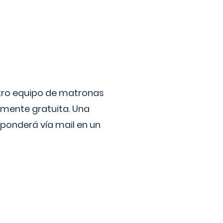
stro equipo de matronas
lmente gratuita. Una
ponderá vía mail en un