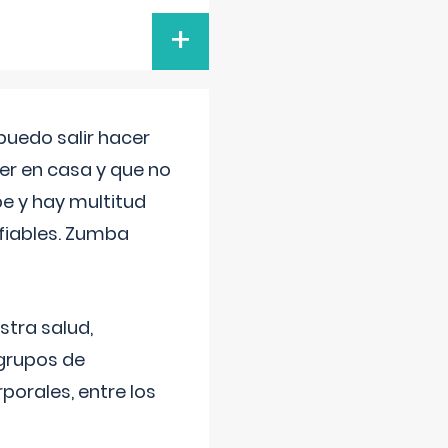
+
uedo salir hacer
cer en casa y que no
be y hay multitud
fiables. Zumba
stra salud,
 grupos de
porales, entre los