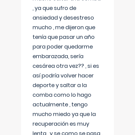
, ya que sufro de
ansiedad y desestreso
mucho , me dijeron que
tenía que pasar un año
para poder quedarme
embarazada, sería
cesárea otra vez?? , si es
así podría volver hacer
deporte y saltar a la
comba como lo hago
actualmente , tengo
mucho miedo ya que la
recuperación es muy
lenta , y se como se pasa ,