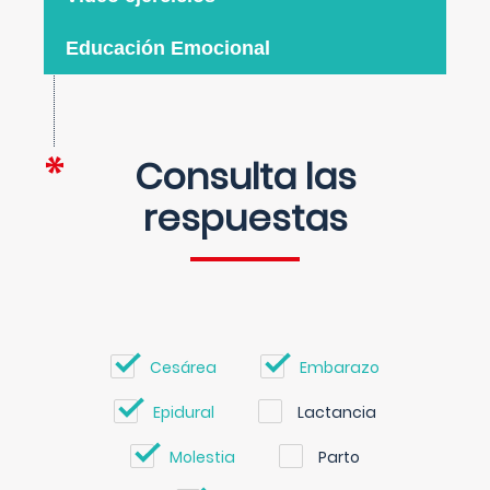
Educación Emocional
Consulta las
respuestas
Cesárea
Embarazo
Epidural
Lactancia
Molestia
Parto