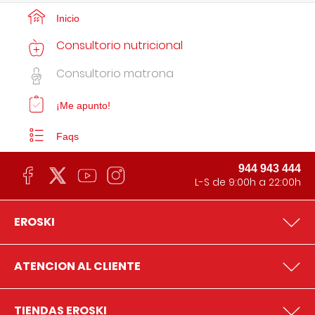
Inicio
Consultorio nutricional
Consultorio matrona
¡Me apunto!
Faqs
944 943 444
L-S de 9:00h a 22:00h
EROSKI
ATENCION AL CLIENTE
TIENDAS EROSKI