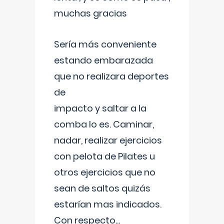
muchas gracias
Sería más conveniente
estando embarazada
que no realizara deportes
de
impacto y saltar a la
comba lo es. Caminar,
nadar, realizar ejercicios
con pelota de Pilates u
otros ejercicios que no
sean de saltos quizás
estarían mas indicados.
Con respecto
...