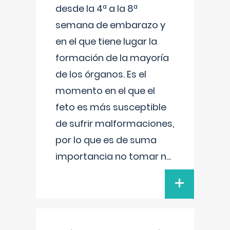
desde la 4ª a la 8ª
semana de embarazo y
en el que tiene lugar la
formación de la mayoría
de los órganos. Es el
momento en el que el
feto es más susceptible
de sufrir malformaciones,
por lo que es de suma
importancia no tomar n
...
+