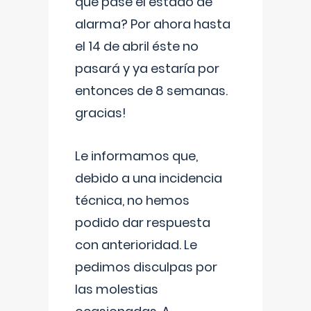
que pase el estado de
alarma? Por ahora hasta
el 14 de abril éste no
pasará y ya estaría por
entonces de 8 semanas.
gracias!
Le informamos que,
debido a una incidencia
técnica, no hemos
podido dar respuesta
con anterioridad. Le
pedimos disculpas por
las molestias