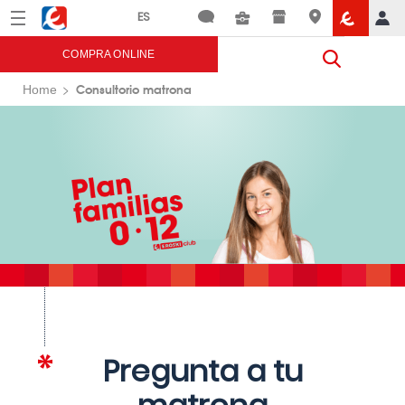
Menú
Eroski
COMPRA ONLINE
Consultorio matrona
Home
Pregunta a tu