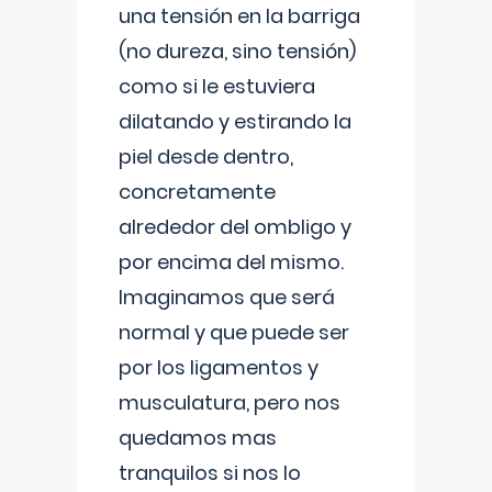
una tensión en la barriga
(no dureza, sino tensión)
como si le estuviera
dilatando y estirando la
piel desde dentro,
concretamente
alrededor del ombligo y
por encima del mismo.
Imaginamos que será
normal y que puede ser
por los ligamentos y
musculatura, pero nos
quedamos mas
tranquilos si nos lo