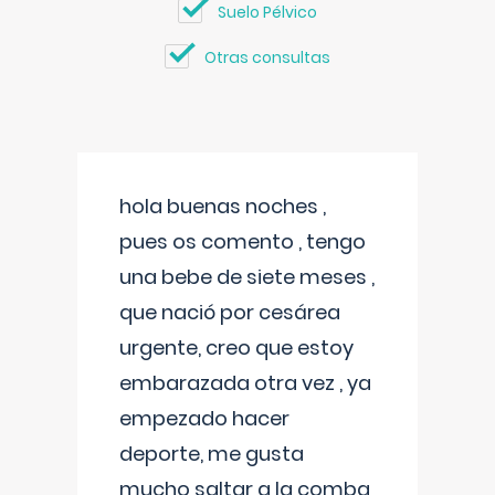
Suelo Pélvico
Otras consultas
hola buenas noches ,
pues os comento , tengo
una bebe de siete meses ,
que nació por cesárea
urgente, creo que estoy
embarazada otra vez , ya
empezado hacer
deporte, me gusta
mucho saltar a la comba