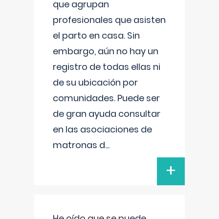
que agrupan
profesionales que asisten
el parto en casa. Sin
embargo, aún no hay un
registro de todas ellas ni
de su ubicación por
comunidades. Puede ser
de gran ayuda consultar
en las asociaciones de
matronas d
...
+
He oído que se puede