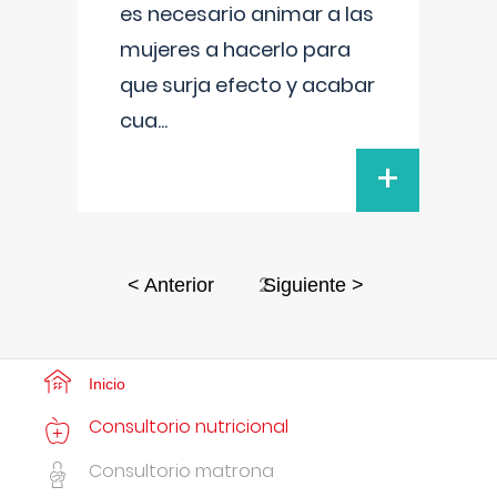
es necesario animar a las
mujeres a hacerlo para
que surja efecto y acabar
cua
...
+
2
< Anterior
Siguiente >
Inicio
Consultorio nutricional
Consultorio matrona