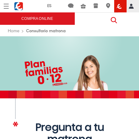
Menú
Eroski
COMPRA ONLINE
Consultorio matrona
Home
Pregunta a tu