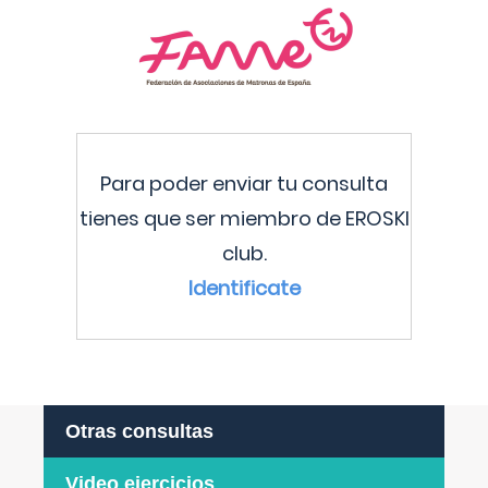
Para poder enviar tu consulta
tienes que ser miembro de EROSKI
club.
Identificate
Otras consultas
Video ejercicios