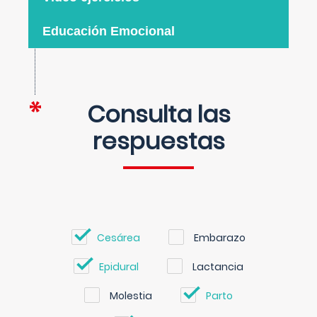
Educación Emocional
Consulta las
respuestas
Cesárea
Embarazo
Epidural
Lactancia
Molestia
Parto