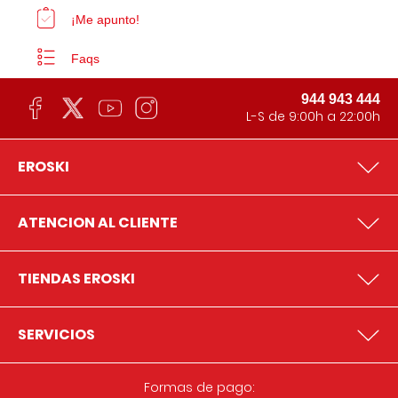
¡Me apunto!
Faqs
944 943 444
L-S de 9:00h a 22:00h
EROSKI
ATENCION AL CLIENTE
TIENDAS EROSKI
SERVICIOS
Formas de pago: