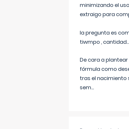
minimizando el uso
extraigo para comp
la pregunta es com
tiwmpo , cantidad....
De cara a plantear
fórmula como dese
tras el nacimiento 
sem
...