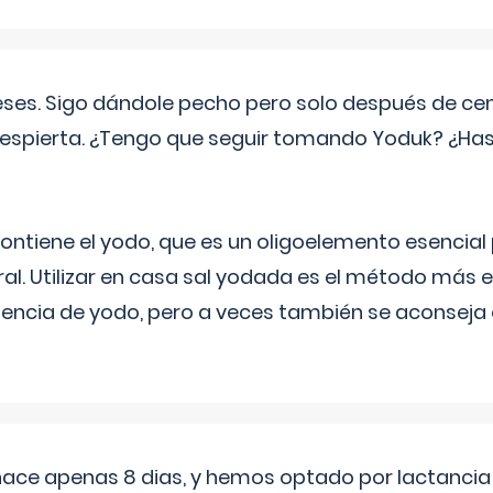
eses. Sigo dándole pecho pero solo después de ce
espierta. ¿Tengo que seguir tomando Yoduk? ¿Ha
ntiene el yodo, que es un oligoelemento esencial 
ral. Utilizar en casa sal yodada es el método más ef
ciencia de yodo, pero a veces también se aconseja
 hace apenas 8 dias, y hemos optado por lactancia