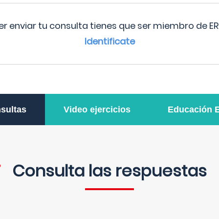
r enviar tu consulta tienes que ser miembro de ER
Identificate
sultas
Video ejercicios
Educación 
Consulta las respuestas