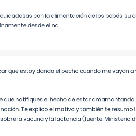
uidadosas con la alimentación de los bebés, su 
inamente desde el na
...
ar que estoy dando el pecho cuando me vayan a 
e que notifiques el hecho de estar amamantando 
ación. Te explico el motivo y también te resumo
bre la vacuna y la lactancia (fuente: Ministerio de