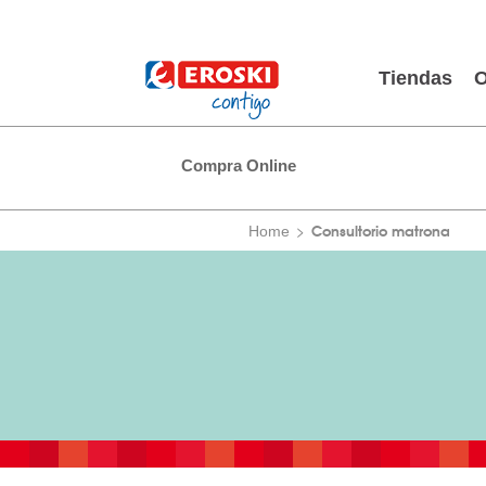
Tiendas
O
Compra Online
Consultorio matrona
Home