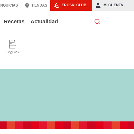
EROSKI CLUB
MI CUENTA
NQUICIAS
TIENDAS
Recetas
Actualidad