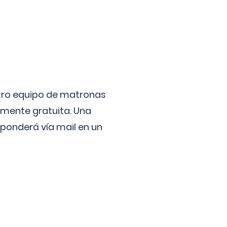
stro equipo de matronas
lmente gratuita. Una
ponderá vía mail en un