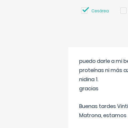
Cesárea
puedo darle a mi b
proteínas ni más a
nidina 1.
gracias
Buenas tardes Vint
Matrona, estamos a