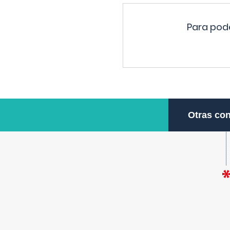
Para pode
Otras con