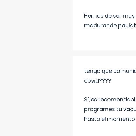
Hemos de ser muy c
madurando paulat
tengo que comunic
covid????
Sí, es recomendabl
programes tu vacun
hasta el momento so