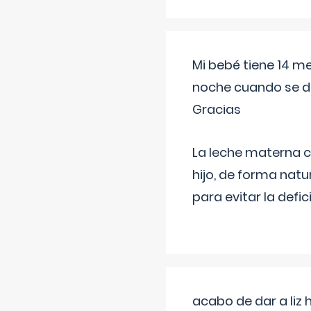
Mi bebé tiene 14 m
noche cuando se d
Gracias
La leche materna co
hijo, de forma natu
para evitar la defi
acabo de dar a liz