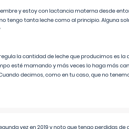
eptiembre y estoy con lactancia materna desde ento
no tengo tanta leche como al principio. Alguna so
?
egula la cantidad de leche que producimos es la
iempo esté mamando y más veces lo haga más can
 Cuando decimos, como en tu caso, que no tenemo
segunda vez en 2019 y noto que tengo perdidas de o