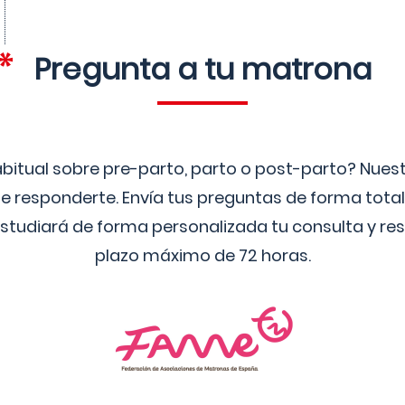
Pregunta a tu matrona
bitual sobre pre-parto, parto o post-parto? Nue
 responderte. Envía tus preguntas de forma tota
studiará de forma personalizada tu consulta y res
plazo máximo de 72 horas.