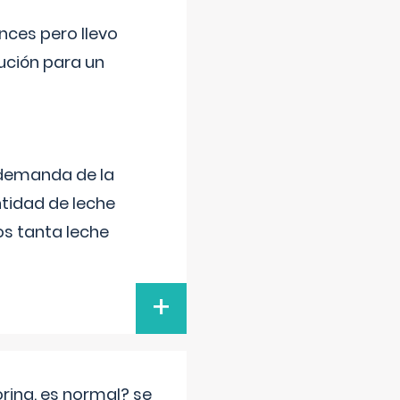
nces pero llevo
lución para un
 demanda de la
tidad de leche
s tanta leche
+
rina. es normal? se