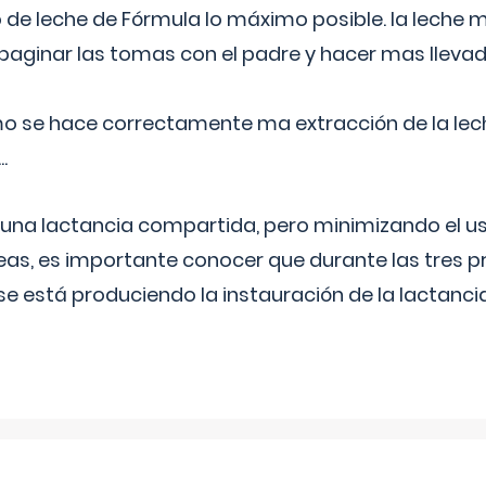
 de leche de Fórmula lo máximo posible. la leche 
aginar las tomas con el padre y hacer mas llevad
o se hace correctamente ma extracción de la lec
.
 una lactancia compartida, pero minimizando el us
as, es importante conocer que durante las tres 
se está produciendo la instauración de la lactanci