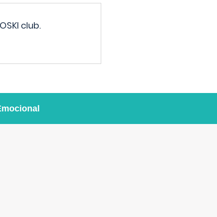
OSKI club.
Emocional