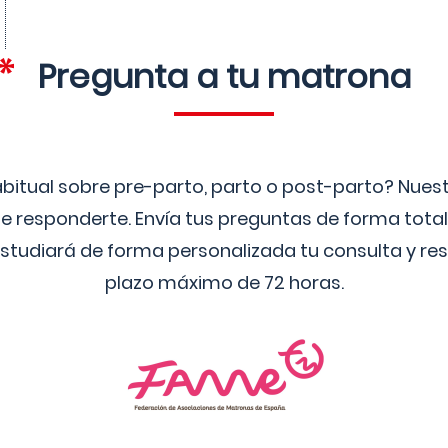
Pregunta a tu matrona
bitual sobre pre-parto, parto o post-parto? Nue
 responderte. Envía tus preguntas de forma tota
studiará de forma personalizada tu consulta y res
plazo máximo de 72 horas.