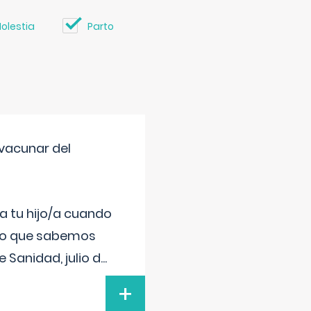
olestia
Parto
vacunar del
a tu hijo/a cuando
 lo que sabemos
 Sanidad, julio d
...
+