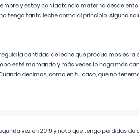
eptiembre y estoy con lactancia materna desde ento
no tengo tanta leche como al principio. Alguna so
?
egula la cantidad de leche que producimos es la
iempo esté mamando y más veces lo haga más can
 Cuando decimos, como en tu caso, que no tenemo
segunda vez en 2019 y noto que tengo perdidas de o