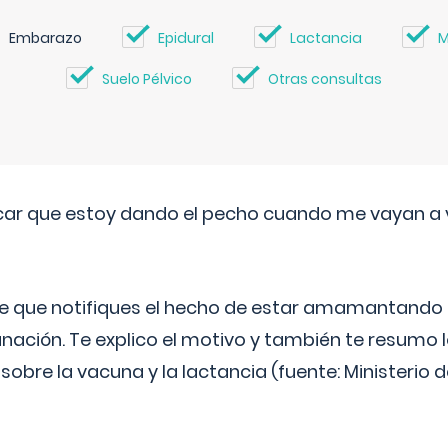
Embarazo
Epidural
Lactancia
M
Suelo Pélvico
Otras consultas
ar que estoy dando el pecho cuando me vayan a 
e que notifiques el hecho de estar amamantando 
ación. Te explico el motivo y también te resumo
bre la vacuna y la lactancia (fuente: Ministerio de