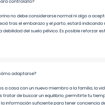
ara controlarlo?
rina no debe considerarse normal ni algo a aceptar
eció tras el embarazo y el parto, estará indicando
debilidad del suelo pélvico. Es posible reforzar e
: cómo adaptarse?
a casa con un nuevo miembro a la familia, la vi
 tratar de buscar un equilibrio, permitirte tu tiem
 la información suficiente para tener conciencia 