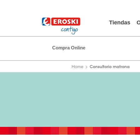
Tiendas
O
Compra Online
Consultorio matrona
Home