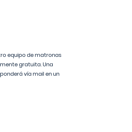
stro equipo de matronas
lmente gratuita. Una
ponderá vía mail en un