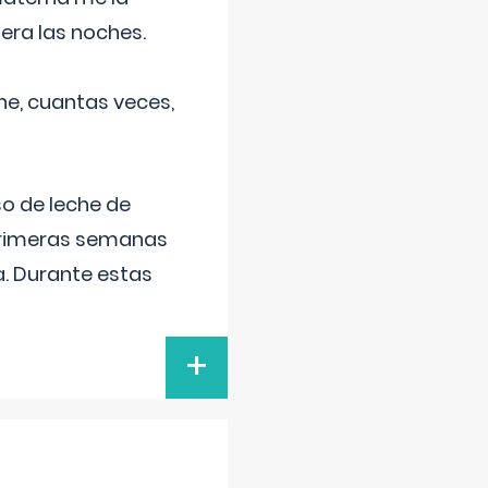
era las noches.
he, cuantas veces,
o de leche de
primeras semanas
a. Durante estas
+