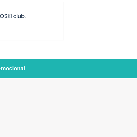
OSKI club.
Emocional