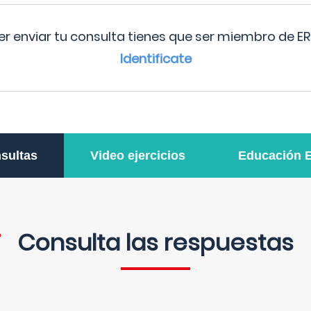
r enviar tu consulta tienes que ser miembro de ER
Identificate
sultas
Video ejercicios
Educación 
Consulta las respuestas