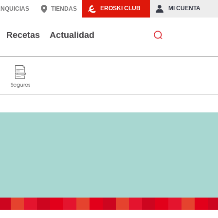
EROSKI CLUB
MI CUENTA
NQUICIAS
TIENDAS
Recetas
Actualidad