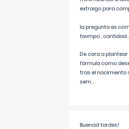
extraigo para comp
la pregunta es com
tiwmpo , cantidad....
De cara a plantear
fórmula como dese
tras el nacimiento 
sem
...
Buenad tardes!