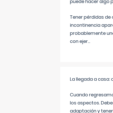
puede hacer algo p
Tener pérdidas de o
incontinencia apar
probablemente una 
con ejer
...
La llegada a casa
Cuando regresamos 
los aspectos. Debes
adaptación y tener