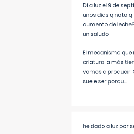
Di a luz el 9 de s
unos días q noto q 
aumento de leche
un saludo
El mecanismo que r
criatura: a más t
vamos a producir.
suele ser porqu
...
he dado a luz por 