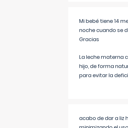
Mi bebé tiene 14 m
noche cuando se d
Gracias
La leche materna co
hijo, de forma natu
para evitar la defi
acabo de dar a liz
minimizando el uso