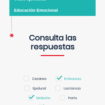
Educación Emocional
Consulta las
respuestas
Cesárea
Embarazo
Epidural
Lactancia
Molestia
Parto