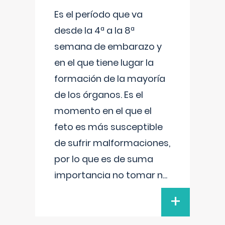
Es el período que va
desde la 4ª a la 8ª
semana de embarazo y
en el que tiene lugar la
formación de la mayoría
de los órganos. Es el
momento en el que el
feto es más susceptible
de sufrir malformaciones,
por lo que es de suma
importancia no tomar n
...
+