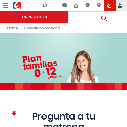
Menú
Eroski
COMPRA ONLINE
Consultorio matrona
Home
Pregunta a tu