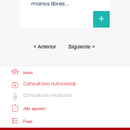
manos libres
...
+
2
< Anterior
Siguiente >
Inicio
Consultorio nutricional
Consultorio matrona
¡Me apunto!
Faqs