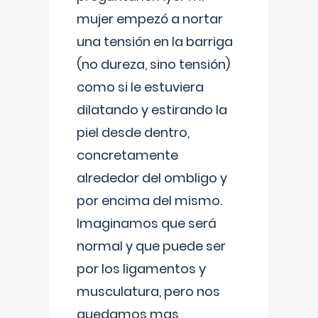
mujer empezó a nortar
una tensión en la barriga
(no dureza, sino tensión)
como si le estuviera
dilatando y estirando la
piel desde dentro,
concretamente
alrededor del ombligo y
por encima del mismo.
Imaginamos que será
normal y que puede ser
por los ligamentos y
musculatura, pero nos
quedamos mas