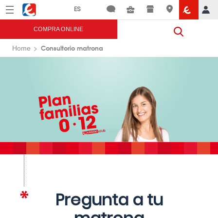
Menú
Eroski
COMPRA ONLINE
Consultorio matrona
Home
Pregunta a tu