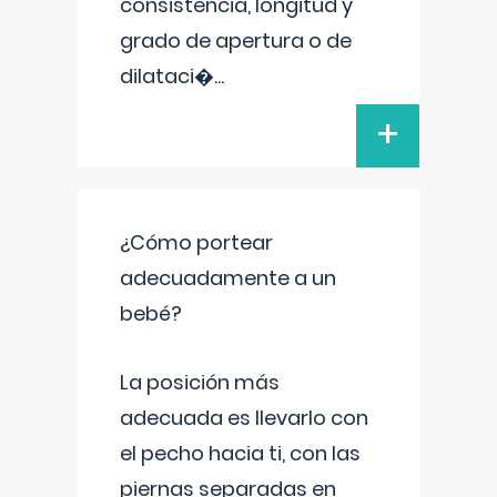
consistencia, longitud y
grado de apertura o de
dilataci�
...
+
¿Cómo portear
adecuadamente a un
bebé?
La posición más
adecuada es llevarlo con
el pecho hacia ti, con las
piernas separadas en