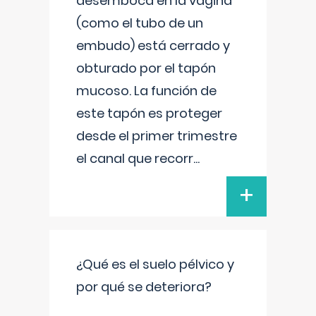
desemboca en la vagina
(como el tubo de un
embudo) está cerrado y
obturado por el tapón
mucoso. La función de
este tapón es proteger
desde el primer trimestre
el canal que recorr
...
+
¿Qué es el suelo pélvico y
por qué se deteriora?