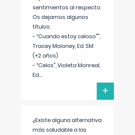
sentimientos al respecto.
Os dejamos algunos
títulos:
- “Cuando estoy celoso"",
Tracey Moloney, Ed. SM
(+2 años)
- “Celos", Violeta Monreal,
Ed.
...
+
¿Existe alguna alternativa
más saludable a las