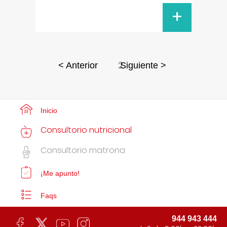
+
2
< Anterior
Siguiente >
Inicio
Consultorio nutricional
Consultorio matrona
¡Me apunto!
Faqs
944 943 444