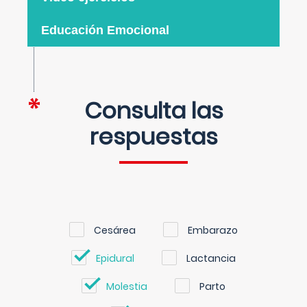
Educación Emocional
Consulta las
respuestas
Cesárea
Embarazo
Epidural
Lactancia
Molestia
Parto