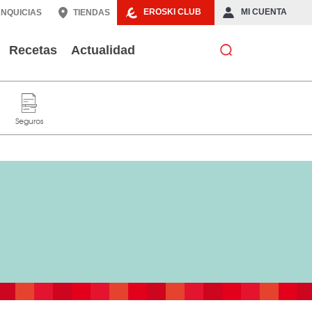
EROSKI CLUB
MI CUENTA
NQUICIAS
TIENDAS
Recetas
Actualidad