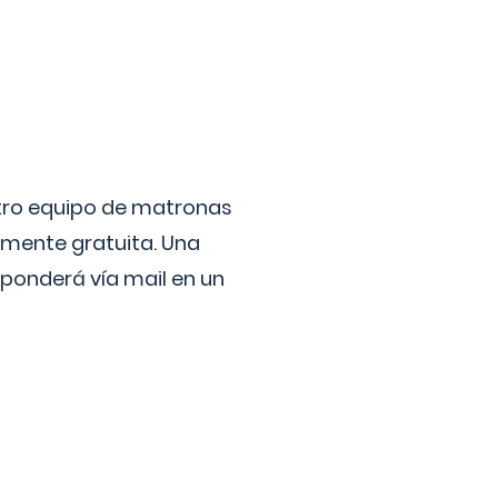
stro equipo de matronas
lmente gratuita. Una
ponderá vía mail en un