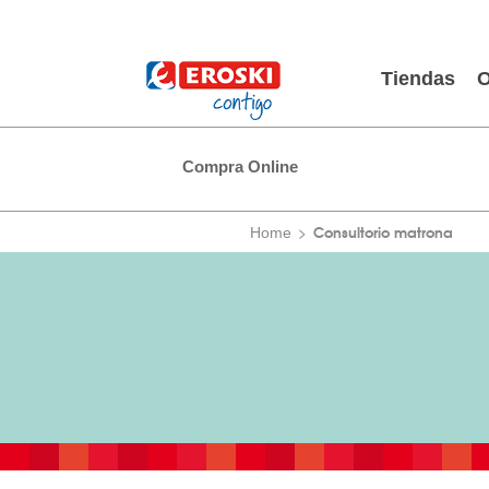
Tiendas
O
Compra Online
Consultorio matrona
Home