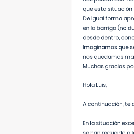
que esta situación
De igual forma apr
en la barriga (no du
desde dentro, con
Imaginamos que ser
nos quedamos mas t
Muchas gracias por
Hola Luis,
A continuación, te
En la situación exc
se han reducido a 