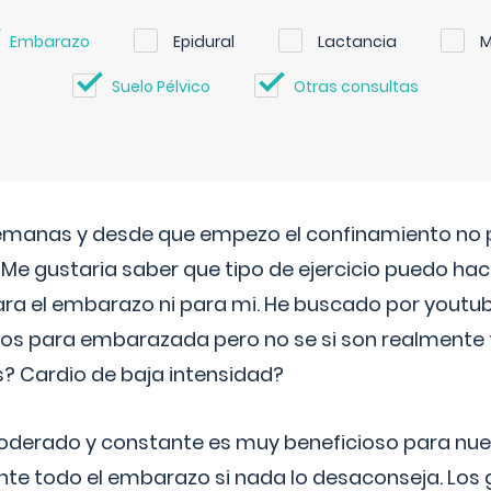
Embarazo
Epidural
Lactancia
M
Suelo Pélvico
Otras consultas
semanas y desde que empezo el confinamiento no p
. Me gustaria saber que tipo de ejercicio puedo ha
para el embarazo ni para mi. He buscado por youtu
cos para embarazada pero no se si son realmente 
 Cardio de baja intensidad?
o moderado y constante es muy beneficioso para nue
nte todo el embarazo si nada lo desaconseja. Los