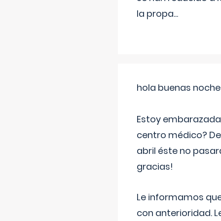
la propa
...
hola buenas noche
Estoy embarazada d
centro médico? Deb
abril éste no pasa
gracias!
Le informamos que,
con anterioridad. 