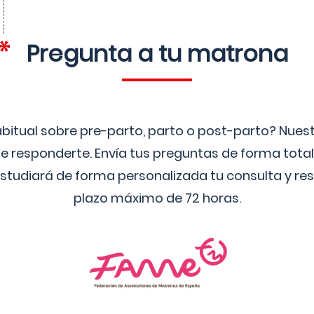
Pregunta a tu matrona
bitual sobre pre-parto, parto o post-parto? Nue
 responderte. Envía tus preguntas de forma tota
studiará de forma personalizada tu consulta y res
plazo máximo de 72 horas.