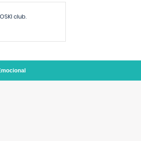
OSKI club.
Emocional