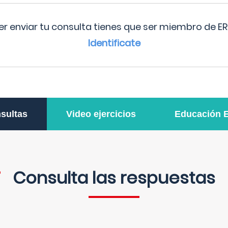
r enviar tu consulta tienes que ser miembro de ER
Identificate
sultas
Video ejercicios
Educación 
Consulta las respuestas