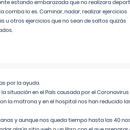
ente estando embarazada que no realizara depor
la comba lo es. Caminar, nadar, realizar ejercicios
es u otros ejercicios que no sean de saltos quizás
ados.
s por la ayuda.
a situación en el País causada por el Coronavirus
on la matrona y en el hospital nos han reducido la
nas y aunque nos queda tiempo hasta las 40 nos 
ar algún sitio web o un libro con el que preparar 