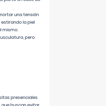
nortar una tensión
 estirando la piel
el mismo.
usculatura, pero
sitas presenciales
s que buscan evitar