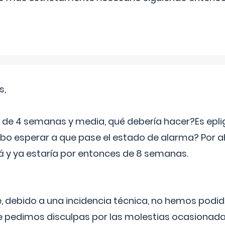
s,
e 4 semanas y media, qué debería hacer?Es eplig
o esperar a que pase el estado de alarma? Por ah
rá y ya estaría por entonces de 8 semanas.
 debido a una incidencia técnica, no hemos podi
Le pedimos disculpas por las molestias ocasionada