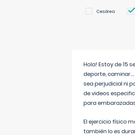
Cesárea
Hola! Estoy de 15 
deporte, caminar...
sea perjudicial ni 
de videos especifi
para embarazadas?
El ejercicio físic
también lo es dura