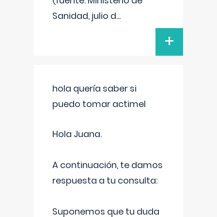
(fuente: Ministerio de
Sanidad, julio d
...
+
hola quería saber si
puedo tomar actimel
Hola Juana.
A continuación, te damos
respuesta a tu consulta:
Suponemos que tu duda