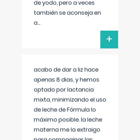
de yodo, pero a veces
también se aconseja en
a
...
+
acabo de dar a liz hace
apenas 8 dias, y hemos
optado por lactancia
mixta, minimizando el uso
de leche de Fórmula lo
máximo posible. la leche
materna me la extraigo
para compaginar las