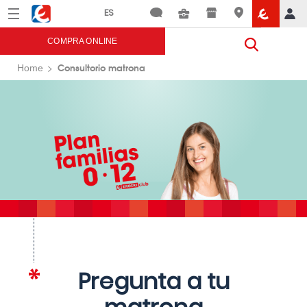
Menú
Eroski
COMPRA ONLINE
Consultorio matrona
Home
Pregunta a tu