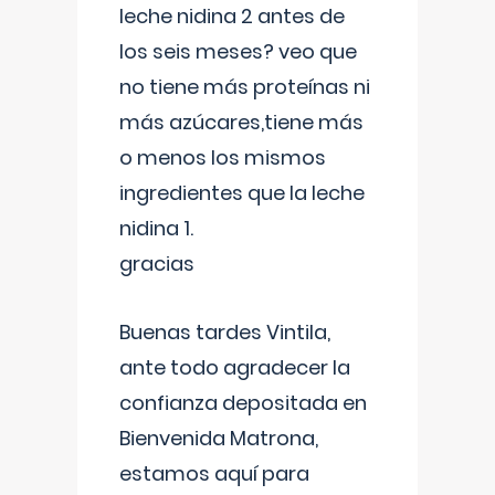
leche nidina 2 antes de
los seis meses? veo que
no tiene más proteínas ni
más azúcares,tiene más
o menos los mismos
ingredientes que la leche
nidina 1.
gracias
Buenas tardes Vintila,
ante todo agradecer la
confianza depositada en
Bienvenida Matrona,
estamos aquí para