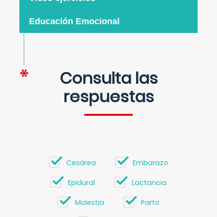
Educación Emocional
Consulta las
respuestas
Cesárea
Embarazo
Epidural
Lactancia
Molestia
Parto