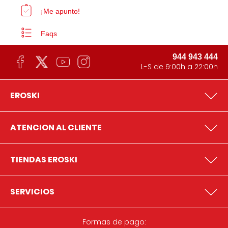
¡Me apunto!
Faqs
944 943 444
L-S de 9:00h a 22:00h
EROSKI
ATENCION AL CLIENTE
TIENDAS EROSKI
SERVICIOS
Formas de pago: