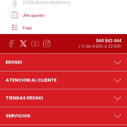
Consultorio matrona
¡Me apunto!
Faqs
944 943 444
L-S de 9:00h a 22:00h
EROSKI
ATENCION AL CLIENTE
TIENDAS EROSKI
SERVICIOS