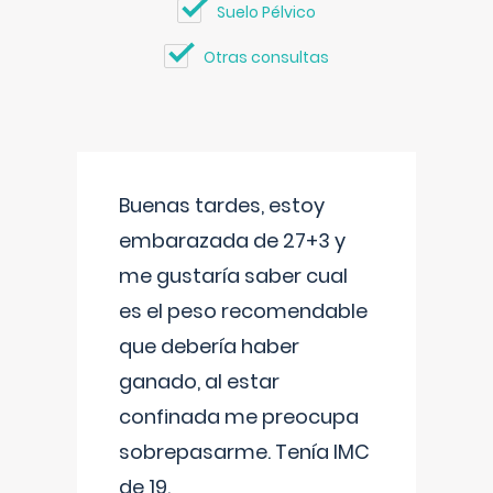
Suelo Pélvico
Otras consultas
Buenas tardes, estoy
embarazada de 27+3 y
me gustaría saber cual
es el peso recomendable
que debería haber
ganado, al estar
confinada me preocupa
sobrepasarme. Tenía IMC
de 19.