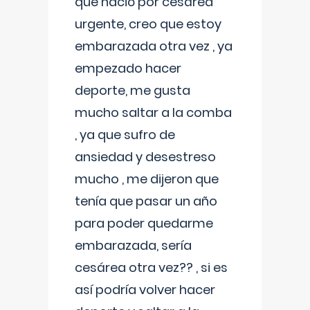
que nació por cesárea
urgente, creo que estoy
embarazada otra vez , ya
empezado hacer
deporte, me gusta
mucho saltar a la comba
, ya que sufro de
ansiedad y desestreso
mucho , me dijeron que
tenía que pasar un año
para poder quedarme
embarazada, sería
cesárea otra vez?? , si es
así podría volver hacer