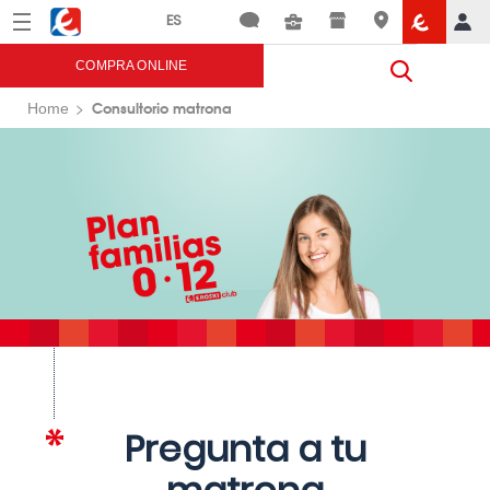
Menú
Eroski
COMPRA ONLINE
Consultorio matrona
Home
Pregunta a tu