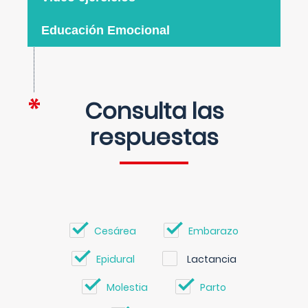
Educación Emocional
Consulta las
respuestas
Cesárea
Embarazo
Epidural
Lactancia
Molestia
Parto