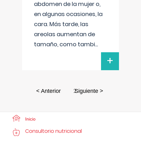
abdomen de la mujer o,
en algunas ocasiones, la
cara. Más tarde, las
areolas aumentan de
tamaño, como tambi
...
+
2
< Anterior
Siguiente >
Inicio
Consultorio nutricional