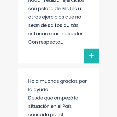
nadar, realizar ejercicios
con pelota de Pilates u
otros ejercicios que no
sean de saltos quizás
estarían mas indicados.
Con respecto
...
+
Hola muchas gracias por
la ayuda.
Desde que empezó la
situación en el País
causada por el