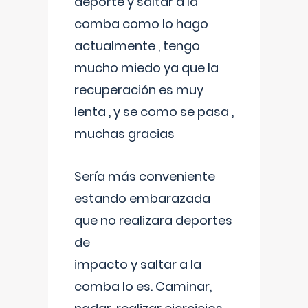
deporte y saltar a la
comba como lo hago
actualmente , tengo
mucho miedo ya que la
recuperación es muy
lenta , y se como se pasa ,
muchas gracias
Sería más conveniente
estando embarazada
que no realizara deportes
de
impacto y saltar a la
comba lo es. Caminar,