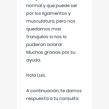
normal y que puede ser
por los ligamentos y
musculatura, pero nos
quedamos mas
tranquilos si nos lo
pudieran aclarar.
Muchas gracias por su
ayuda.
Hola Luis,
A continuación, te damos
respuesta a tu consulta: