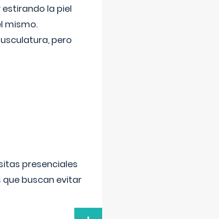
 estirando la piel
el mismo.
usculatura, pero
sitas presenciales
s que buscan evitar