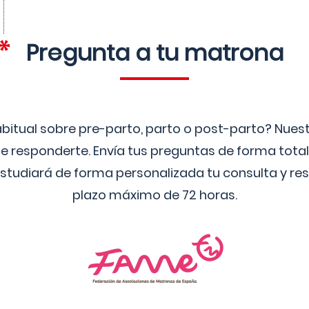
Pregunta a tu matrona
bitual sobre pre-parto, parto o post-parto? Nue
 responderte. Envía tus preguntas de forma tota
studiará de forma personalizada tu consulta y res
plazo máximo de 72 horas.