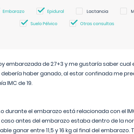
Embarazo
Epidural
Lactancia
M
Suelo Pélvico
Otras consultas
oy embarazada de 27+3 y me gustaría saber cual e
debería haber ganado, al estar confinada me pr
a IMC de 19.
o durante el embarazo está relacionada con el IM
u caso antes del embarazo estaba dentro de la nor
le ganar entre 11,5 y 16 kg al final del embarazo.