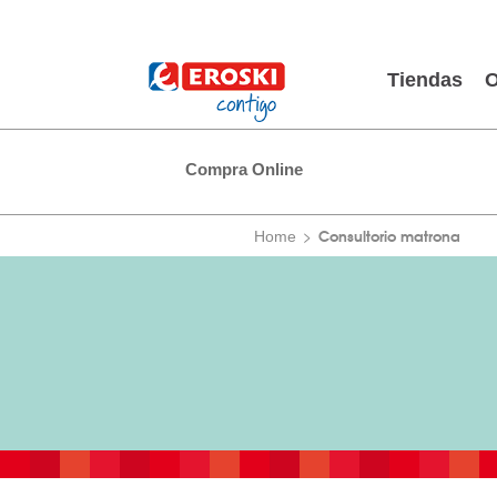
Tiendas
O
Compra Online
Consultorio matrona
Home