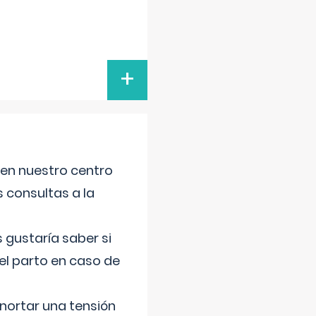
+
 en nuestro centro
s consultas a la
gustaría saber si
el parto en caso de
nortar una tensión