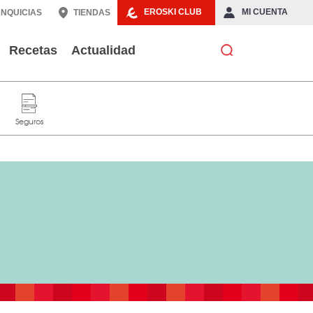
EROSKI CLUB
MI CUENTA
NQUICIAS
TIENDAS
Recetas
Actualidad