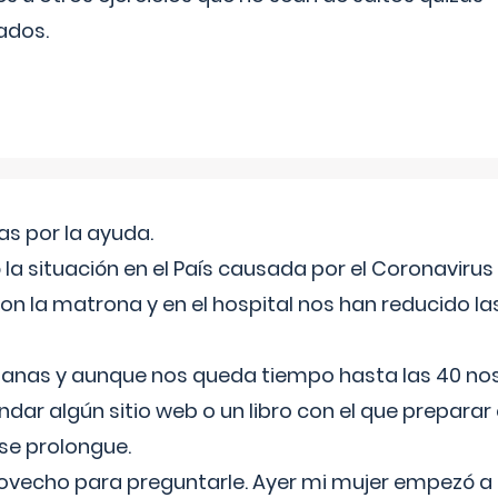
ados.
s por la ayuda.
a situación en el País causada por el Coronavirus
on la matrona y en el hospital nos han reducido la
nas y aunque nos queda tiempo hasta las 40 nos 
ar algún sitio web o un libro con el que preparar 
 se prolongue.
ovecho para preguntarle. Ayer mi mujer empezó a 