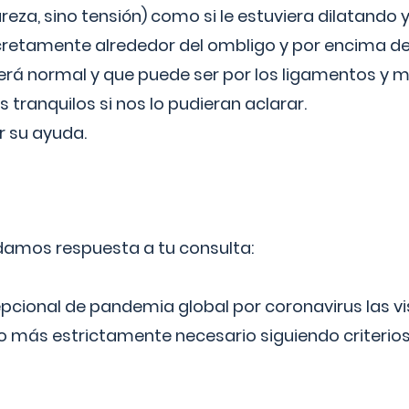
reza, sino tensión) como si le estuviera dilatando y
cretamente alrededor del ombligo y por encima d
á normal y que puede ser por los ligamentos y m
ranquilos si nos lo pudieran aclarar.
 su ayuda.
 damos respuesta a tu consulta:
epcional de pandemia global por coronavirus las vi
lo más estrictamente necesario siguiendo criterio