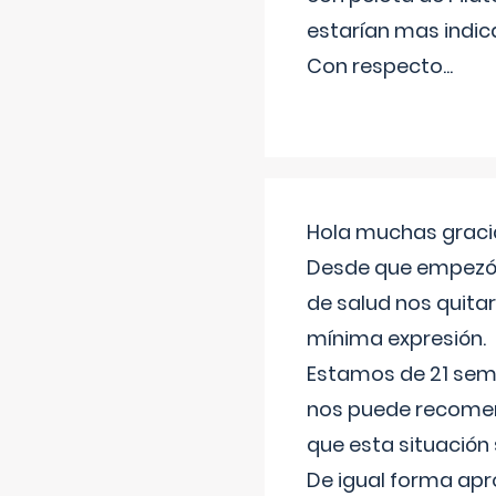
estarían mas indic
Con respecto
...
Hola muchas gracia
Desde que empezó l
de salud nos quitar
mínima expresión.
Estamos de 21 sema
nos puede recomend
que esta situación
De igual forma apr