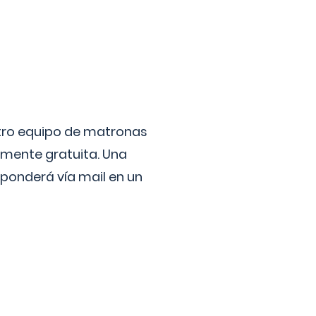
stro equipo de matronas
lmente gratuita. Una
ponderá vía mail en un