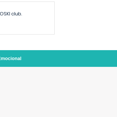
OSKI club.
Emocional