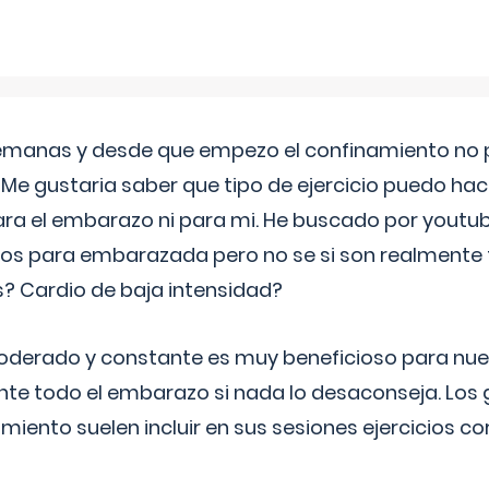
semanas y desde que empezo el confinamiento no p
. Me gustaria saber que tipo de ejercicio puedo ha
para el embarazo ni para mi. He buscado por youtu
cos para embarazada pero no se si son realmente 
 Cardio de baja intensidad?
o moderado y constante es muy beneficioso para nue
nte todo el embarazo si nada lo desaconseja. Los
miento suelen incluir en sus sesiones ejercicios cor