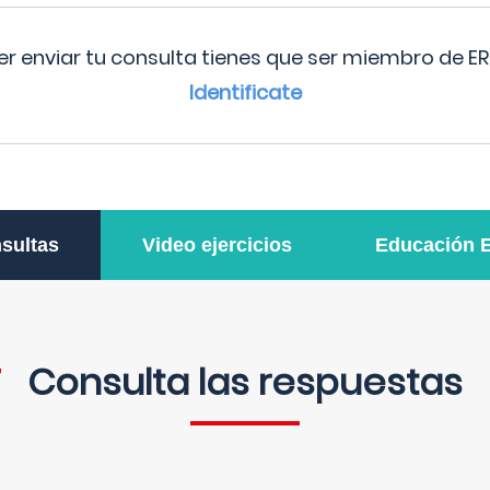
r enviar tu consulta tienes que ser miembro de ER
Identificate
sultas
Video ejercicios
Educación 
Consulta las respuestas