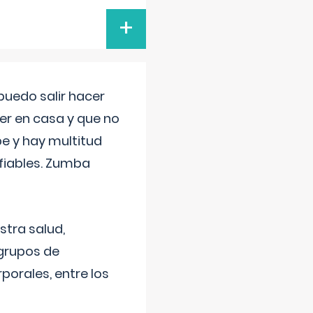
+
uedo salir hacer
cer en casa y que no
be y hay multitud
fiables. Zumba
stra salud,
 grupos de
porales, entre los