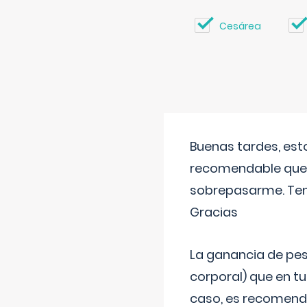
Cesárea
Buenas tardes, est
recomendable que 
sobrepasarme. Tení
Gracias
La ganancia de pes
corporal) que en t
caso, es recomendab