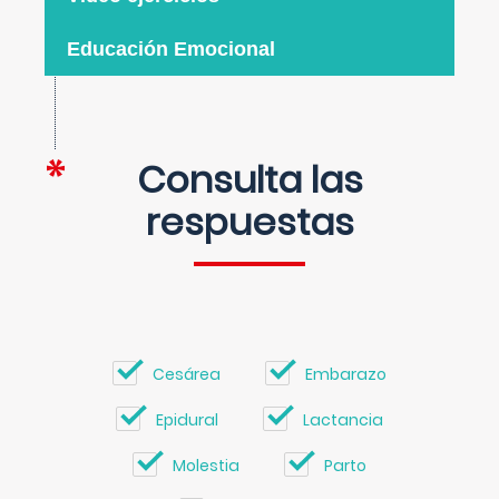
Educación Emocional
Consulta las
respuestas
Cesárea
Embarazo
Epidural
Lactancia
Molestia
Parto