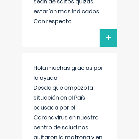
sean de saltos quizás
estarían mas indicados.
Con respecto
...
+
Hola muchas gracias por
la ayuda.
Desde que empezó la
situación en el País
causada por el
Coronavirus en nuestro
centro de salud nos
quitaron la matrona y en