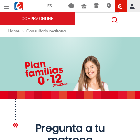
Menú
Eroski
COMPRA ONLINE
Consultorio matrona
Home
Pregunta a tu