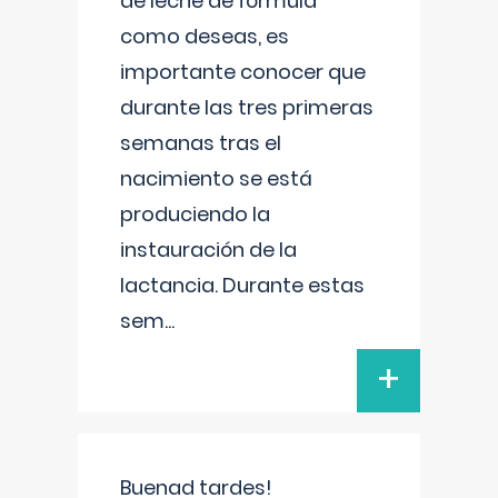
de leche de fórmula
como deseas, es
importante conocer que
durante las tres primeras
semanas tras el
nacimiento se está
produciendo la
instauración de la
lactancia. Durante estas
sem
...
+
Buenad tardes!