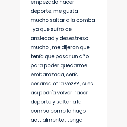
empezado hacer
deporte, me gusta
mucho saltar a la comba
, ya que sufro de
ansiedad y desestreso
mucho , me dijeron que
tenía que pasar un año
para poder quedarme
embarazada, sería
cesárea otra vez?? , si es
así podría volver hacer
deporte y saltar a la
comba como lo hago
actualmente , tengo