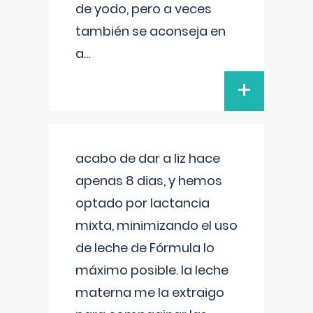
de yodo, pero a veces
también se aconseja en
a
...
+
acabo de dar a liz hace
apenas 8 dias, y hemos
optado por lactancia
mixta, minimizando el uso
de leche de Fórmula lo
máximo posible. la leche
materna me la extraigo