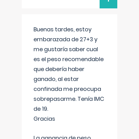
Buenas tardes, estoy
embarazada de 27+3 y
me gustaría saber cual
es el peso recomendable
que debería haber
ganado, al estar
confinada me preocupa
sobrepasarme. Tenía IMC
de 19.
Gracias
La ganancia de peso