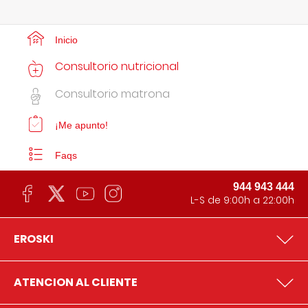
Inicio
Consultorio nutricional
Consultorio matrona
¡Me apunto!
Faqs
944 943 444
L-S de 9:00h a 22:00h
EROSKI
ATENCION AL CLIENTE