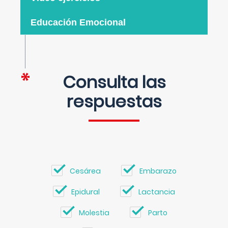
Educación Emocional
Consulta las
respuestas
Cesárea
Embarazo
Epidural
Lactancia
Molestia
Parto