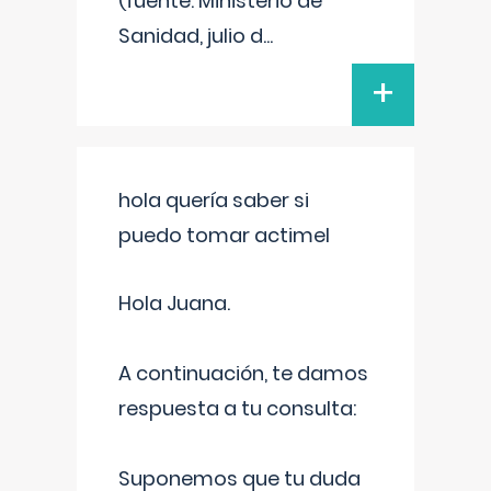
(fuente: Ministerio de
Sanidad, julio d
...
+
hola quería saber si
puedo tomar actimel
Hola Juana.
A continuación, te damos
respuesta a tu consulta:
Suponemos que tu duda