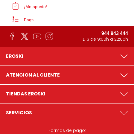
¡Me apunto!
Faqs
944 943 444
L-S de 9:00h a 22:00h
EROSKI
ATENCION AL CLIENTE
TIENDAS EROSKI
SERVICIOS
Formas de pago: