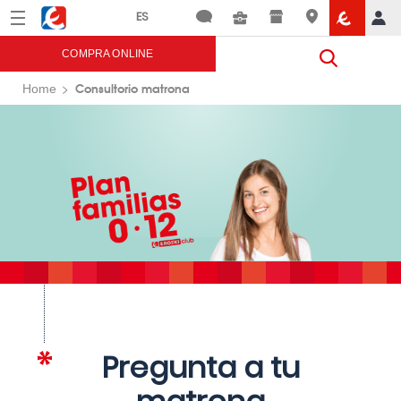
Menú
Eroski
COMPRA ONLINE
Consultorio matrona
Home
Pregunta a tu