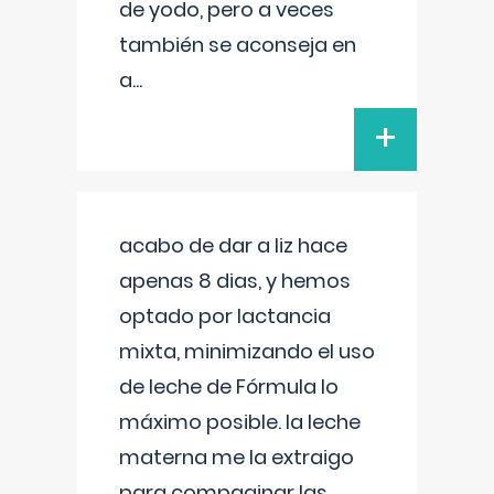
de yodo, pero a veces
también se aconseja en
a
...
+
acabo de dar a liz hace
apenas 8 dias, y hemos
optado por lactancia
mixta, minimizando el uso
de leche de Fórmula lo
máximo posible. la leche
materna me la extraigo
para compaginar las