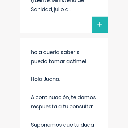
(fuente: Ministerio de
Sanidad, julio d
...
+
hola quería saber si
puedo tomar actimel
Hola Juana.
A continuación, te damos
respuesta a tu consulta:
Suponemos que tu duda