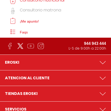
Consultorio nutricional
Consultorio matrona
¡Me apunto!
Faqs
944 943 444
L-S de 9:00h a 22:00h
EROSKI
ATENCION AL CLIENTE
TIENDAS EROSKI
SERVICIOS