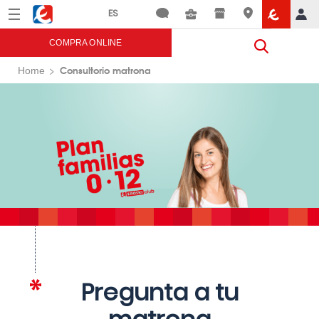
Menú
Eroski
COMPRA ONLINE
Consultorio matrona
Home
Pregunta a tu