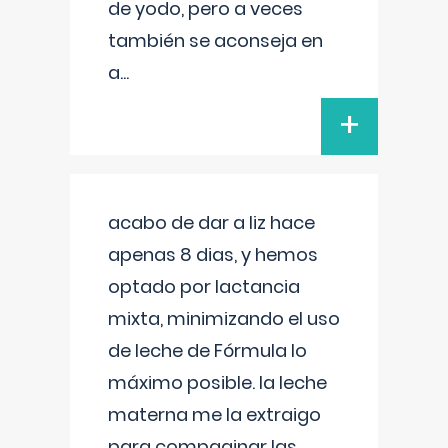
de yodo, pero a veces
también se aconseja en
a
...
+
acabo de dar a liz hace
apenas 8 dias, y hemos
optado por lactancia
mixta, minimizando el uso
de leche de Fórmula lo
máximo posible. la leche
materna me la extraigo
para compaginar las