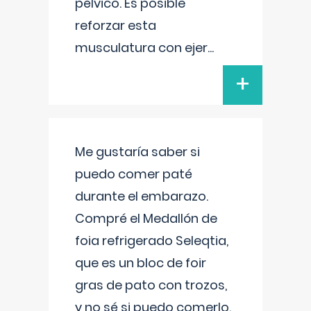
pélvico. Es posible
reforzar esta
musculatura con ejer
...
+
Me gustaría saber si
puedo comer paté
durante el embarazo.
Compré el Medallón de
foia refrigerado Seleqtia,
que es un bloc de foir
gras de pato con trozos,
y no sé si puedo comerlo.