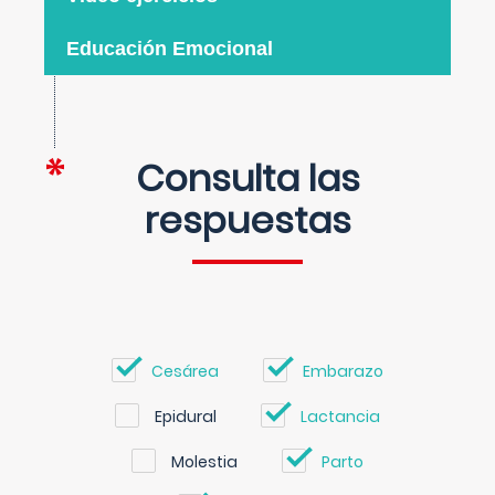
Educación Emocional
Consulta las
respuestas
Cesárea
Embarazo
Epidural
Lactancia
Molestia
Parto