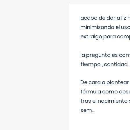
acabo de dar a liz
minimizando el uso
extraigo para comp
la pregunta es com
tiwmpo , cantidad....
De cara a plantear
fórmula como dese
tras el nacimiento 
sem
...