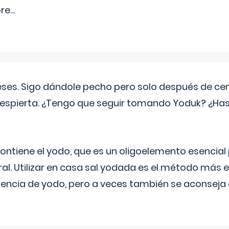
pre
...
eses. Sigo dándole pecho pero solo después de ce
espierta. ¿Tengo que seguir tomando Yoduk? ¿Ha
ntiene el yodo, que es un oligoelemento esencial 
ral. Utilizar en casa sal yodada es el método más ef
ciencia de yodo, pero a veces también se aconseja