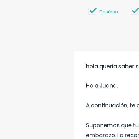
Cesárea
hola quería saber 
Hola Juana.
A continuación, te
Suponemos que tu 
embarazo. La recome