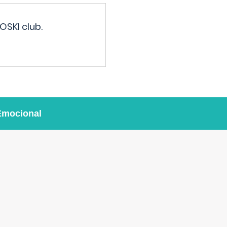
OSKI club.
Emocional