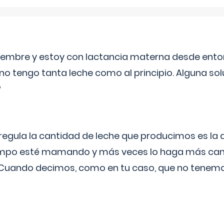
eptiembre y estoy con lactancia materna desde ento
no tengo tanta leche como al principio. Alguna so
?
egula la cantidad de leche que producimos es la
iempo esté mamando y más veces lo haga más can
 Cuando decimos, como en tu caso, que no tenemo