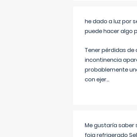
he dado a luz por 
puede hacer algo p
Tener pérdidas de o
incontinencia apar
probablemente una 
con ejer
...
Me gustaría saber 
foia refrigerado Se