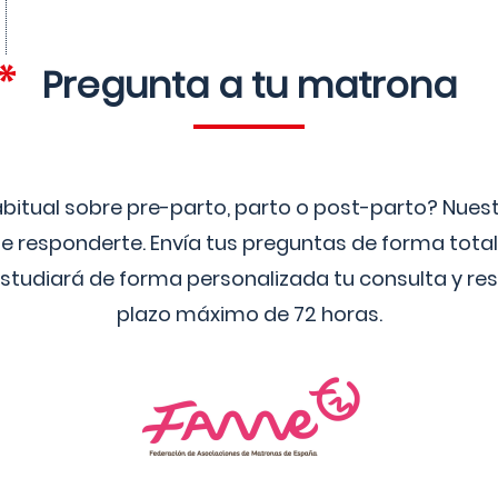
Pregunta a tu matrona
bitual sobre pre-parto, parto o post-parto? Nue
 responderte. Envía tus preguntas de forma tota
studiará de forma personalizada tu consulta y res
plazo máximo de 72 horas.