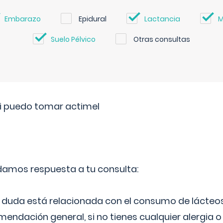
Embarazo
Epidural
Lactancia
M
Suelo Pélvico
Otras consultas
si puedo tomar actimel
 damos respuesta a tu consulta:
duda está relacionada con el consumo de lácteos
ndación general, si no tienes cualquier alergia o 