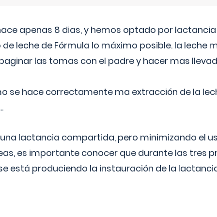
 hace apenas 8 dias, y hemos optado por lactancia
 de leche de Fórmula lo máximo posible. la leche 
aginar las tomas con el padre y hacer mas llevad
o se hace correctamente ma extracción de la lec
.
 una lactancia compartida, pero minimizando el us
as, es importante conocer que durante las tres 
se está produciendo la instauración de la lactanci