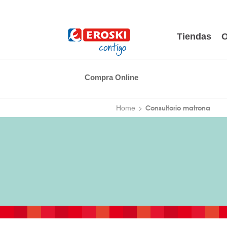
Tiendas
O
Compra Online
Consultorio matrona
Home