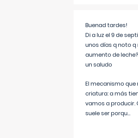
Buenad tardes!
Di a luz el 9 de s
unos días q noto q 
aumento de leche
un saludo
El mecanismo que r
criatura: a más t
vamos a producir.
suele ser porqu
...