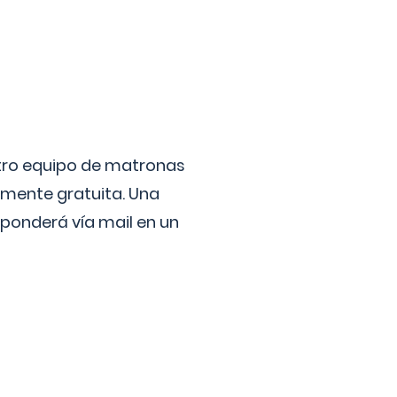
stro equipo de matronas
lmente gratuita. Una
ponderá vía mail en un