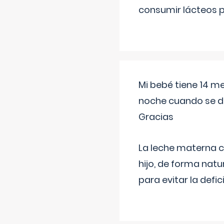
consumir lácteos 
Mi bebé tiene 14 m
noche cuando se d
Gracias
La leche materna co
hijo, de forma natu
para evitar la defi