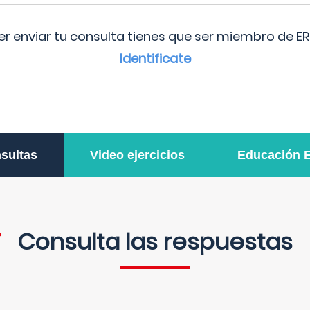
r enviar tu consulta tienes que ser miembro de ER
Identificate
sultas
Video ejercicios
Educación 
Consulta las respuestas