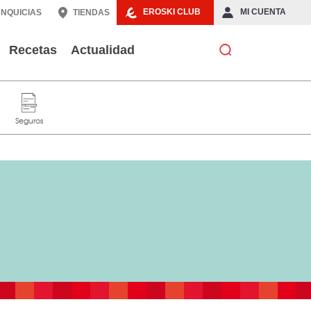
EROSKI CLUB
MI CUENTA
NQUICIAS
TIENDAS
Recetas
Actualidad