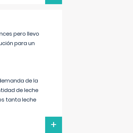
nces pero llevo
lución para un
 demanda de la
tidad de leche
s tanta leche
+