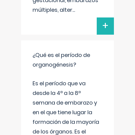
gestacional, embarazos
múltiples, alter
...
+
¿Qué es el período de
organogénesis?
Es el período que va
desde la 4ª a la 8ª
semana de embarazo y
en el que tiene lugar la
formación de la mayoría
de los órganos. Es el