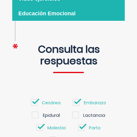
Educación Emocional
Consulta las
respuestas
Cesárea
Embarazo
Epidural
Lactancia
Molestia
Parto