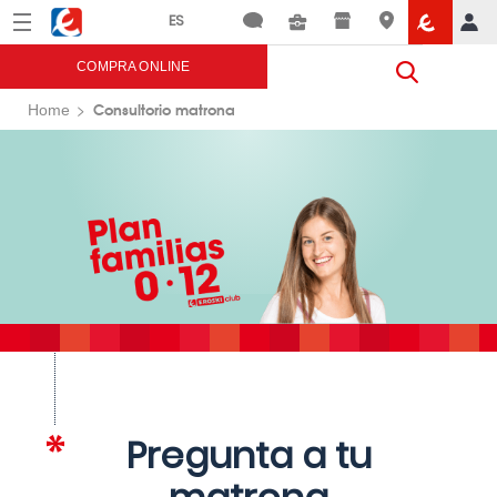
Menú
Eroski
COMPRA ONLINE
Consultorio matrona
Home
Pregunta a tu