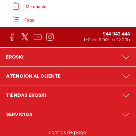
¡Me apunto!
Faqs
944 943 444
L-S de 9:00h a 22:00h
EROSKI
ATENCION AL CLIENTE
TIENDAS EROSKI
SERVICIOS
Formas de pago: