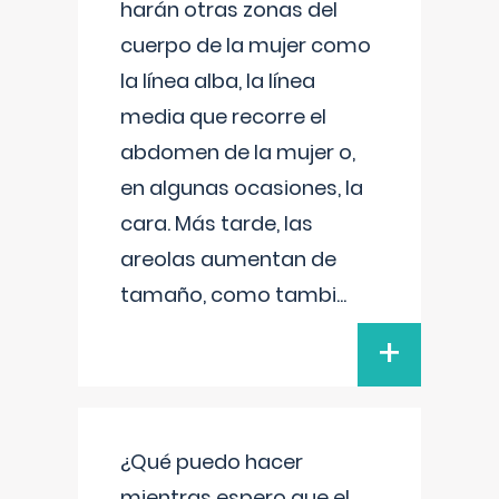
harán otras zonas del
cuerpo de la mujer como
la línea alba, la línea
media que recorre el
abdomen de la mujer o,
en algunas ocasiones, la
cara. Más tarde, las
areolas aumentan de
tamaño, como tambi
...
+
¿Qué puedo hacer
mientras espero que el