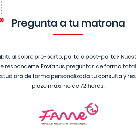
Pregunta a tu matrona
bitual sobre pre-parto, parto o post-parto? Nue
 responderte. Envía tus preguntas de forma tota
studiará de forma personalizada tu consulta y res
plazo máximo de 72 horas.