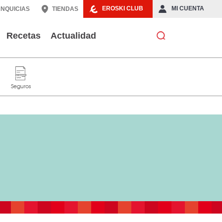
EROSKI CLUB
MI CUENTA
NQUICIAS
TIENDAS
Recetas
Actualidad