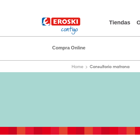
Tiendas
O
Compra Online
Consultorio matrona
Home