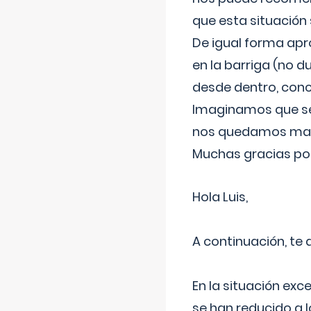
que esta situación
De igual forma apr
en la barriga (no du
desde dentro, con
Imaginamos que ser
nos quedamos mas t
Muchas gracias por
Hola Luis,
A continuación, te
En la situación exc
se han reducido a 