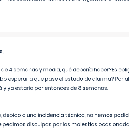
s,
e 4 semanas y media, qué debería hacer?Es eplig
o esperar a que pase el estado de alarma? Por ah
rá y ya estaría por entonces de 8 semanas.
 debido a una incidencia técnica, no hemos podi
Le pedimos disculpas por las molestias ocasionada