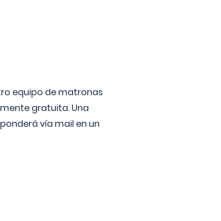
stro equipo de matronas
lmente gratuita. Una
ponderá vía mail en un