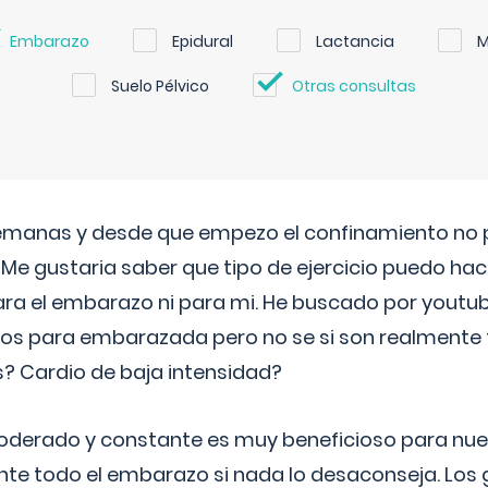
Embarazo
Epidural
Lactancia
M
Suelo Pélvico
Otras consultas
semanas y desde que empezo el confinamiento no p
. Me gustaria saber que tipo de ejercicio puedo ha
para el embarazo ni para mi. He buscado por youtu
cos para embarazada pero no se si son realmente 
 Cardio de baja intensidad?
o moderado y constante es muy beneficioso para nue
nte todo el embarazo si nada lo desaconseja. Los