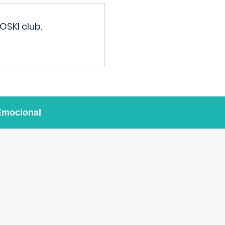
OSKI club.
Emocional