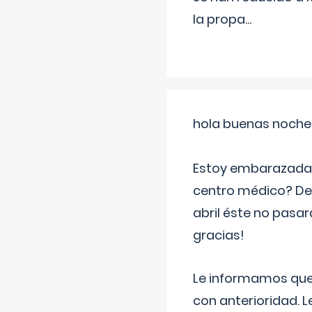
la propa
...
hola buenas noche
Estoy embarazada d
centro médico? Deb
abril éste no pasa
gracias!
Le informamos que,
con anterioridad. 