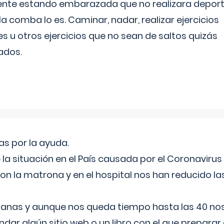
ente estando embarazada que no realizara depor
la comba lo es. Caminar, nadar, realizar ejercicios
es u otros ejercicios que no sean de saltos quizás
ados.
s por la ayuda.
a situación en el País causada por el Coronavirus
on la matrona y en el hospital nos han reducido la
nas y aunque nos queda tiempo hasta las 40 nos 
ar algún sitio web o un libro con el que preparar 