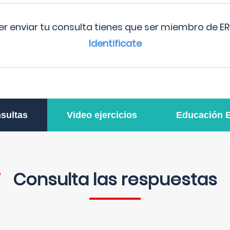
r enviar tu consulta tienes que ser miembro de ER
Identificate
sultas
Video ejercicios
Educación 
Consulta las respuestas