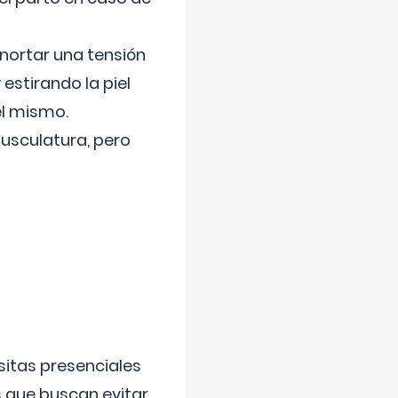
nortar una tensión
 estirando la piel
el mismo.
usculatura, pero
sitas presenciales
s que buscan evitar