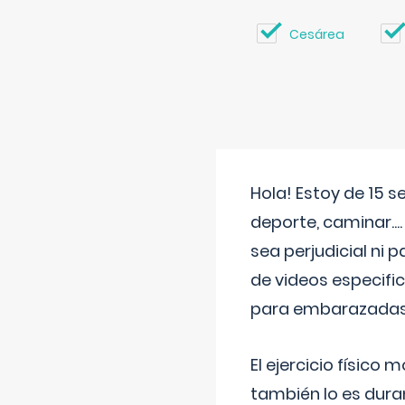
Cesárea
Hola! Estoy de 15 
deporte, caminar...
sea perjudicial ni 
de videos especifi
para embarazadas?
El ejercicio físic
también lo es dura