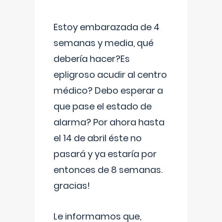
Estoy embarazada de 4
semanas y media, qué
debería hacer?Es
epligroso acudir al centro
médico? Debo esperar a
que pase el estado de
alarma? Por ahora hasta
el 14 de abril éste no
pasará y ya estaría por
entonces de 8 semanas.
gracias!
Le informamos que,