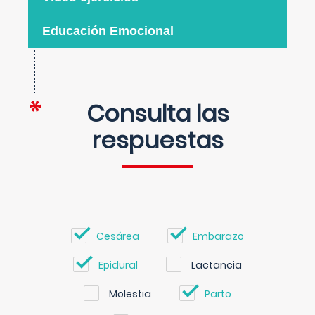
Educación Emocional
Consulta las
respuestas
Cesárea
Embarazo
Epidural
Lactancia
Molestia
Parto