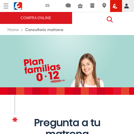
Menú
Eroski
COMPRA ONLINE
Consultorio matrona
Home
Pregunta a tu