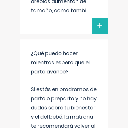
areolas aumentan de
tamaño, como tambi
...
+
¿Qué puedo hacer
mientras espero que el
parto avance?
Si estás en prodromos de
parto o preparto y no hay
dudas sobre tu bienestar
y el del bebé, la matrona
te recomendará volver al