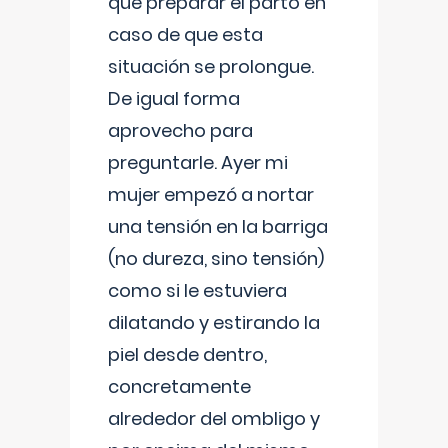
que preparar el parto en
caso de que esta
situación se prolongue.
De igual forma
aprovecho para
preguntarle. Ayer mi
mujer empezó a nortar
una tensión en la barriga
(no dureza, sino tensión)
como si le estuviera
dilatando y estirando la
piel desde dentro,
concretamente
alrededor del ombligo y