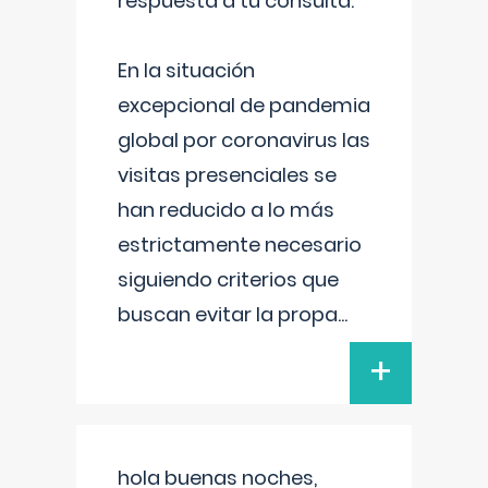
respuesta a tu consulta:
En la situación
excepcional de pandemia
global por coronavirus las
visitas presenciales se
han reducido a lo más
estrictamente necesario
siguiendo criterios que
buscan evitar la propa
...
+
hola buenas noches,