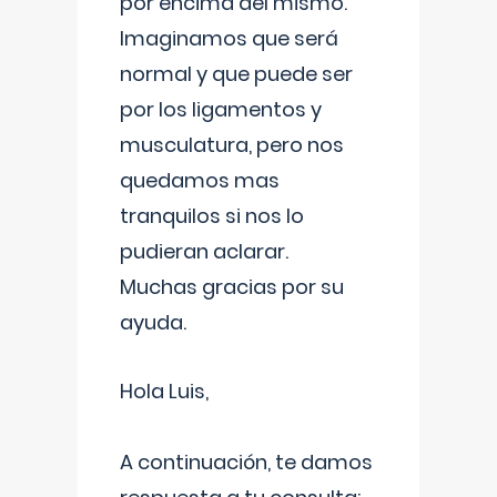
por encima del mismo.
Imaginamos que será
normal y que puede ser
por los ligamentos y
musculatura, pero nos
quedamos mas
tranquilos si nos lo
pudieran aclarar.
Muchas gracias por su
ayuda.
Hola Luis,
A continuación, te damos