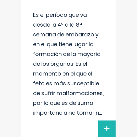
Es el período que va
desde la 4ª a la 8ª
semana de embarazo y
en el que tiene lugar la
formación de la mayoría
de los órganos. Es el
momento en el que el
feto es más susceptible
de sufrir malformaciones,
por lo que es de suma
importancia no tomar n
...
+