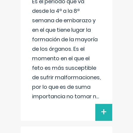
Es el período que va
desde la 4ª a la 8ª
semana de embarazo y
en el que tiene lugar la
formación de la mayoría
de los órganos. Es el
momento en el que el
feto es más susceptible
de sufrir malformaciones,
por lo que es de suma
importancia no tomar n
...
+