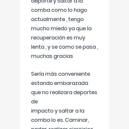
deporte y saltar a la
comba como lo hago
actualmente , tengo
mucho miedo ya que la
recuperación es muy
lenta , y se como se pasa ,
muchas gracias
Sería más conveniente
estando embarazada
que no realizara deportes
de
impacto y saltar a la
comba lo es. Caminar,