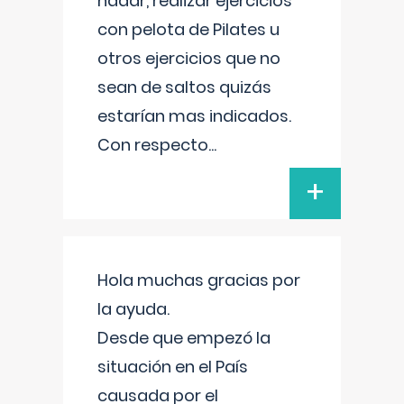
nadar, realizar ejercicios
con pelota de Pilates u
otros ejercicios que no
sean de saltos quizás
estarían mas indicados.
Con respecto
...
+
Hola muchas gracias por
la ayuda.
Desde que empezó la
situación en el País
causada por el