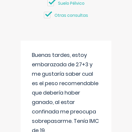
Suelo Pélvico
Otras consultas
Buenas tardes, estoy
embarazada de 27+3 y
me gustaría saber cual
es el peso recomendable
que debería haber
ganado, al estar
confinada me preocupa
sobrepasarme. Tenía IMC
de 19.