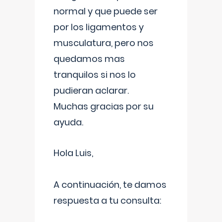
normal y que puede ser
por los ligamentos y
musculatura, pero nos
quedamos mas
tranquilos si nos lo
pudieran aclarar.
Muchas gracias por su
ayuda.
Hola Luis,
A continuación, te damos
respuesta a tu consulta: