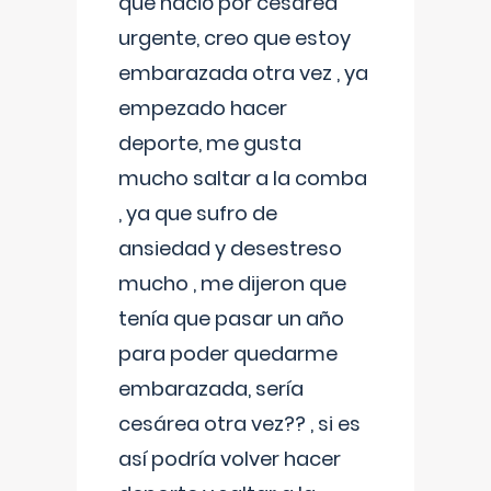
que nació por cesárea
urgente, creo que estoy
embarazada otra vez , ya
empezado hacer
deporte, me gusta
mucho saltar a la comba
, ya que sufro de
ansiedad y desestreso
mucho , me dijeron que
tenía que pasar un año
para poder quedarme
embarazada, sería
cesárea otra vez?? , si es
así podría volver hacer