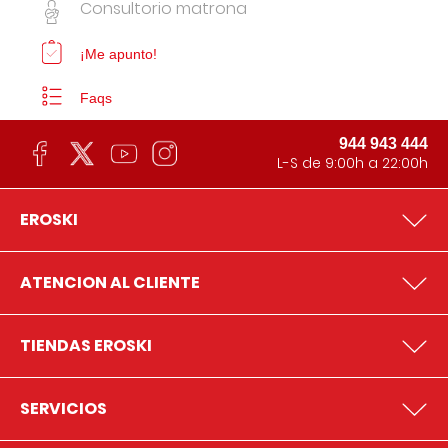
Consultorio matrona
¡Me apunto!
Faqs
944 943 444
L-S de 9:00h a 22:00h
EROSKI
ATENCION AL CLIENTE
TIENDAS EROSKI
SERVICIOS