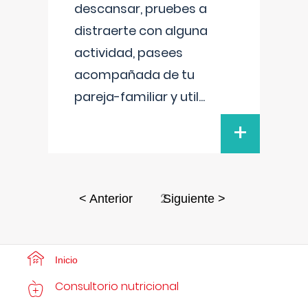
descansar, pruebes a
distraerte con alguna
actividad, pasees
acompañada de tu
pareja-familiar y util
...
+
2
< Anterior
Siguiente >
Inicio
Consultorio nutricional