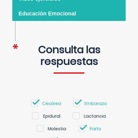
Educación Emocional
Consulta las
respuestas
Cesárea
Embarazo
Epidural
Lactancia
Molestia
Parto