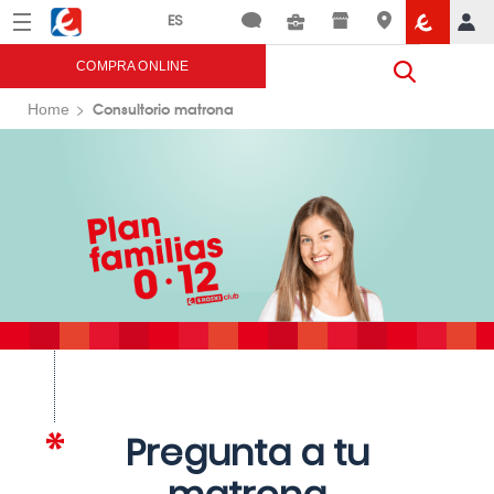
Menú
Eroski
COMPRA ONLINE
Consultorio matrona
Home
Pregunta a tu