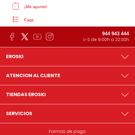
¡Me apunto!
Faqs
944 943 444
L-S de 9:00h a 22:00h
EROSKI
ATENCION AL CLIENTE
TIENDAS EROSKI
SERVICIOS
Formas de pago: