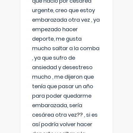
que nació por cesárea
urgente, creo que estoy
embarazada otra vez , ya
empezado hacer
deporte, me gusta
mucho saltar a la comba
, ya que sufro de
ansiedad y desestreso
mucho , me dijeron que
tenía que pasar un año
para poder quedarme
embarazada, sería
cesárea otra vez?? , si es
así podría volver hacer