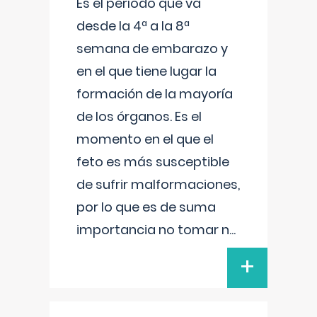
Es el período que va
desde la 4ª a la 8ª
semana de embarazo y
en el que tiene lugar la
formación de la mayoría
de los órganos. Es el
momento en el que el
feto es más susceptible
de sufrir malformaciones,
por lo que es de suma
importancia no tomar n
...
+