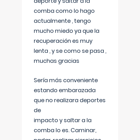
deporte y saltar a la
comba como lo hago
actualmente , tengo
mucho miedo ya que la
recuperación es muy
lenta , y se como se pasa ,
muchas gracias
Sería más conveniente
estando embarazada
que no realizara deportes
de
impacto y saltar a la
comba lo es. Caminar,