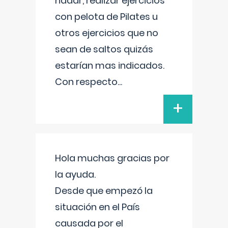
nadar, realizar ejercicios
con pelota de Pilates u
otros ejercicios que no
sean de saltos quizás
estarían mas indicados.
Con respecto
...
+
Hola muchas gracias por
la ayuda.
Desde que empezó la
situación en el País
causada por el