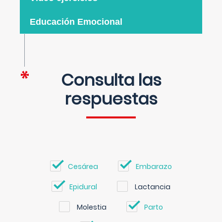
Educación Emocional
Consulta las
respuestas
Cesárea
Embarazo
Epidural
Lactancia
Molestia
Parto