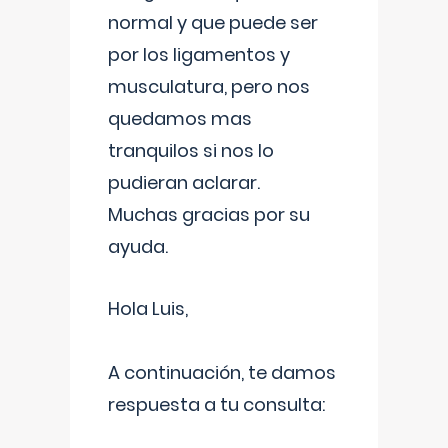
normal y que puede ser
por los ligamentos y
musculatura, pero nos
quedamos mas
tranquilos si nos lo
pudieran aclarar.
Muchas gracias por su
ayuda.
Hola Luis,
A continuación, te damos
respuesta a tu consulta: