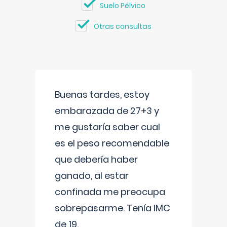
Suelo Pélvico
Otras consultas
Buenas tardes, estoy
embarazada de 27+3 y
me gustaría saber cual
es el peso recomendable
que debería haber
ganado, al estar
confinada me preocupa
sobrepasarme. Tenía IMC
de 19.