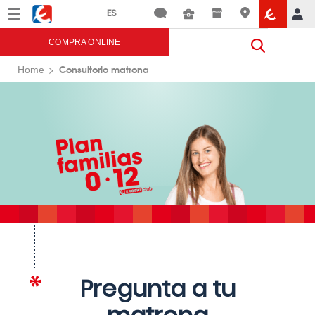
Menú
Eroski
COMPRA ONLINE
Consultorio matrona
Home
Pregunta a tu