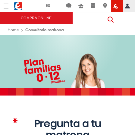
Menú
Eroski
COMPRA ONLINE
Consultorio matrona
Home
Pregunta a tu