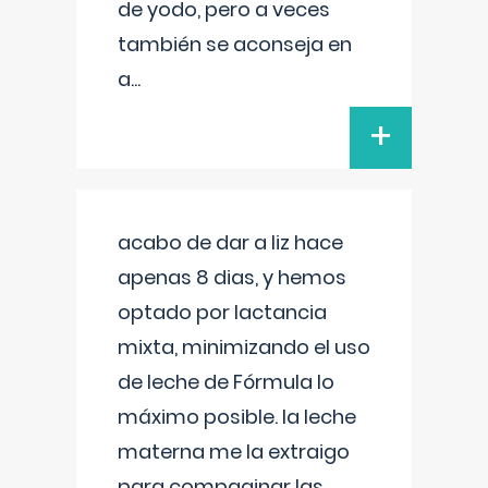
de yodo, pero a veces
también se aconseja en
a
...
+
acabo de dar a liz hace
apenas 8 dias, y hemos
optado por lactancia
mixta, minimizando el uso
de leche de Fórmula lo
máximo posible. la leche
materna me la extraigo
para compaginar las