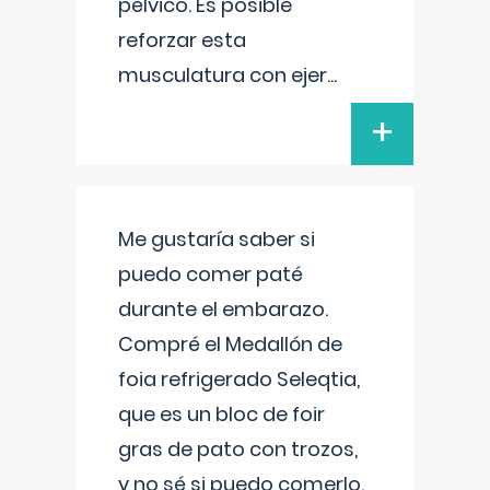
pélvico. Es posible
reforzar esta
musculatura con ejer
...
+
Me gustaría saber si
puedo comer paté
durante el embarazo.
Compré el Medallón de
foia refrigerado Seleqtia,
que es un bloc de foir
gras de pato con trozos,
y no sé si puedo comerlo.