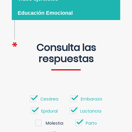
Educación Emocional
Consulta las
respuestas
Cesárea
Embarazo
Epidural
Lactancia
Molestia
Parto