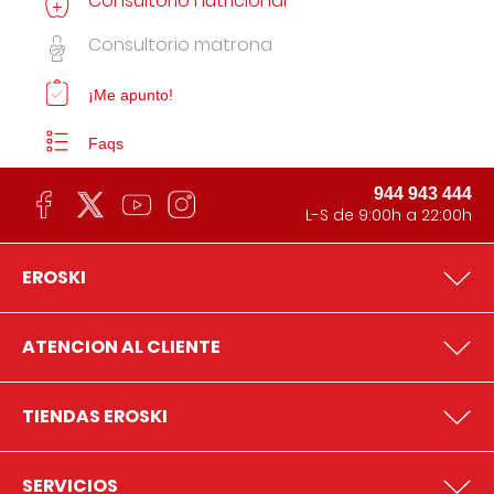
Consultorio nutricional
Consultorio matrona
¡Me apunto!
Faqs
944 943 444
L-S de 9:00h a 22:00h
EROSKI
ATENCION AL CLIENTE
TIENDAS EROSKI
SERVICIOS