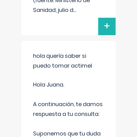
(fuente: Ministerio de
Sanidad, julio d
...
+
hola quería saber si
puedo tomar actimel
Hola Juana.
A continuación, te damos
respuesta a tu consulta:
Suponemos que tu duda