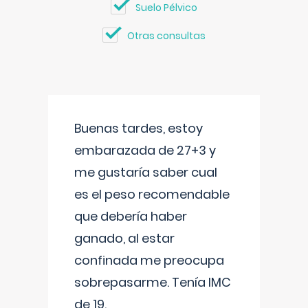
Suelo Pélvico
Otras consultas
Buenas tardes, estoy
embarazada de 27+3 y
me gustaría saber cual
es el peso recomendable
que debería haber
ganado, al estar
confinada me preocupa
sobrepasarme. Tenía IMC
de 19.