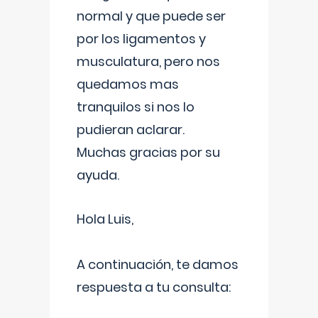
normal y que puede ser
por los ligamentos y
musculatura, pero nos
quedamos mas
tranquilos si nos lo
pudieran aclarar.
Muchas gracias por su
ayuda.
Hola Luis,
A continuación, te damos
respuesta a tu consulta: