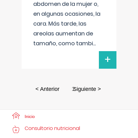
abdomen de la mujer o,
en algunas ocasiones, la
cara. Más tarde, las
areolas aumentan de
tamaño, como tambi
...
+
2
< Anterior
Siguiente >
Inicio
Consultorio nutricional