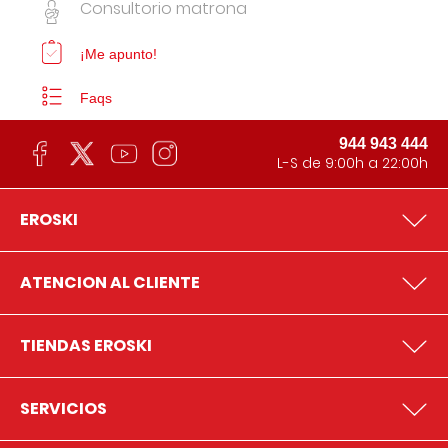
Consultorio matrona
¡Me apunto!
Faqs
944 943 444
L-S de 9:00h a 22:00h
EROSKI
ATENCION AL CLIENTE
TIENDAS EROSKI
SERVICIOS