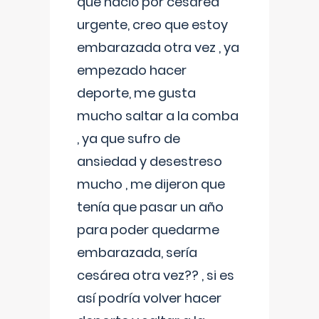
que nació por cesárea
urgente, creo que estoy
embarazada otra vez , ya
empezado hacer
deporte, me gusta
mucho saltar a la comba
, ya que sufro de
ansiedad y desestreso
mucho , me dijeron que
tenía que pasar un año
para poder quedarme
embarazada, sería
cesárea otra vez?? , si es
así podría volver hacer