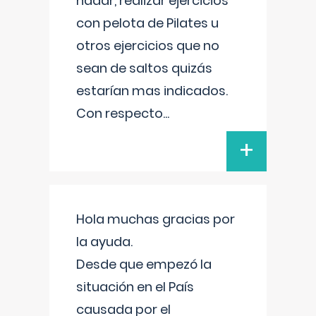
nadar, realizar ejercicios
con pelota de Pilates u
otros ejercicios que no
sean de saltos quizás
estarían mas indicados.
Con respecto
...
+
Hola muchas gracias por
la ayuda.
Desde que empezó la
situación en el País
causada por el