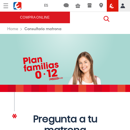
Menú
Eroski
COMPRA ONLINE
Consultorio matrona
Home
Pregunta a tu