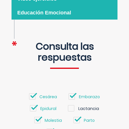
Educación Emocional
Consulta las
respuestas
Cesárea
Embarazo
Epidural
Lactancia
Molestia
Parto