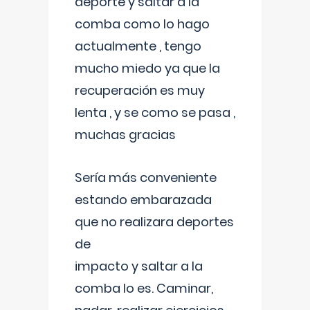
deporte y saltar a la
comba como lo hago
actualmente , tengo
mucho miedo ya que la
recuperación es muy
lenta , y se como se pasa ,
muchas gracias
Sería más conveniente
estando embarazada
que no realizara deportes
de
impacto y saltar a la
comba lo es. Caminar,