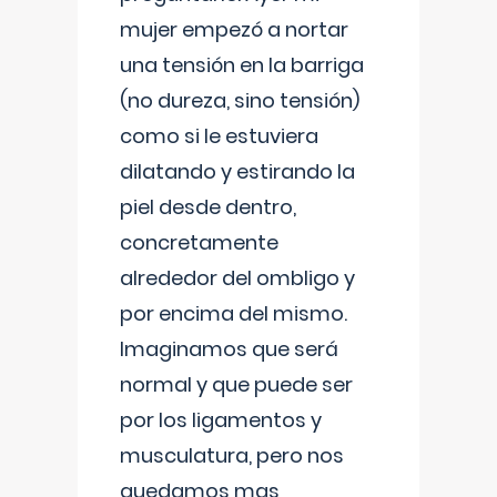
mujer empezó a nortar
una tensión en la barriga
(no dureza, sino tensión)
como si le estuviera
dilatando y estirando la
piel desde dentro,
concretamente
alrededor del ombligo y
por encima del mismo.
Imaginamos que será
normal y que puede ser
por los ligamentos y
musculatura, pero nos
quedamos mas