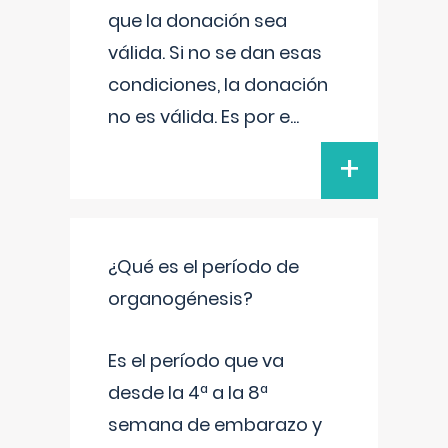
que la donación sea
válida. Si no se dan esas
condiciones, la donación
no es válida. Es por e
...
+
¿Qué es el período de
organogénesis?
Es el período que va
desde la 4ª a la 8ª
semana de embarazo y