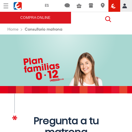
Menú
Eroski
COMPRA ONLINE
Consultorio matrona
Home
Pregunta a tu