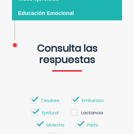
Educación Emocional
Consulta las
respuestas
Cesárea
Embarazo
Epidural
Lactancia
Molestia
Parto