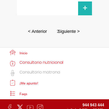
+
2
< Anterior
Siguiente >
Inicio
Consultorio nutricional
Consultorio matrona
¡Me apunto!
Faqs
944 943 444