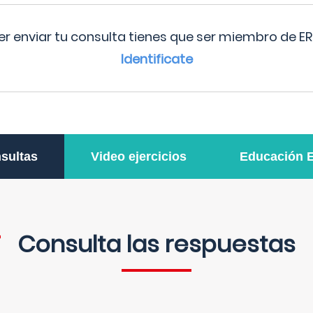
r enviar tu consulta tienes que ser miembro de ER
Identificate
sultas
Video ejercicios
Educación 
Consulta las respuestas