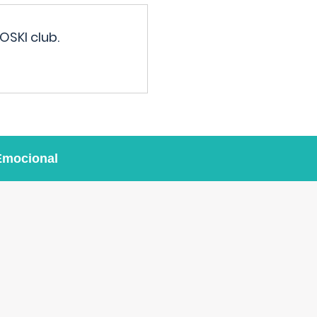
OSKI club.
Emocional