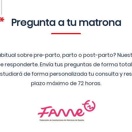
Pregunta a tu matrona
bitual sobre pre-parto, parto o post-parto? Nue
 responderte. Envía tus preguntas de forma tota
studiará de forma personalizada tu consulta y res
plazo máximo de 72 horas.