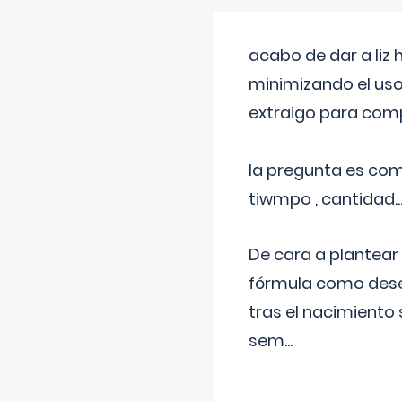
acabo de dar a liz
minimizando el uso
extraigo para comp
la pregunta es com
tiwmpo , cantidad....
De cara a plantear
fórmula como dese
tras el nacimiento 
sem
...