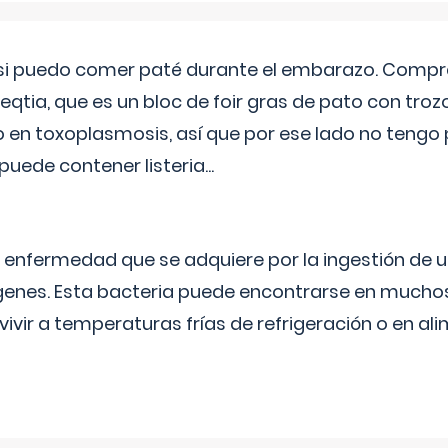
si puedo comer paté durante el embarazo. Compré
leqtia, que es un bloc de foir gras de pato con troz
vo en toxoplasmosis, así que por ese lado no tengo
puede contener listeria...
na enfermedad que se adquiere por la ingestión de 
enes. Esta bacteria puede encontrarse en muchos
vivir a temperaturas frías de refrigeración o en 