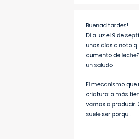
Buenad tardes!
Di a luz el 9 de s
unos días q noto q 
aumento de leche
un saludo
El mecanismo que r
criatura: a más t
vamos a producir.
suele ser porqu
...