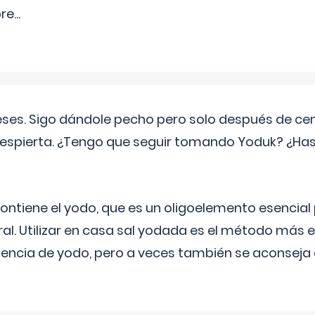
pre
...
eses. Sigo dándole pecho pero solo después de ce
espierta. ¿Tengo que seguir tomando Yoduk? ¿Ha
ntiene el yodo, que es un oligoelemento esencial 
ral. Utilizar en casa sal yodada es el método más ef
ciencia de yodo, pero a veces también se aconseja