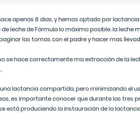
 hace apenas 8 dias, y hemos optado por lactancia
 de leche de Fórmula lo máximo posible. la leche 
aginar las tomas con el padre y hacer mas llevad
o se hace correctamente ma extracción de la lec
.
 una lactancia compartida, pero minimizando el us
as, es importante conocer que durante las tres 
se está produciendo la instauración de la lactanci