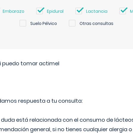
Embarazo
Epidural
Lactancia
M
Suelo Pélvico
Otras consultas
si puedo tomar actimel
 damos respuesta a tu consulta:
duda está relacionada con el consumo de lácteos
ndación general, si no tienes cualquier alergia o 