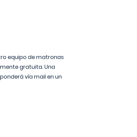
stro equipo de matronas
lmente gratuita. Una
ponderá vía mail en un