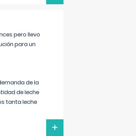
nces pero llevo
lución para un
 demanda de la
tidad de leche
s tanta leche
+