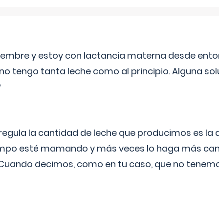
eptiembre y estoy con lactancia materna desde ento
no tengo tanta leche como al principio. Alguna so
?
egula la cantidad de leche que producimos es la
iempo esté mamando y más veces lo haga más can
 Cuando decimos, como en tu caso, que no tenemo