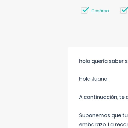
Cesárea
hola quería saber 
Hola Juana.
A continuación, te
Suponemos que tu 
embarazo. La recome