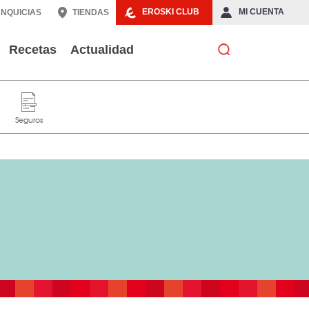
EROSKI CLUB
MI CUENTA
NQUICIAS
TIENDAS
Recetas
Actualidad