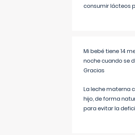
consumir lácteos 
Mi bebé tiene 14 m
noche cuando se d
Gracias
La leche materna co
hijo, de forma natu
para evitar la defi