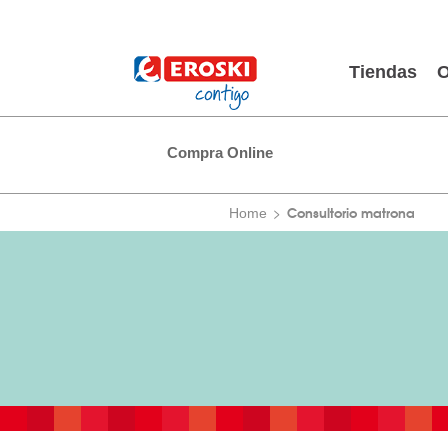
Tiendas
O
Compra Online
Consultorio matrona
Home