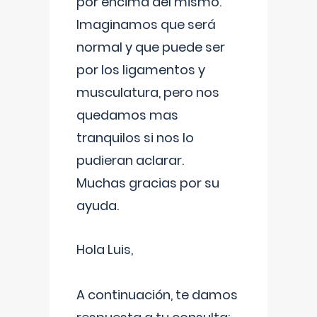
por encima del mismo.
Imaginamos que será
normal y que puede ser
por los ligamentos y
musculatura, pero nos
quedamos mas
tranquilos si nos lo
pudieran aclarar.
Muchas gracias por su
ayuda.
Hola Luis,
A continuación, te damos