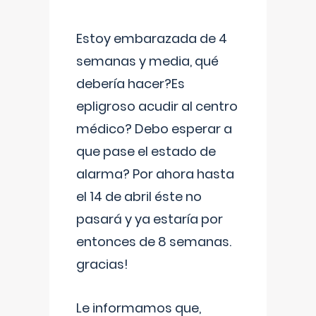
Estoy embarazada de 4
semanas y media, qué
debería hacer?Es
epligroso acudir al centro
médico? Debo esperar a
que pase el estado de
alarma? Por ahora hasta
el 14 de abril éste no
pasará y ya estaría por
entonces de 8 semanas.
gracias!
Le informamos que,