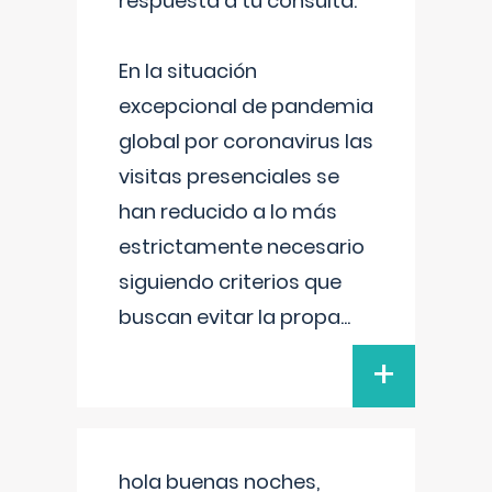
respuesta a tu consulta:
En la situación
excepcional de pandemia
global por coronavirus las
visitas presenciales se
han reducido a lo más
estrictamente necesario
siguiendo criterios que
buscan evitar la propa
...
+
hola buenas noches,