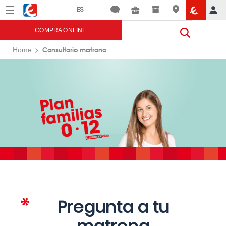
Menú
Eroski
COMPRA ONLINE
Consultorio matrona
Home
Pregunta a tu