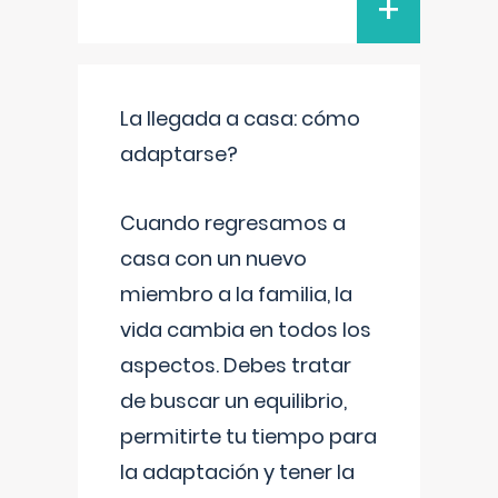
+
La llegada a casa: cómo
adaptarse?
Cuando regresamos a
casa con un nuevo
miembro a la familia, la
vida cambia en todos los
aspectos. Debes tratar
de buscar un equilibrio,
permitirte tu tiempo para
la adaptación y tener la