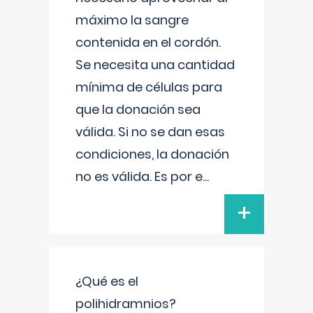
máximo la sangre
contenida en el cordón.
Se necesita una cantidad
mínima de células para
que la donación sea
válida. Si no se dan esas
condiciones, la donación
no es válida. Es por e
...
+
¿Qué es el
polihidramnios?