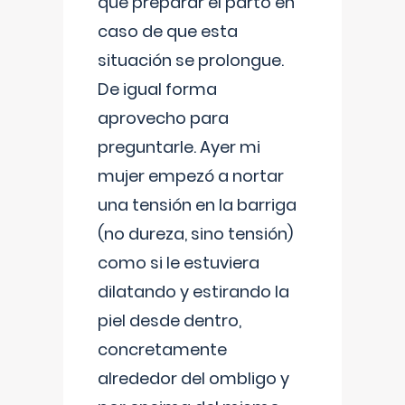
que preparar el parto en
caso de que esta
situación se prolongue.
De igual forma
aprovecho para
preguntarle. Ayer mi
mujer empezó a nortar
una tensión en la barriga
(no dureza, sino tensión)
como si le estuviera
dilatando y estirando la
piel desde dentro,
concretamente
alrededor del ombligo y