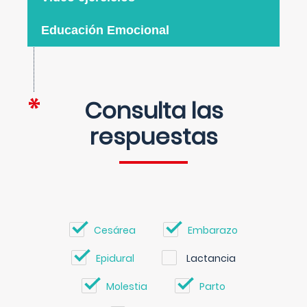
Educación Emocional
Consulta las
respuestas
Cesárea
Embarazo
Epidural
Lactancia
Molestia
Parto