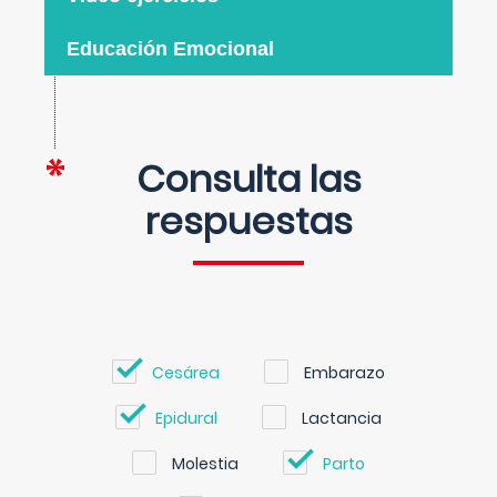
Educación Emocional
Consulta las
respuestas
Cesárea
Embarazo
Epidural
Lactancia
Molestia
Parto