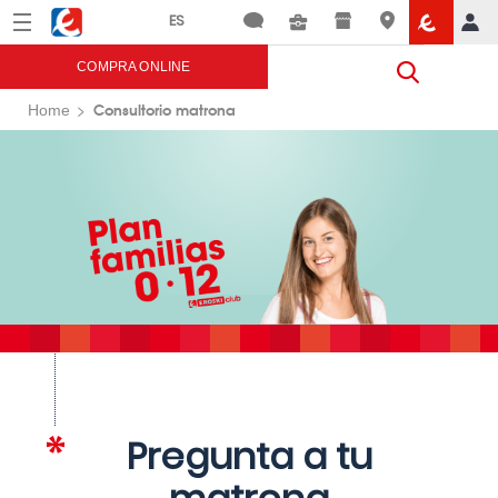
Menú
Eroski
COMPRA ONLINE
Consultorio matrona
Home
Pregunta a tu