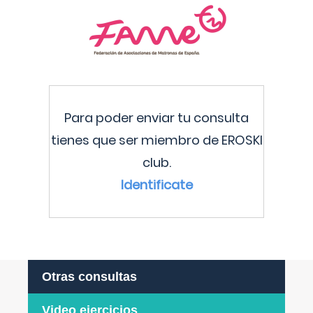
Para poder enviar tu consulta
tienes que ser miembro de EROSKI
club.
Identificate
Otras consultas
Video ejercicios