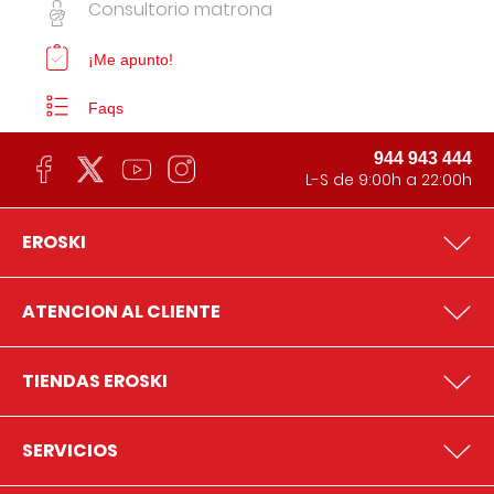
Consultorio matrona
¡Me apunto!
Faqs
944 943 444
L-S de 9:00h a 22:00h
EROSKI
ATENCION AL CLIENTE
TIENDAS EROSKI
SERVICIOS