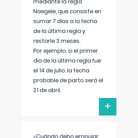
mediante la regla
Naegele, que consiste en
sumar 7 días a la fecha
de la última regla y
restarle 3 meses.
Por ejemplo, si el primer
día de la última regla fue
el 14 de julio, la fecha
probable de parto será el
21 de abril.
+
¿Cuándo debo empujar