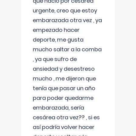
que nació por cesárea
urgente, creo que estoy
embarazada otra vez , ya
empezado hacer
deporte, me gusta
mucho saltar a la comba
, ya que sufro de
ansiedad y desestreso
mucho , me dijeron que
tenía que pasar un año
para poder quedarme
embarazada, sería
cesárea otra vez?? , si es
así podría volver hacer