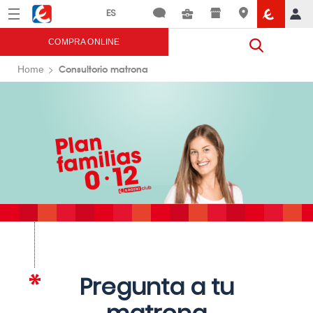
Menú
Eroski
COMPRA ONLINE
Consultorio matrona
Home
Pregunta a tu