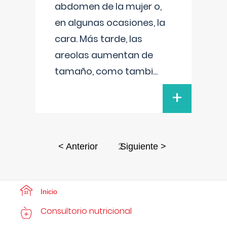
abdomen de la mujer o,
en algunas ocasiones, la
cara. Más tarde, las
areolas aumentan de
tamaño, como tambi
...
+
2
< Anterior
Siguiente >
Inicio
Consultorio nutricional