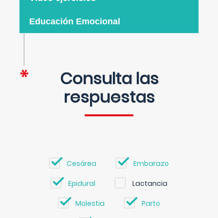
Educación Emocional
Consulta las
respuestas
Cesárea
Embarazo
Epidural
Lactancia
Molestia
Parto