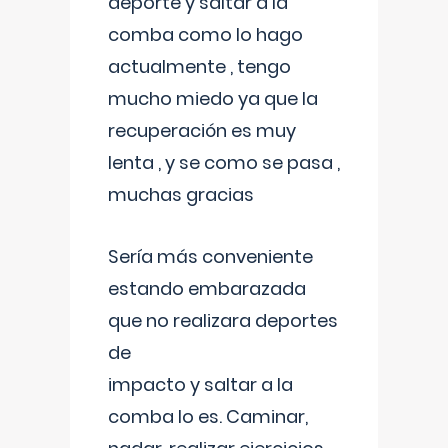
deporte y saltar a la
comba como lo hago
actualmente , tengo
mucho miedo ya que la
recuperación es muy
lenta , y se como se pasa ,
muchas gracias
Sería más conveniente
estando embarazada
que no realizara deportes
de
impacto y saltar a la
comba lo es. Caminar,