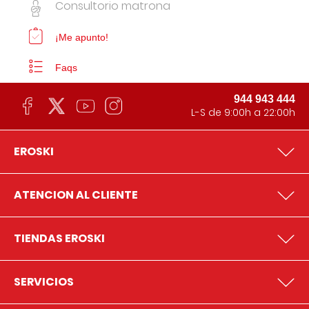
Consultorio matrona
¡Me apunto!
Faqs
944 943 444
L-S de 9:00h a 22:00h
EROSKI
ATENCION AL CLIENTE
TIENDAS EROSKI
SERVICIOS