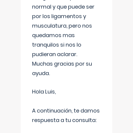
normal y que puede ser
por los ligamentos y
musculatura, pero nos
quedamos mas
tranquilos si nos lo
pudieran aclarar.
Muchas gracias por su
ayuda.
Hola Luis,
A continuación, te damos
respuesta a tu consulta: