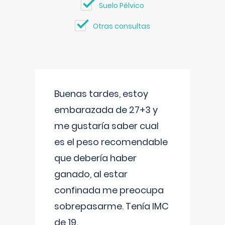
Suelo Pélvico
Otras consultas
Buenas tardes, estoy
embarazada de 27+3 y
me gustaría saber cual
es el peso recomendable
que debería haber
ganado, al estar
confinada me preocupa
sobrepasarme. Tenía IMC
de 19.