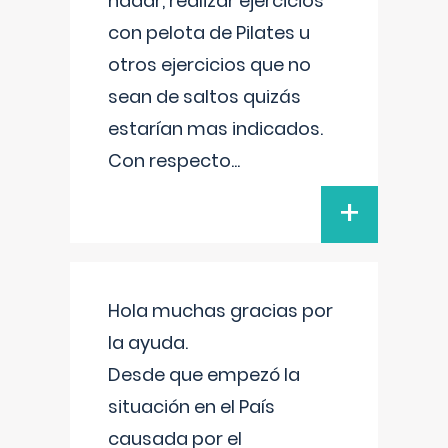
nadar, realizar ejercicios
con pelota de Pilates u
otros ejercicios que no
sean de saltos quizás
estarían mas indicados.
Con respecto
...
+
Hola muchas gracias por
la ayuda.
Desde que empezó la
situación en el País
causada por el