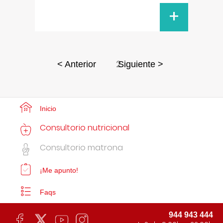
+
2
< Anterior
Siguiente >
Inicio
Consultorio nutricional
Consultorio matrona
¡Me apunto!
Faqs
944 943 444