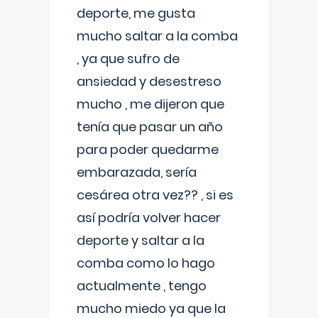
deporte, me gusta
mucho saltar a la comba
, ya que sufro de
ansiedad y desestreso
mucho , me dijeron que
tenía que pasar un año
para poder quedarme
embarazada, sería
cesárea otra vez?? , si es
así podría volver hacer
deporte y saltar a la
comba como lo hago
actualmente , tengo
mucho miedo ya que la