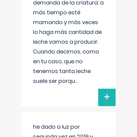
demanda de la criatura: a
más tiempo esté
mamando y más veces
lo haga más cantidad de
leche vamos a producir.
Cuando decimos, como
en tu caso, que no
tenemos tanta leche
suele ser porqu
...
+
he dado a luz por
segunda vez en 2019 y