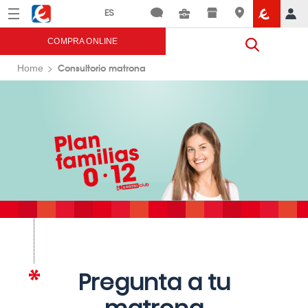
Menú
Eroski
COMPRA ONLINE
Consultorio matrona
Home
Pregunta a tu