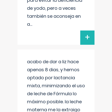
para evitar la deficiencia
de yodo, pero a veces
también se aconseja en
a
...
+
acabo de dar a liz hace
apenas 8 dias, y hemos
optado por lactancia
mixta, minimizando el uso
de leche de Fórmula lo
máximo posible. la leche
materna me la extraigo