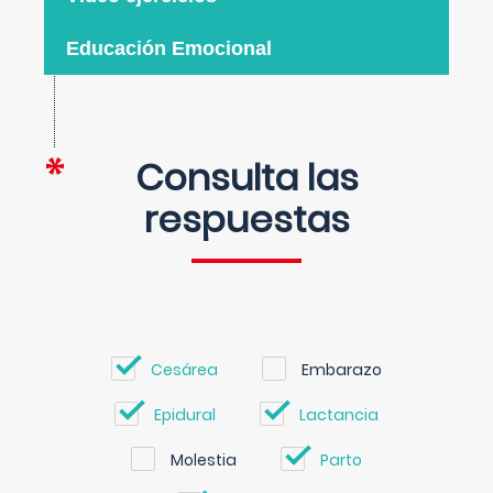
Educación Emocional
Consulta las
respuestas
Cesárea
Embarazo
Epidural
Lactancia
Molestia
Parto