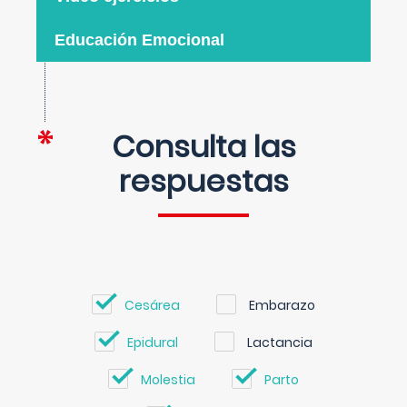
Educación Emocional
Consulta las
respuestas
Cesárea
Embarazo
Epidural
Lactancia
Molestia
Parto