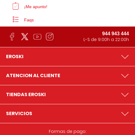
¡Me apunto!
Faqs
944 943 444
L-S de 9:00h a 22:00h
EROSKI
ATENCION AL CLIENTE
TIENDAS EROSKI
SERVICIOS
Formas de pago: