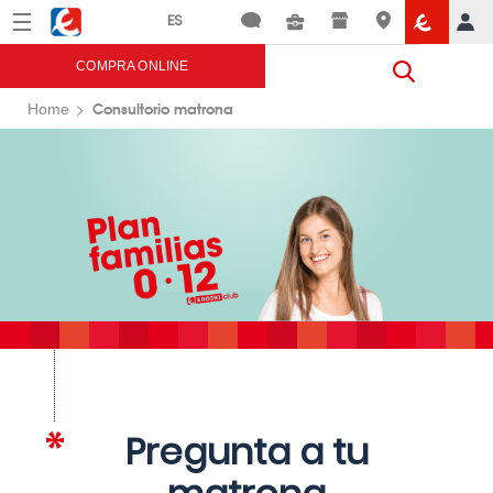
Menú
Eroski
COMPRA ONLINE
Consultorio matrona
Home
Pregunta a tu