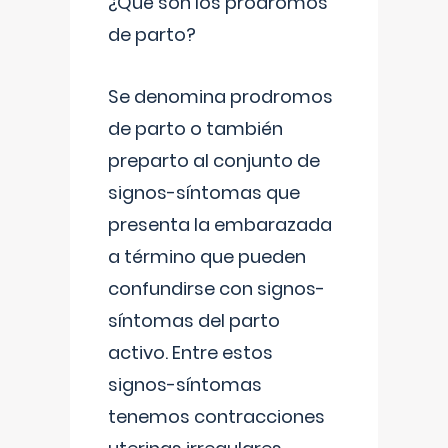
¿Qué son los prodromos
de parto?
Se denomina prodromos
de parto o también
preparto al conjunto de
signos-síntomas que
presenta la embarazada
a término que pueden
confundirse con signos-
síntomas del parto
activo. Entre estos
signos-síntomas
tenemos contracciones