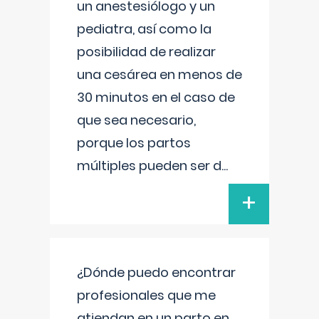
un anestesiólogo y un
pediatra, así como la
posibilidad de realizar
una cesárea en menos de
30 minutos en el caso de
que sea necesario,
porque los partos
múltiples pueden ser d
...
+
¿Dónde puedo encontrar
profesionales que me
atiendan en un parto en