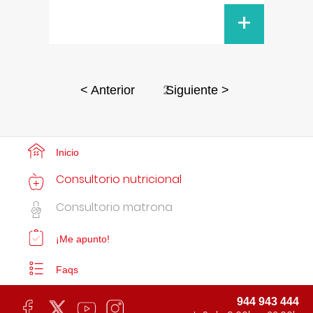
+
2
< Anterior
Siguiente >
Inicio
Consultorio nutricional
Consultorio matrona
¡Me apunto!
Faqs
944 943 444