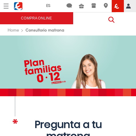
Menú
Eroski
COMPRA ONLINE
Consultorio matrona
Home
Pregunta a tu