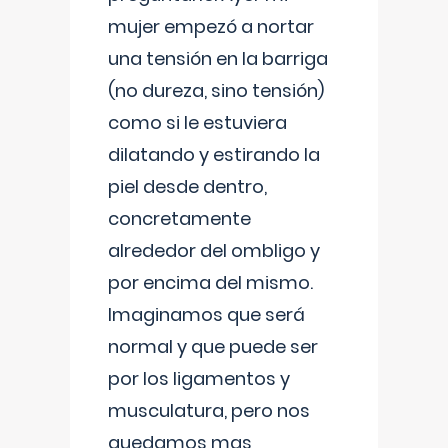
mujer empezó a nortar
una tensión en la barriga
(no dureza, sino tensión)
como si le estuviera
dilatando y estirando la
piel desde dentro,
concretamente
alrededor del ombligo y
por encima del mismo.
Imaginamos que será
normal y que puede ser
por los ligamentos y
musculatura, pero nos
quedamos mas