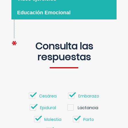
Educación Emocional
Consulta las
respuestas
Cesárea
Embarazo
Epidural
Lactancia
Molestia
Parto