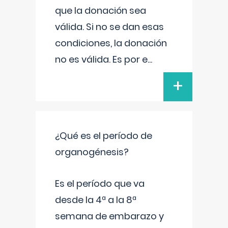
que la donación sea
válida. Si no se dan esas
condiciones, la donación
no es válida. Es por e
...
+
¿Qué es el período de
organogénesis?
Es el período que va
desde la 4ª a la 8ª
semana de embarazo y