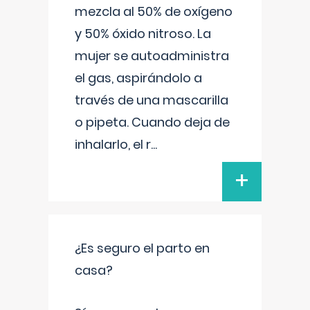
mezcla al 50% de oxígeno
y 50% óxido nitroso. La
mujer se autoadministra
el gas, aspirándolo a
través de una mascarilla
o pipeta. Cuando deja de
inhalarlo, el r
...
+
¿Es seguro el parto en
casa?