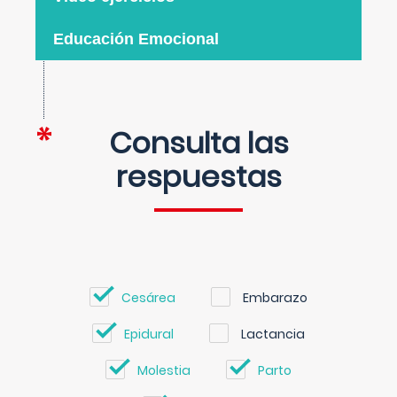
Educación Emocional
Consulta las
respuestas
Cesárea
Embarazo
Epidural
Lactancia
Molestia
Parto