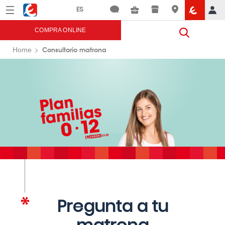
Menú
Eroski
COMPRA ONLINE
Consultorio matrona
Home
Pregunta a tu