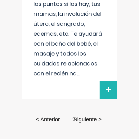
los puntos si los hay, tus
mamas, la involución del
útero, el sangrado,
edemas, etc. Te ayudará
con el baño del bebé, el
masaje y todos los
cuidados relacionados
con el recién na
...
+
2
< Anterior
Siguiente >