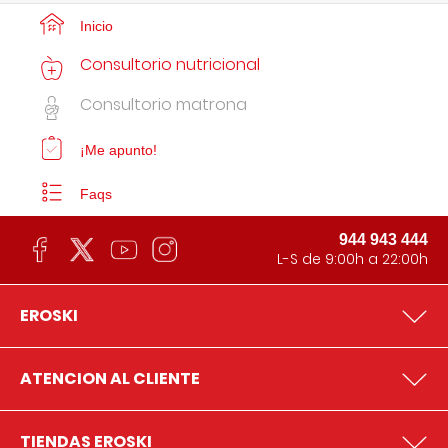
Inicio
Consultorio nutricional
Consultorio matrona
¡Me apunto!
Faqs
944 943 444
L-S de 9:00h a 22:00h
EROSKI
ATENCION AL CLIENTE
TIENDAS EROSKI