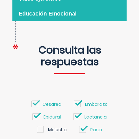
Educación Emocional
Consulta las
respuestas
Cesárea
Embarazo
Epidural
Lactancia
Molestia
Parto