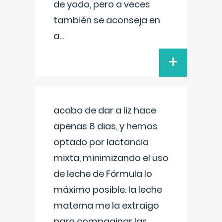
de yodo, pero a veces
también se aconseja en
a
...
+
acabo de dar a liz hace
apenas 8 dias, y hemos
optado por lactancia
mixta, minimizando el uso
de leche de Fórmula lo
máximo posible. la leche
materna me la extraigo
para compaginar las