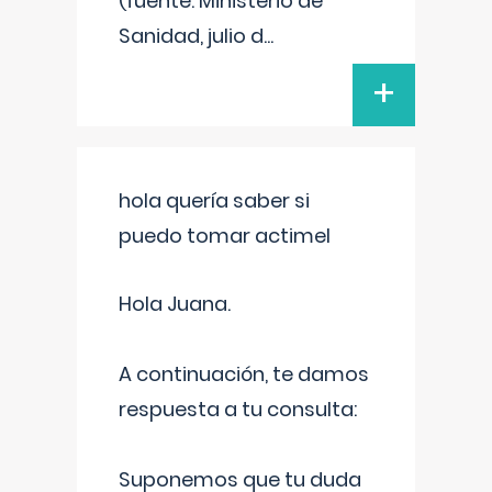
(fuente: Ministerio de
Sanidad, julio d
...
+
hola quería saber si
puedo tomar actimel
Hola Juana.
A continuación, te damos
respuesta a tu consulta:
Suponemos que tu duda