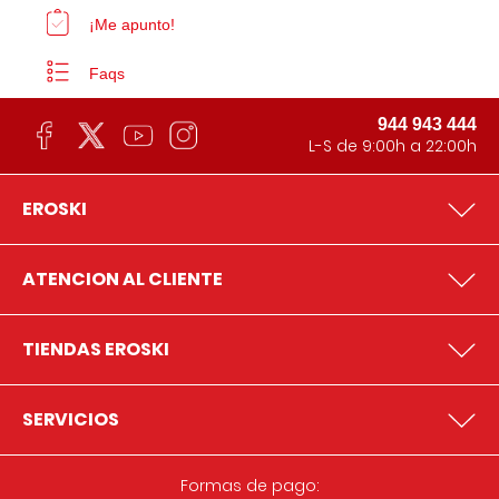
¡Me apunto!
Faqs
944 943 444
L-S de 9:00h a 22:00h
EROSKI
ATENCION AL CLIENTE
TIENDAS EROSKI
SERVICIOS
Formas de pago: