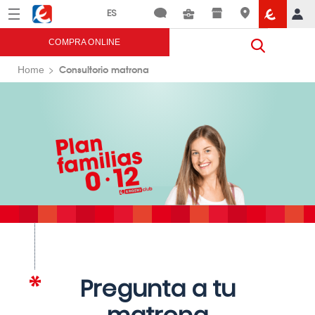
Menú
Eroski
COMPRA ONLINE
Consultorio matrona
Home
Pregunta a tu