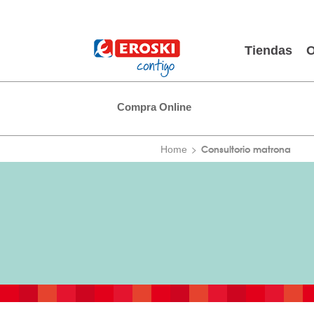
Tiendas
O
Compra Online
Consultorio matrona
Home