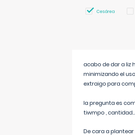
Cesárea
acabo de dar a liz
minimizando el uso
extraigo para comp
la pregunta es com
tiwmpo , cantidad....
De cara a plantear