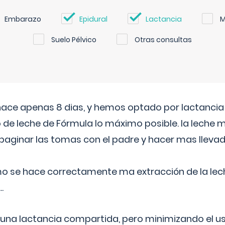
Embarazo
Epidural
Lactancia
M
Suelo Pélvico
Otras consultas
 hace apenas 8 dias, y hemos optado por lactancia
 de leche de Fórmula lo máximo posible. la leche 
aginar las tomas con el padre y hacer mas llevad
o se hace correctamente ma extracción de la lec
.
 una lactancia compartida, pero minimizando el us