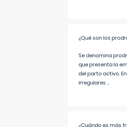
¿Qué son los prod
Se denomina prodr
que presenta la e
del parto activo. 
irregulares
...
¿Cuándo es más fr