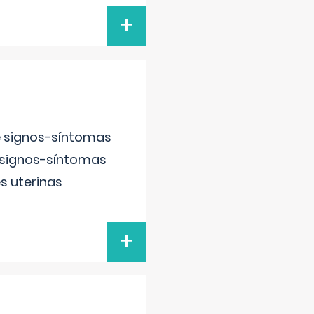
+
e signos-síntomas
 signos-síntomas
s uterinas
+