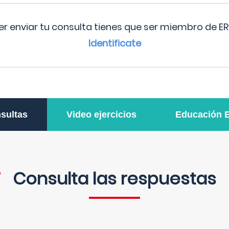
r enviar tu consulta tienes que ser miembro de ER
Identificate
sultas
Video ejercicios
Educación 
Consulta las respuestas