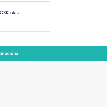
OSKI club.
Emocional