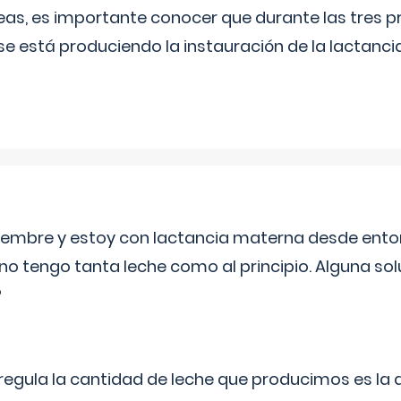
as, es importante conocer que durante las tres 
se está produciendo la instauración de la lactanci
eptiembre y estoy con lactancia materna desde ento
no tengo tanta leche como al principio. Alguna so
?
egula la cantidad de leche que producimos es la