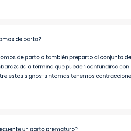
romos de parto?
omos de parto o también preparto al conjunto d
mbarazada a término que pueden confundirse con
Entre estos signos-síntomas tenemos contraccione
ecuente un parto prematuro?