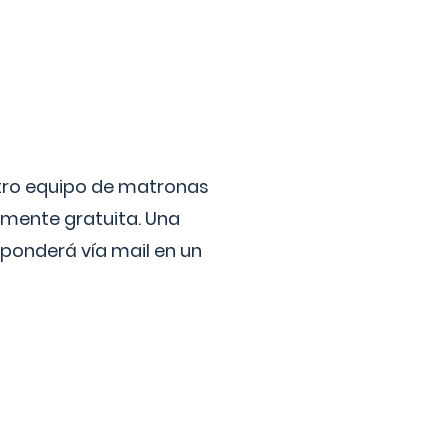
stro equipo de matronas
lmente gratuita. Una
ponderá vía mail en un