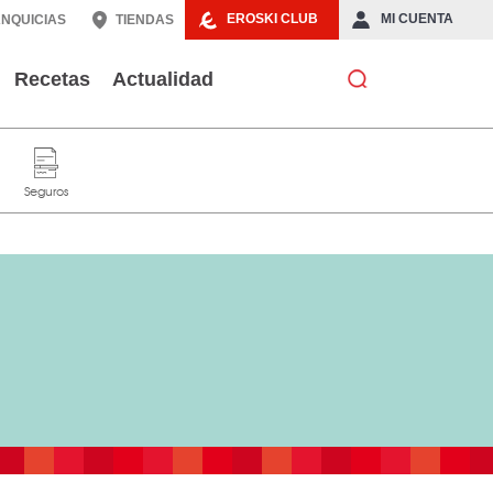
EROSKI CLUB
MI CUENTA
NQUICIAS
TIENDAS
Recetas
Actualidad