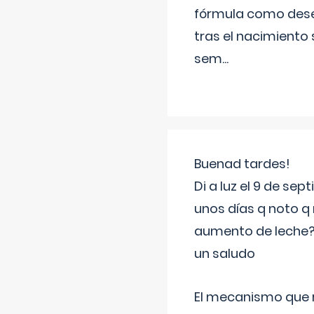
fórmula como dese
tras el nacimiento 
sem
...
Buenad tardes!
Di a luz el 9 de s
unos días q noto q 
aumento de leche
un saludo
El mecanismo que r