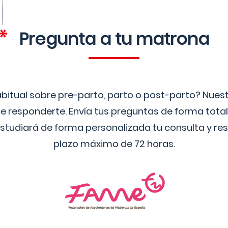
Pregunta a tu matrona
bitual sobre pre-parto, parto o post-parto? Nue
 responderte. Envía tus preguntas de forma tota
studiará de forma personalizada tu consulta y res
plazo máximo de 72 horas.