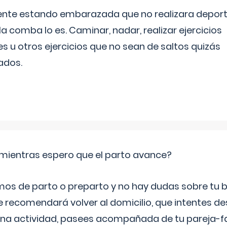
ente estando embarazada que no realizara depor
la comba lo es. Caminar, nadar, realizar ejercicios
es u otros ejercicios que no sean de saltos quizás
ados.
mientras espero que el parto avance?
mos de parto o preparto y no hay dudas sobre tu bi
e recomendará volver al domicilio, que intentes d
una actividad, pasees acompañada de tu pareja-fam